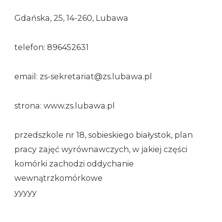
Gdańska, 25, 14-260, Lubawa
telefon: 896452631
email: zs-sekretariat@zs.lubawa.pl
strona: www.zs.lubawa.pl
przedszkole nr 18, sobieskiego białystok, plan
pracy zajęć wyrównawczych, w jakiej części
komórki zachodzi oddychanie
wewnątrzkomórkowe
yyyyy