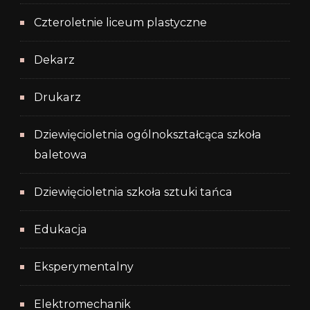
Czteroletnie liceum plastyczne
Dekarz
Drukarz
Dziewięcioletnia ogólnokształcąca szkoła
baletowa
Dziewięcioletnia szkoła sztuki tańca
Edukacja
Eksperymentalny
Elektromechanik