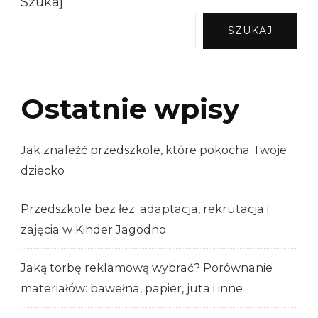
Szukaj
SZUKAJ
Ostatnie wpisy
Jak znaleźć przedszkole, które pokocha Twoje
dziecko
Przedszkole bez łez: adaptacja, rekrutacja i
zajęcia w Kinder Jagodno
Jaką torbę reklamową wybrać? Porównanie
materiałów: bawełna, papier, juta i inne