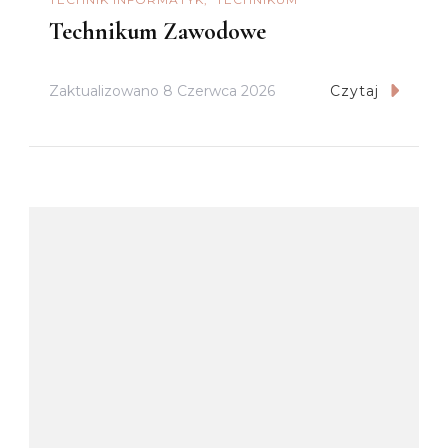
Technikum Zawodowe
Zaktualizowano
8 Czerwca 2026
Czytaj