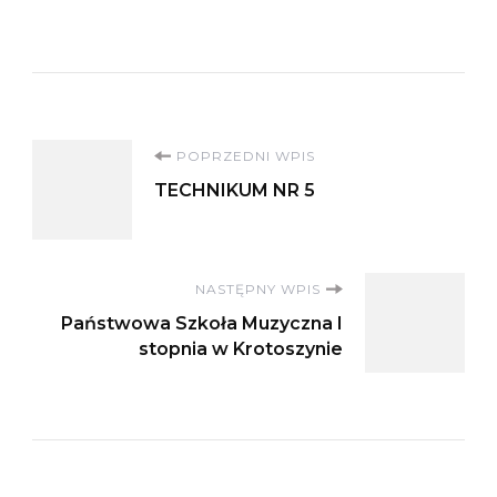
Nawigacja
POPRZEDNI WPIS
TECHNIKUM NR 5
wpisu
NASTĘPNY WPIS
Państwowa Szkoła Muzyczna I
stopnia w Krotoszynie