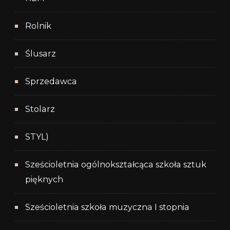
Rolnik
Ślusarz
Sprzedawca
Stolarz
STYL)
Sześcioletnia ogólnokształcąca szkoła sztuk
pięknych
Sześcioletnia szkoła muzyczna I stopnia