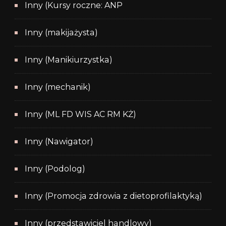
Inny (Kursy roczne: ANP
Inny (makijażysta)
Inny (Manikiurzystka)
Inny (mechanik)
Inny (ML FD WIS AC RM KŻ)
Inny (Nawigator)
Inny (Podolog)
Inny (Promocja zdrowia z dietoprofilaktyką)
Inny (przedstawiciel handlowy)