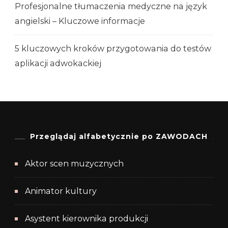
Profesjonalne tłumaczenia medyczne na język
angielski – Kluczowe informacje
5 kluczowych kroków przygotowania do testów
aplikacji adwokackiej
Przeglądaj alfabetycznie po ZAWODACH
Aktor scen muzycznych
Animator kultury
Asystent kierownika produkcji