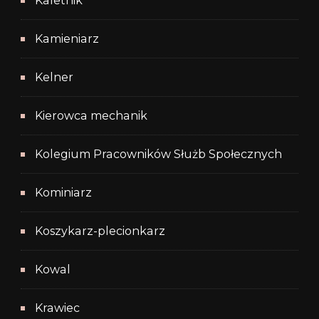
Kaletnik
Kamieniarz
Kelner
Kierowca mechanik
Kolegium Pracowników Służb Społecznych
Kominiarz
Koszykarz-plecionkarz
Kowal
Krawiec