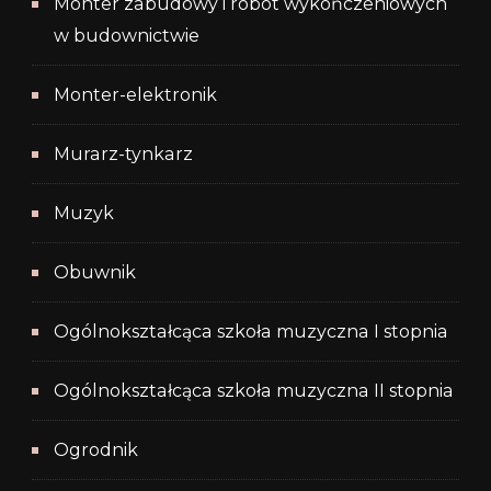
Monter zabudowy i robót wykończeniowych
w budownictwie
Monter-elektronik
Murarz-tynkarz
Muzyk
Obuwnik
Ogólnokształcąca szkoła muzyczna I stopnia
Ogólnokształcąca szkoła muzyczna II stopnia
Ogrodnik