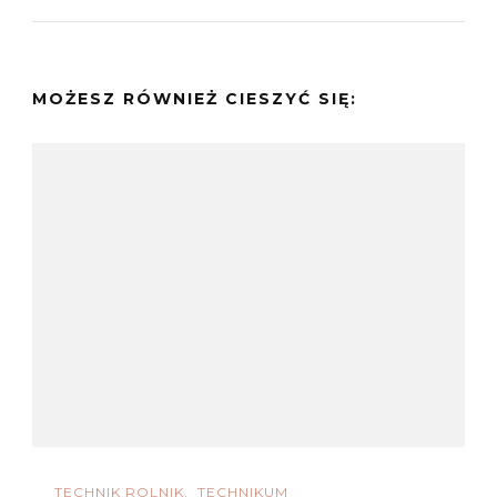
MOŻESZ RÓWNIEŻ CIESZYĆ SIĘ:
TECHNIK ROLNIK
TECHNIKUM