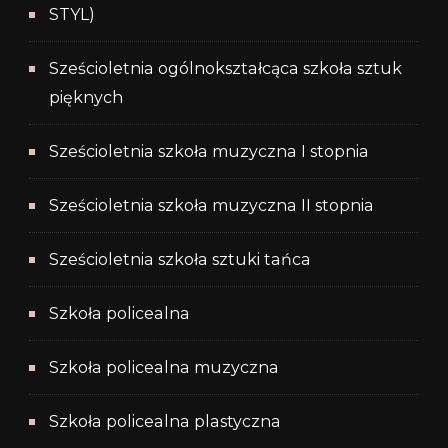
STYL)
Sześcioletnia ogólnokształcąca szkoła sztuk
pięknych
Sześcioletnia szkoła muzyczna I stopnia
Sześcioletnia szkoła muzyczna II stopnia
Sześcioletnia szkoła sztuki tańca
Szkoła policealna
Szkoła policealna muzyczna
Szkoła policealna plastyczna