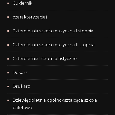
Cukiernik
czarakteryzacja)
Czteroletnia szkoła muzyczna I stopnia
Czteroletnia szkoła muzyczna II stopnia
Czteroletnie liceum plastyczne
Dekarz
Drukarz
Dziewięcioletnia ogólnokształcąca szkoła
baletowa