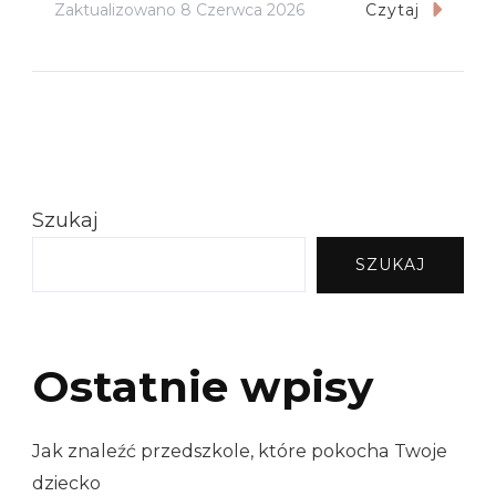
Zaktualizowano
8 Czerwca 2026
Czytaj
Szukaj
SZUKAJ
Ostatnie wpisy
Jak znaleźć przedszkole, które pokocha Twoje
dziecko