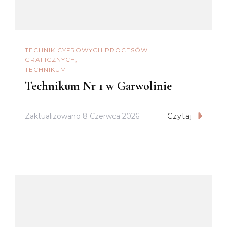
TECHNIK CYFROWYCH PROCESÓW
GRAFICZNYCH
TECHNIKUM
Technikum Nr 1 w Garwolinie
Zaktualizowano
8 Czerwca 2026
Czytaj