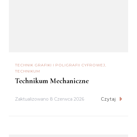
TECHNIK GRAFIKI I POLIGRAFII CYFROWEJ
TECHNIKUM
Technikum Mechaniczne
Zaktualizowano
8 Czerwca 2026
Czytaj