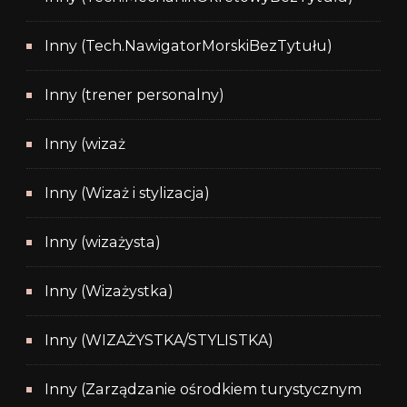
Inny (Tech.NawigatorMorskiBezTytułu)
Inny (trener personalny)
Inny (wizaż
Inny (Wizaż i stylizacja)
Inny (wizażysta)
Inny (Wizażystka)
Inny (WIZAŻYSTKA/STYLISTKA)
Inny (Zarządzanie ośrodkiem turystycznym