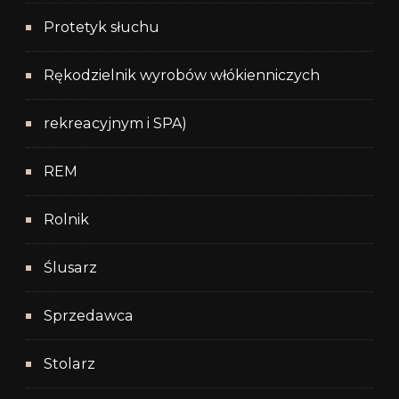
Protetyk słuchu
Rękodzielnik wyrobów włókienniczych
rekreacyjnym i SPA)
REM
Rolnik
Ślusarz
Sprzedawca
Stolarz