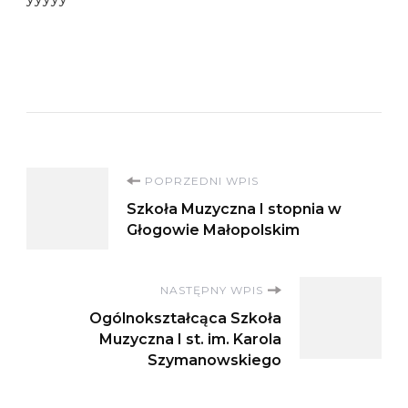
Nawigacja
POPRZEDNI WPIS
Szkoła Muzyczna I stopnia w
wpisu
Głogowie Małopolskim
NASTĘPNY WPIS
Ogólnokształcąca Szkoła
Muzyczna I st. im. Karola
Szymanowskiego