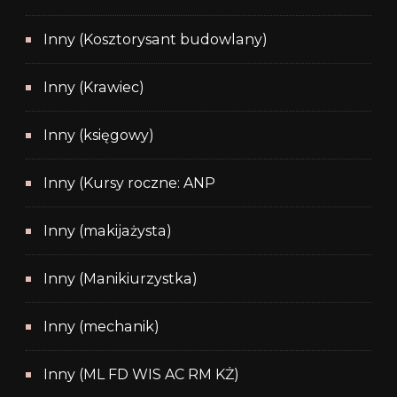
Inny (Kosztorysant budowlany)
Inny (Krawiec)
Inny (księgowy)
Inny (Kursy roczne: ANP
Inny (makijażysta)
Inny (Manikiurzystka)
Inny (mechanik)
Inny (ML FD WIS AC RM KŻ)