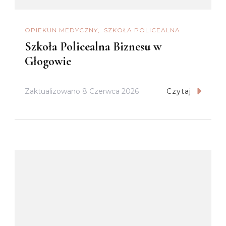
OPIEKUN MEDYCZNY
SZKOŁA POLICEALNA
Szkoła Policealna Biznesu w
Głogowie
Zaktualizowano
8 Czerwca 2026
Czytaj