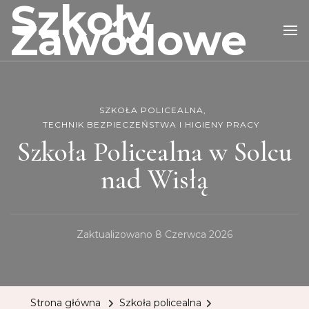
Szkoły
Zawodowe
SZKOŁA POLICEALNA
TECHNIK BEZPIECZEŃSTWA I HIGIENY PRACY
Szkoła Policealna w Solcu
nad Wisłą
Zaktualizowano
8 Czerwca 2026
Strona główna
Szkoła policealna