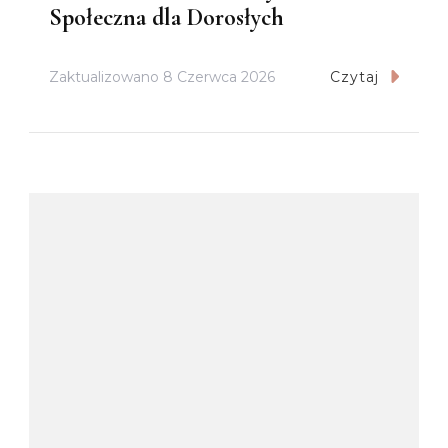
Społeczna dla Dorosłych
Zaktualizowano
8 Czerwca 2026
Czytaj