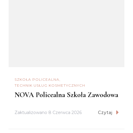
SZKOŁA POLICEALNA
TECHNIK USŁUG KOSMETYCZNYCH
NOVA Policealna Szkoła Zawodowa
Zaktualizowano
8 Czerwca 2026
Czytaj