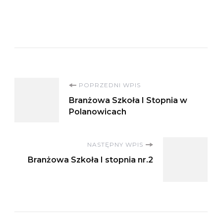
Nawigacja
POPRZEDNI WPIS
Branżowa Szkoła I Stopnia w
wpisu
Polanowicach
NASTĘPNY WPIS
Branżowa Szkoła I stopnia nr.2