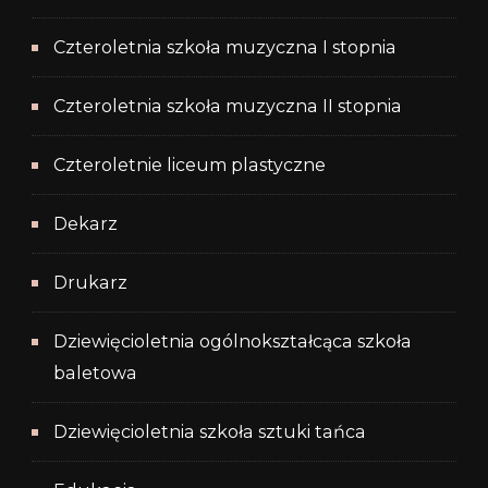
Czteroletnia szkoła muzyczna I stopnia
Czteroletnia szkoła muzyczna II stopnia
Czteroletnie liceum plastyczne
Dekarz
Drukarz
Dziewięcioletnia ogólnokształcąca szkoła
baletowa
Dziewięcioletnia szkoła sztuki tańca