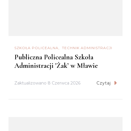
SZKOŁA POLICEALNA
TECHNIK ADMINISTRACJI
Publiczna Policealna Szkoła
Administracji 'Żak’ w Mławie
Zaktualizowano
8 Czerwca 2026
Czytaj