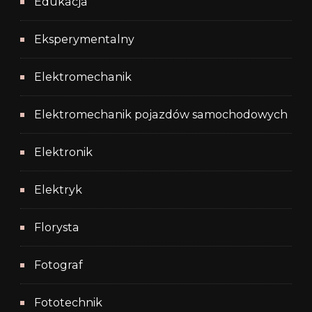
Edukacja
Eksperymentalny
Elektromechanik
Elektromechanik pojazdów samochodowych
Elektronik
Elektryk
Florysta
Fotograf
Fototechnik