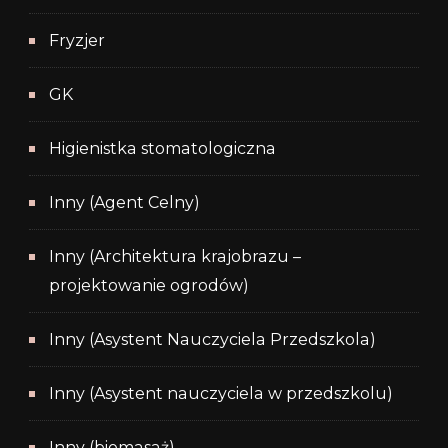
Fryzjer
GK
Higienistka stomatologiczna
Inny (Agent Celny)
Inny (Architektura krajobrazu –
projektowanie ogrodów)
Inny (Asystent Nauczyciela Przedszkola)
Inny (Asystent nauczyciela w przedszkolu)
Inny (biomasaż)