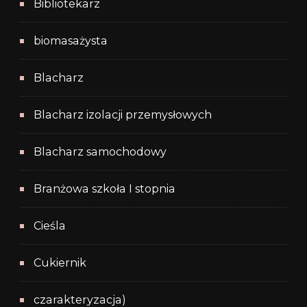
Bibliotekarz
biomasażysta
Blacharz
Blacharz izolacji przemysłowych
Blacharz samochodowy
Branżowa szkoła I stopnia
Cieśla
Cukiernik
czarakteryzacja)