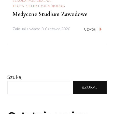
SZKOŁA POLICEALNA
TECHNIK ELEKTRORADIOLOG
Medyczne Studium Zawodowe
Zaktualizowano
8 Czerwca 2026
Czytaj
Szukaj
SZUKAJ