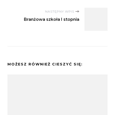
NASTĘPNY WPIS
Branżowa szkoła I stopnia
MOŻESZ RÓWNIEŻ CIESZYĆ SIĘ: