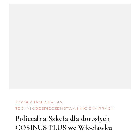
SZKOŁA POLICEALNA
TECHNIK BEZPIECZEŃSTWA I HIGIENY PRACY
Policealna Szkoła dla dorosłych
COSINUS PLUS we Włocławku