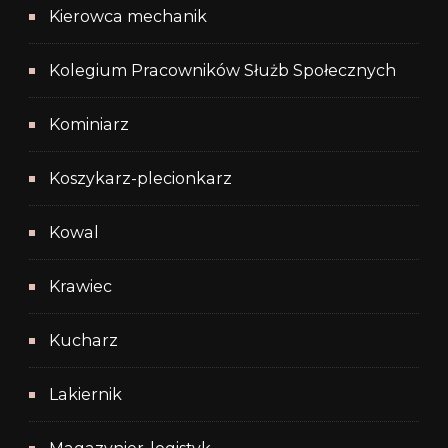
Kierowca mechanik
Kolegium Pracowników Służb Społecznych
Kominiarz
Koszykarz-plecionkarz
Kowal
Krawiec
Kucharz
Lakiernik