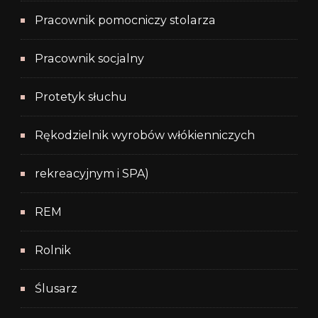
Pracownik pomocniczy stolarza
Pracownik socjalny
Protetyk słuchu
Rękodzielnik wyrobów włókienniczych
rekreacyjnym i SPA)
REM
Rolnik
Ślusarz