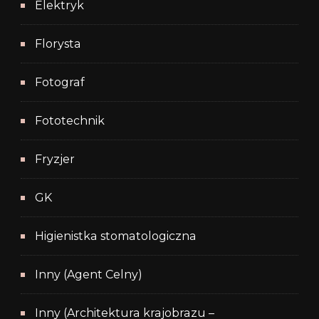
Elektryk
Florysta
Fotograf
Fototechnik
Fryzjer
GK
Higienistka stomatologiczna
Inny (Agent Celny)
Inny (Architektura krajobrazu –