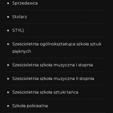
Sprzedawca
Stolarz
STYL)
Sześcioletnia ogólnokształcąca szkoła sztuk
pięknych
Sześcioletnia szkoła muzyczna I stopnia
Sześcioletnia szkoła muzyczna II stopnia
Sześcioletnia szkoła sztuki tańca
Szkoła policealna