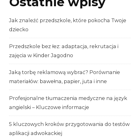
Ostatnie wpisy
Jak znaleźć przedszkole, które pokocha Twoje
dziecko
Przedszkole bez łez: adaptacja, rekrutacja i
zajęcia w Kinder Jagodno
Jaką torbę reklamową wybrać? Porównanie
materiałów: bawełna, papier, juta i inne
Profesjonalne tłumaczenia medyczne na język
angielski – Kluczowe informacje
5 kluczowych kroków przygotowania do testów
aplikacji adwokackiej