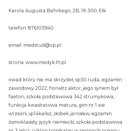
Karola Augusta Bahrkego, 2B, 19-300, Ełk
telefon: 876103940
email: medstud@vp.pl
strona: www.medyk.lh.pl
owad który nie ma skrzydeł, sp30 ruda, egzamin
zawodowy 2022, horwitz aktor, jego synem był
faeton, szkoła podstawowa 342 strumykowa,
funkcja kwadratowa matura, gim nr 1 we
wrześni, sp14kalisz, żłobek jarosław, egzamin
ósmoklasisty język niemiecki, szkoła podstawowa
nr 3 jelcz, cyklon tropikalny w rejonach oceanu