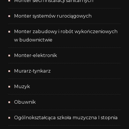
Monter sieci i instalacji sanitarnych
Monter systemów rurociągowych
Monter zabudowy i robót wykończeniowych
w budownictwie
Monter-elektronik
Murarz-tynkarz
Muzyk
Obuwnik
Ogólnokształcąca szkoła muzyczna I stopnia