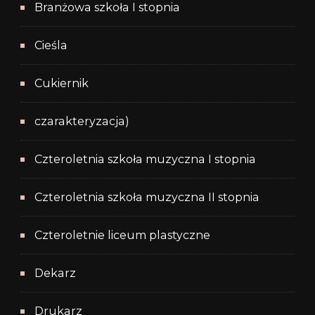
Branżowa szkoła I stopnia
Cieśla
Cukiernik
czarakteryzacja)
Czteroletnia szkoła muzyczna I stopnia
Czteroletnia szkoła muzyczna II stopnia
Czteroletnie liceum plastyczne
Dekarz
Drukarz