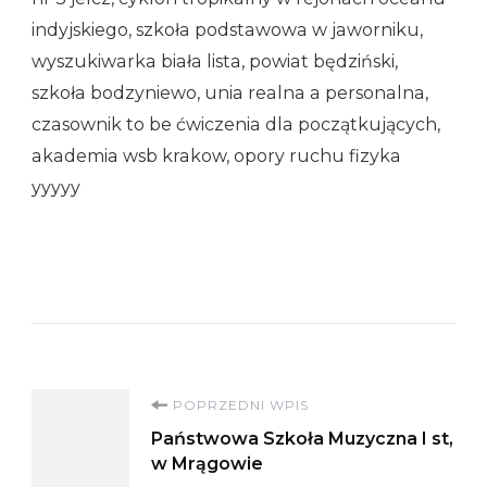
indyjskiego, szkoła podstawowa w jaworniku,
wyszukiwarka biała lista, powiat będziński,
szkoła bodzyniewo, unia realna a personalna,
czasownik to be ćwiczenia dla początkujących,
akademia wsb krakow, opory ruchu fizyka
yyyyy
Nawigacja
POPRZEDNI WPIS
Państwowa Szkoła Muzyczna I st,
wpisu
w Mrągowie