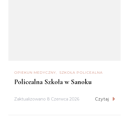
OPIEKUN MEDYCZNY
SZKOŁA POLICEALNA
Policealna Szkoła w Sanoku
Zaktualizowano
8 Czerwca 2026
Czytaj