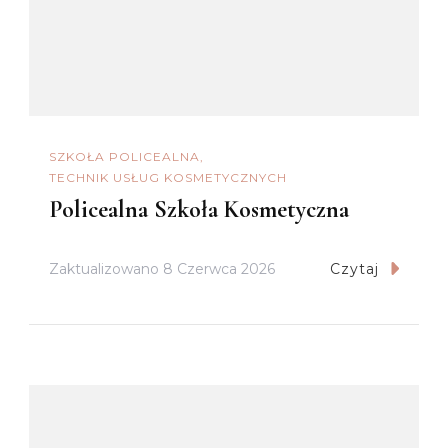
SZKOŁA POLICEALNA
TECHNIK USŁUG KOSMETYCZNYCH
Policealna Szkoła Kosmetyczna
Zaktualizowano
8 Czerwca 2026
Czytaj