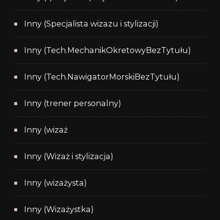
Inny (Specjalista wizazu i stylizacji)
Inny (Tech.MechanikOkretowyBezTytułu)
Inny (Tech.NawigatorMorskiBezTytułu)
Inny (trener personalny)
Inny (wizaż
Inny (Wizaż i stylizacja)
Inny (wizażysta)
Inny (Wizażystka)