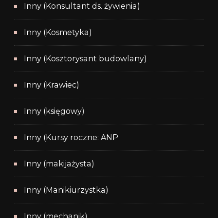
Inny (Konsultant ds. żywienia)
Inny (Kosmetyka)
Inny (Kosztorysant budowlany)
Inny (Krawiec)
Inny (księgowy)
Inny (Kursy roczne: ANP
Inny (makijażysta)
Inny (Manikiurzystka)
Inny (mechanik)