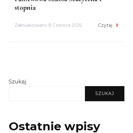
stopnia
Zaktualizowano
8 Czerwca 2026
Czytaj
Szukaj
SZUKAJ
Ostatnie wpisy