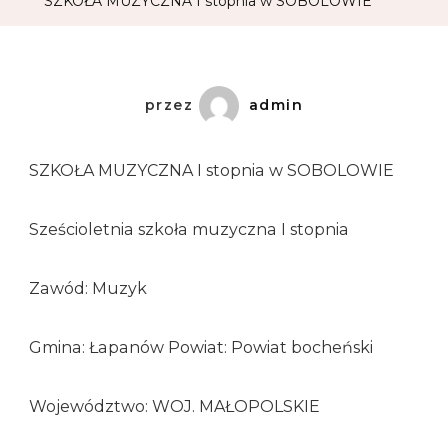
SZKOŁA MUZYCZNA I stopnia w SOBOLOWIE
przez
admin
SZKOŁA MUZYCZNA I stopnia w SOBOLOWIE
Sześcioletnia szkoła muzyczna I stopnia
Zawód: Muzyk
Gmina: Łapanów Powiat: Powiat bocheński
Województwo: WOJ. MAŁOPOLSKIE