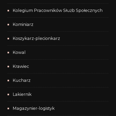
Kolegium Pracowników Służb Społecznych
Kominiarz
Koszykarz-plecionkarz
Kowal
Krawiec
Kucharz
Lakiernik
Magazynier-logistyk