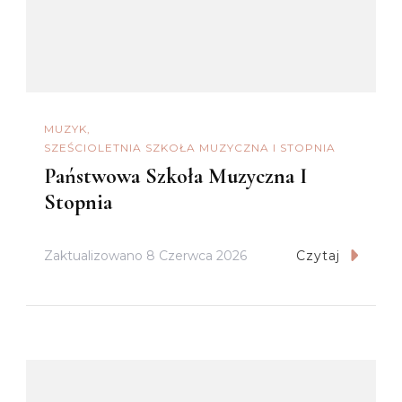
MUZYK
SZEŚCIOLETNIA SZKOŁA MUZYCZNA I STOPNIA
Państwowa Szkoła Muzyczna I
Stopnia
Zaktualizowano
8 Czerwca 2026
Czytaj