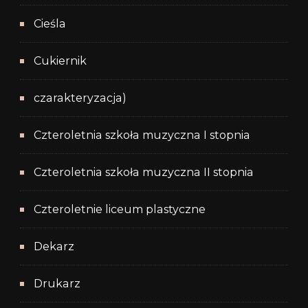
Cieśla
Cukiernik
czarakteryzacja)
Czteroletnia szkoła muzyczna I stopnia
Czteroletnia szkoła muzyczna II stopnia
Czteroletnie liceum plastyczne
Dekarz
Drukarz