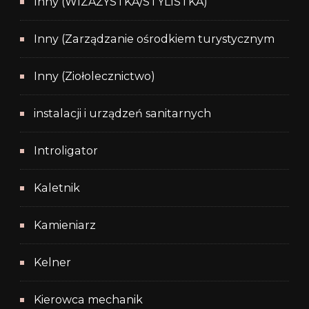
Inny (WIZAŻYSTKA/STYLISTKA)
Inny (Zarządzanie ośrodkiem turystycznym
Inny (Ziołolecznictwo)
instalacji i urządzeń sanitarnych
Introligator
Kaletnik
Kamieniarz
Kelner
Kierowca mechanik