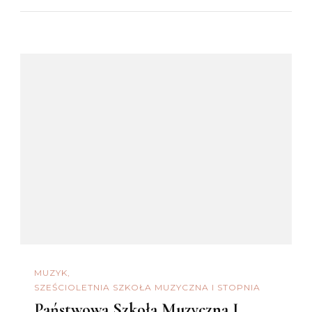
MUZYK
SZEŚCIOLETNIA SZKOŁA MUZYCZNA I STOPNIA
Państwowa Szkoła Muzyczna I