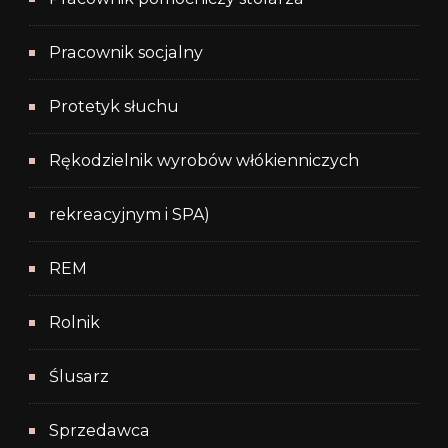
Pracownik socjalny
Protetyk słuchu
Rękodzielnik wyrobów włókienniczych
rekreacyjnym i SPA)
REM
Rolnik
Ślusarz
Sprzedawca