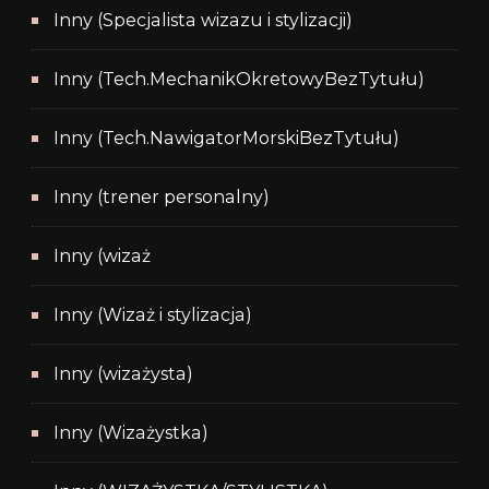
Inny (Specjalista wizazu i stylizacji)
Inny (Tech.MechanikOkretowyBezTytułu)
Inny (Tech.NawigatorMorskiBezTytułu)
Inny (trener personalny)
Inny (wizaż
Inny (Wizaż i stylizacja)
Inny (wizażysta)
Inny (Wizażystka)