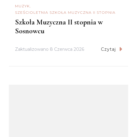
MUZYK
SZEŚCIOLETNIA SZKOŁA MUZYCZNA II STOPNIA
Szkoła Muzyczna II stopnia w
Sosnowcu
Zaktualizowano
8 Czerwca 2026
Czytaj