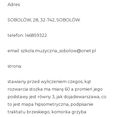
Adres:
SOBOLÓW, 28, 32-742, SOBOLÓW
telefon: 146859322
email: szkola.muzyczna_sobolow@onet.pl
strona:
stawiany przed wyliczeniem czegoś, kąt
rozwarcia stożka ma miarę 60 a promień jego
podstawy jest równy 3, jak dojadewarszawa, co
to jest mapa hipsometryczna, podpisanie
traktatu brzeskiego, komorka grzyba