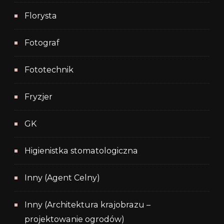
Florysta
Fotograf
Fototechnik
Fryzjer
GK
Higienistka stomatologiczna
Inny (Agent Celny)
Inny (Architektura krajobrazu –
projektowanie ogrodów)