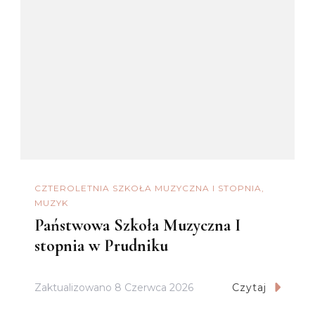
CZTEROLETNIA SZKOŁA MUZYCZNA I STOPNIA
MUZYK
Państwowa Szkoła Muzyczna I
stopnia w Prudniku
Zaktualizowano
8 Czerwca 2026
Czytaj