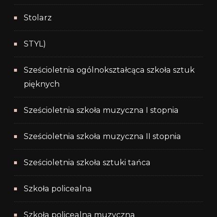
Stolarz
STYL)
Sześcioletnia ogólnokształcąca szkoła sztuk
pięknych
Sześcioletnia szkoła muzyczna I stopnia
Sześcioletnia szkoła muzyczna II stopnia
Sześcioletnia szkoła sztuki tańca
Szkoła policealna
Szkoła policealna muzyczna