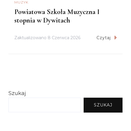
MUZYK
Powiatowa Szkoła Muzyczna I
stopnia w Dywitach
Zaktualizowano
8 Czerwca 2026
Czytaj
Szukaj
SZUKAJ