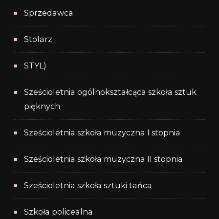
Sprzedawca
Stolarz
STYL)
Sześcioletnia ogólnokształcąca szkoła sztuk
pięknych
Sześcioletnia szkoła muzyczna I stopnia
Sześcioletnia szkoła muzyczna II stopnia
Sześcioletnia szkoła sztuki tańca
Szkoła policealna