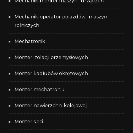
Mechanik-monter maszyn i urządzeń
Mechanik-operator pojazdów i maszyn
rolniczych
Mechatronik
Monter izolacji przemysłowych
Monter kadłubów okrętowych
Monter mechatronik
Monter nawierzchni kolejowej
Monter sieci