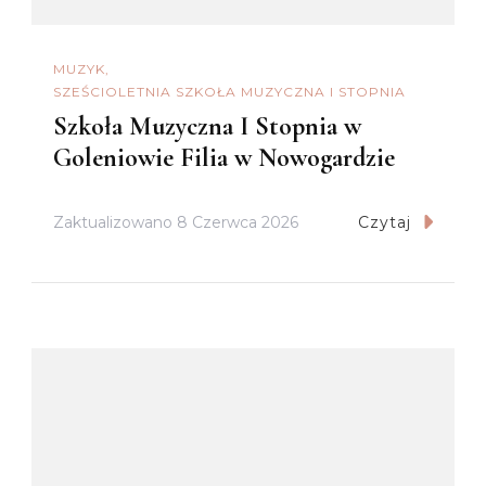
MUZYK
SZEŚCIOLETNIA SZKOŁA MUZYCZNA I STOPNIA
Szkoła Muzyczna I Stopnia w
Goleniowie Filia w Nowogardzie
Zaktualizowano
8 Czerwca 2026
Czytaj