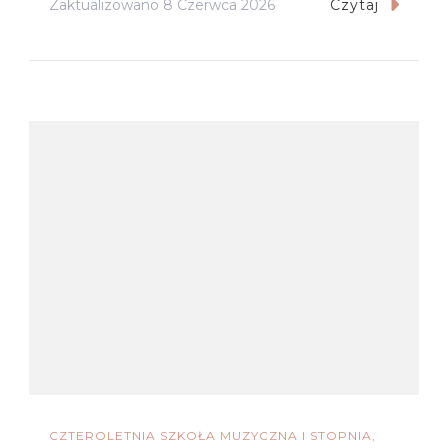
Zaktualizowano
8 Czerwca 2026
Czytaj
CZTEROLETNIA SZKOŁA MUZYCZNA I STOPNIA