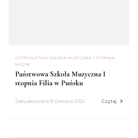
CZTEROLETNIA SZKOŁA MUZYCZNA I STOPNIA
MUZYK
Państwowa Szkoła Muzyczna I
stopnia Filia w Puńsku
Zaktualizowano
8 Czerwca 2026
Czytaj