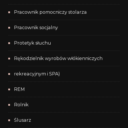
Pracownik pomocniczy stolarza
Pracownik socjalny
Protetyk słuchu
Rękodzielnik wyrobów włókienniczych
rekreacyjnym i SPA)
REM
Rolnik
Ślusarz