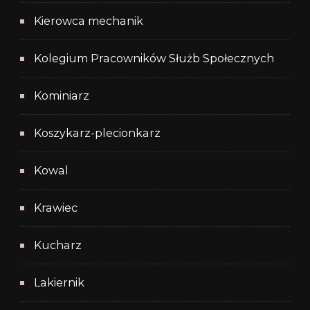
Kierowca mechanik
Kolegium Pracowników Służb Społecznych
Kominiarz
Koszykarz-plecionkarz
Kowal
Krawiec
Kucharz
Lakiernik