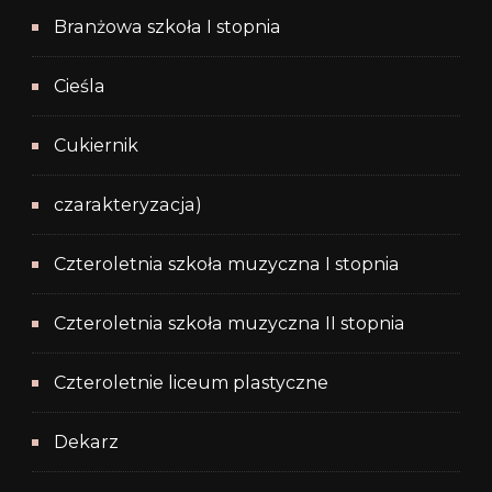
Branżowa szkoła I stopnia
Cieśla
Cukiernik
czarakteryzacja)
Czteroletnia szkoła muzyczna I stopnia
Czteroletnia szkoła muzyczna II stopnia
Czteroletnie liceum plastyczne
Dekarz