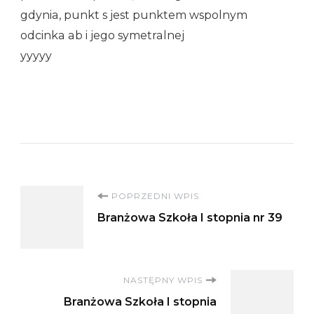
gdynia, punkt s jest punktem wspolnym
odcinka ab i jego symetralnej
yyyyy
Nawigacja
POPRZEDNI WPIS
Branżowa Szkoła I stopnia nr 39
wpisu
NASTĘPNY WPIS
Branżowa Szkoła I stopnia