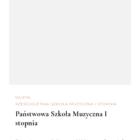
MUZYK
SZEŚCIOLETNIA SZKOŁA MUZYCZNA I STOPNIA
Państwowa Szkoła Muzyczna I
stopnia