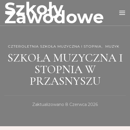
Szkoły
Zawodowe
CZTEROLETNIA SZKOŁA MUZYCZNA I STOPNIA
MUZYK
SZKOŁA MUZYCZNA I
STOPNIA W
PRZASNYSZU
Zaktualizowano
8 Czerwca 2026