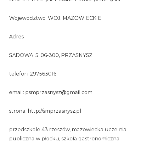
Województwo: WOJ. MAZOWIECKIE
Adres:
SADOWA, 5, 06-300, PRZASNYSZ
telefon: 297563016
email: psmprzasnysz@gmail.com
strona: http://smprzasnysz.pl
przedszkole 43 rzeszów, mazowiecka uczelnia
publiczna w płocku, szkoła gastronomiczna