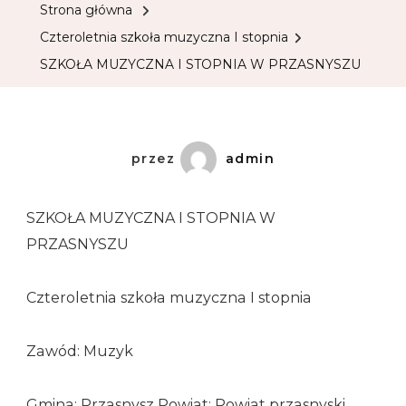
Strona główna
Czteroletnia szkoła muzyczna I stopnia
SZKOŁA MUZYCZNA I STOPNIA W PRZASNYSZU
przez
admin
SZKOŁA MUZYCZNA I STOPNIA W
PRZASNYSZU
Czteroletnia szkoła muzyczna I stopnia
Zawód: Muzyk
Gmina: Przasnysz Powiat: Powiat przasnyski