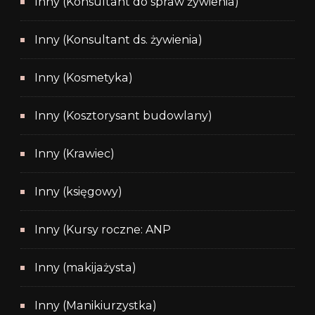
Inny (Konsultant do spraw żywienia)
Inny (Konsultant ds. żywienia)
Inny (Kosmetyka)
Inny (Kosztorysant budowlany)
Inny (Krawiec)
Inny (księgowy)
Inny (Kursy roczne: ANP
Inny (makijażysta)
Inny (Manikiurzystka)