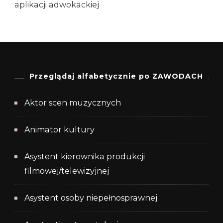
aplikacji adwokackiej
Przeglądaj alfabetycznie po ZAWODACH
Aktor scen muzycznych
Animator kultury
Asystent kierownika produkcji
filmowej/telewizyjnej
Asystent osoby niepełnosprawnej