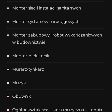
Monter sieci i instalacji sanitarnych
Monter systemów rurociągowych
Monter zabudowy i robót wykończeniowych
w budownictwie
Monter-elektronik
Murarz-tynkarz
Muzyk
Obuwnik
Ogólnokształcąca szkoła muzyczna I stopnia