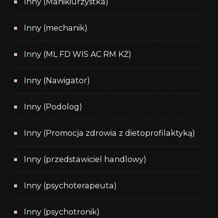
Inny (Manikiurzystka)
Inny (mechanik)
Inny (ML FD WIS AC RM KŻ)
Inny (Nawigator)
Inny (Podolog)
Inny (Promocja zdrowia z dietoprofilaktyką)
Inny (przedstawiciel handlowy)
Inny (psychoterapeuta)
Inny (psychotronik)