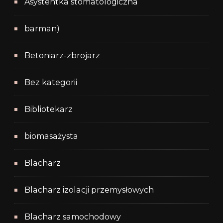
Asystentka stomatologiczna
barman)
Betoniarz-zbrojarz
Bez kategorii
Bibliotekarz
biomasażysta
Blacharz
Blacharz izolacji przemysłowych
Blacharz samochodowy