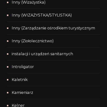
Inny (Wizażystka)
Inny (WIZAŻYSTKA/STYLISTKA)
Inny (Zarządzanie ośrodkiem turystycznym
Inny (Ziołolecznictwo)
instalacji i urządzeń sanitarnych
Introligator
Kaletnik
Kamieniarz
Kelner