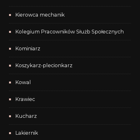
Kierowca mechanik
Kolegium Pracowników Służb Społecznych
Kominiarz
Koszykarz-plecionkarz
Kowal
Krawiec
Kucharz
Lakiernik