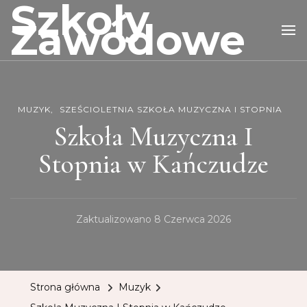
Szkoły
Zawodowe
MUZYK
SZEŚCIOLETNIA SZKOŁA MUZYCZNA I STOPNIA
Szkoła Muzyczna I
Stopnia w Kańczudze
Zaktualizowano
8 Czerwca 2026
Strona główna
Muzyk