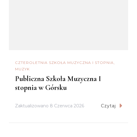
CZTEROLETNIA SZKOŁA MUZYCZNA I STOPNIA
MUZYK
Publiczna Szkoła Muzyczna I
stopnia w Górsku
Zaktualizowano
8 Czerwca 2026
Czytaj