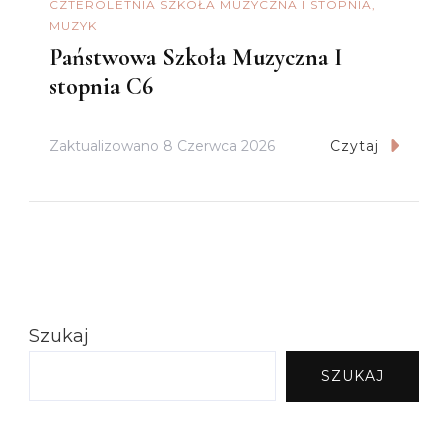
CZTEROLETNIA SZKOŁA MUZYCZNA I STOPNIA
MUZYK
Państwowa Szkoła Muzyczna I
stopnia C6
Zaktualizowano
8 Czerwca 2026
Czytaj
Szukaj
SZUKAJ