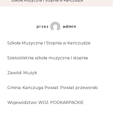
Szkoła Muzyczna I Stopnia w Kańczudze
przez
admin
Szkoła Muzyczna I Stopnia w Kańczudze
Sześcioletnia szkoła muzyczna I stopnia
Zawód: Muzyk
Gmina: Kańczuga Powiat: Powiat przeworski
Województwo: WOJ. PODKARPACKIE