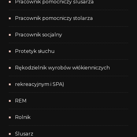
Pracownik pomocniczy ślusarza
Pracownik pomocniczy stolarza
Pracownik socjalny
Protetyk słuchu
Rękodzielnik wyrobów włókienniczych
rekreacyjnym i SPA)
REM
Rolnik
Ślusarz