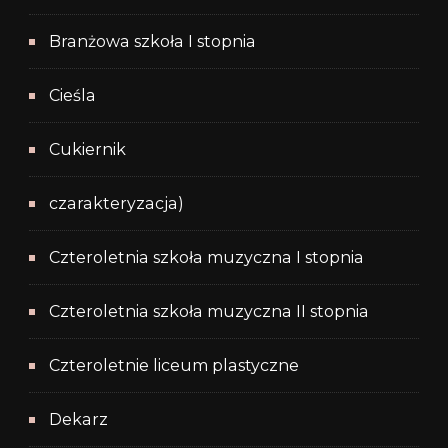
Branżowa szkoła I stopnia
Cieśla
Cukiernik
czarakteryzacja)
Czteroletnia szkoła muzyczna I stopnia
Czteroletnia szkoła muzyczna II stopnia
Czteroletnie liceum plastyczne
Dekarz