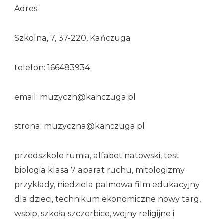
Adres:
Szkolna, 7, 37-220, Kańczuga
telefon: 166483934
email: muzyczn@kanczuga.pl
strona: muzyczna@kanczuga.pl
przedszkole rumia, alfabet natowski, test
biologia klasa 7 aparat ruchu, mitologizmy
przykłady, niedziela palmowa film edukacyjny
dla dzieci, technikum ekonomiczne nowy targ,
wsbip, szkoła szczerbice, wojny religijne i