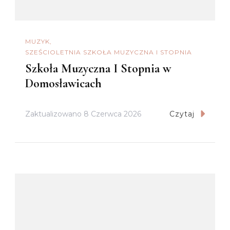
MUZYK
SZEŚCIOLETNIA SZKOŁA MUZYCZNA I STOPNIA
Szkoła Muzyczna I Stopnia w
Domosławicach
Zaktualizowano
8 Czerwca 2026
Czytaj