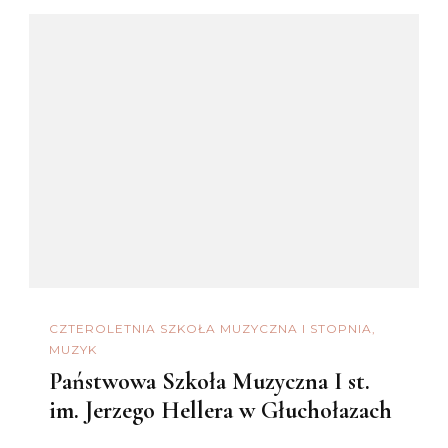
CZTEROLETNIA SZKOŁA MUZYCZNA I STOPNIA
MUZYK
Państwowa Szkoła Muzyczna I st.
im. Jerzego Hellera w Głuchołazach