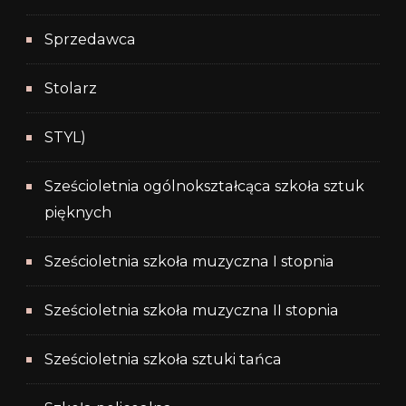
Sprzedawca
Stolarz
STYL)
Sześcioletnia ogólnokształcąca szkoła sztuk
pięknych
Sześcioletnia szkoła muzyczna I stopnia
Sześcioletnia szkoła muzyczna II stopnia
Sześcioletnia szkoła sztuki tańca