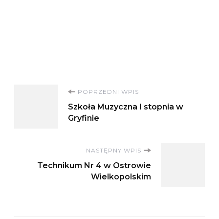
Nawigacja
POPRZEDNI WPIS
Szkoła Muzyczna I stopnia w
wpisu
Gryfinie
NASTĘPNY WPIS
Technikum Nr 4 w Ostrowie
Wielkopolskim