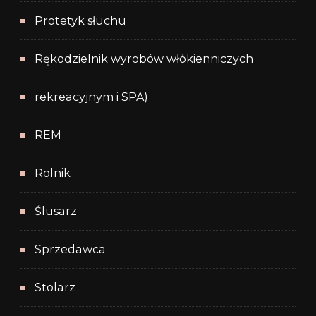
Protetyk słuchu
Rękodzielnik wyrobów włókienniczych
rekreacyjnym i SPA)
REM
Rolnik
Ślusarz
Sprzedawca
Stolarz