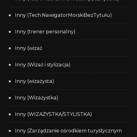
Inny (Tech.NawigatorMorskiBezTytułu)
Inny (trener personalny)
Inny (wizaż
Inny (Wizaż i stylizacja)
Inny (wizażysta)
Inny (Wizażystka)
Inny (WIZAŻYSTKA/STYLISTKA)
Inny (Zarządzanie ośrodkiem turystycznym