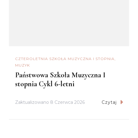
CZTEROLETNIA SZKOŁA MUZYCZNA I STOPNIA
MUZYK
Państwowa Szkoła Muzyczna I
stopnia Cykl 6-letni
Zaktualizowano
8 Czerwca 2026
Czytaj