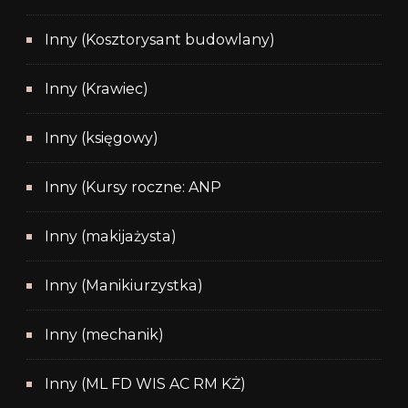
Inny (Kosztorysant budowlany)
Inny (Krawiec)
Inny (księgowy)
Inny (Kursy roczne: ANP
Inny (makijażysta)
Inny (Manikiurzystka)
Inny (mechanik)
Inny (ML FD WIS AC RM KŻ)