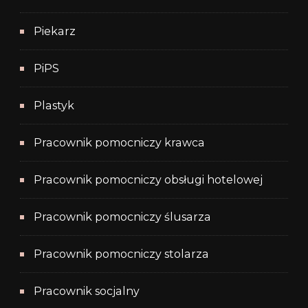
Piekarz
PiPS
Plastyk
Pracownik pomocniczy krawca
Pracownik pomocniczy obsługi hotelowej
Pracownik pomocniczy ślusarza
Pracownik pomocniczy stolarza
Pracownik socjalny