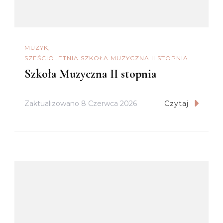
MUZYK
SZEŚCIOLETNIA SZKOŁA MUZYCZNA II STOPNIA
Szkoła Muzyczna II stopnia
Zaktualizowano
8 Czerwca 2026
Czytaj