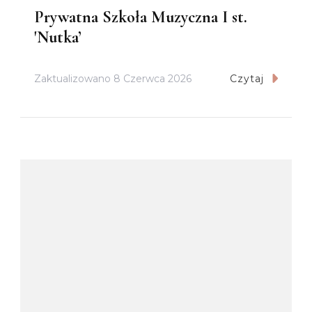
Prywatna Szkoła Muzyczna I st.
'Nutka’
Zaktualizowano
8 Czerwca 2026
Czytaj