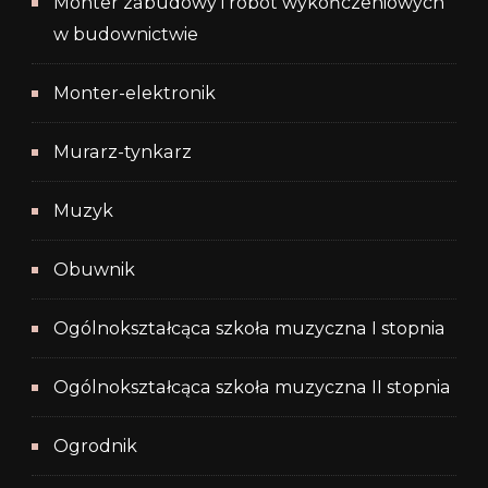
Monter zabudowy i robót wykończeniowych
w budownictwie
Monter-elektronik
Murarz-tynkarz
Muzyk
Obuwnik
Ogólnokształcąca szkoła muzyczna I stopnia
Ogólnokształcąca szkoła muzyczna II stopnia
Ogrodnik