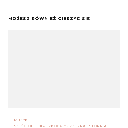
MOŻESZ RÓWNIEŻ CIESZYĆ SIĘ:
MUZYK
SZEŚCIOLETNIA SZKOŁA MUZYCZNA I STOPNIA