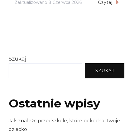
Zaktualizowano
8 Czerwca 2026
Czytaj
Szukaj
SZUKAJ
Ostatnie wpisy
Jak znaleźć przedszkole, które pokocha Twoje
dziecko