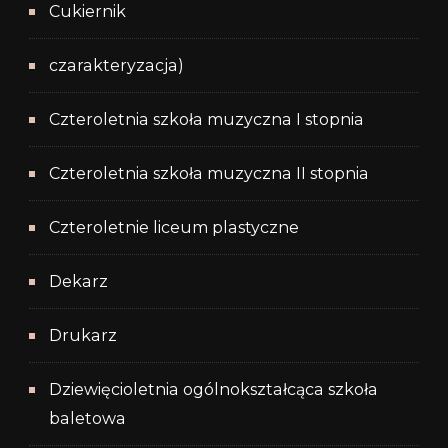
Cukiernik
czarakteryzacja)
Czteroletnia szkoła muzyczna I stopnia
Czteroletnia szkoła muzyczna II stopnia
Czteroletnie liceum plastyczne
Dekarz
Drukarz
Dziewięcioletnia ogólnokształcąca szkoła
baletowa