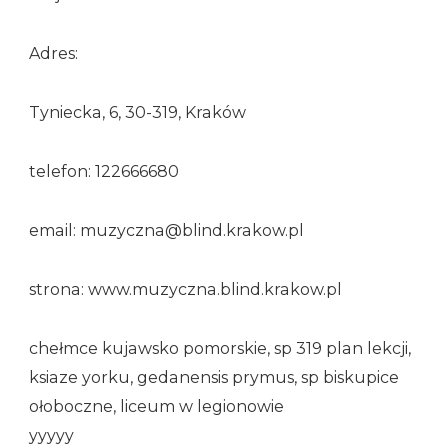
Adres:
Tyniecka, 6, 30-319, Kraków
telefon: 122666680
email: muzyczna@blind.krakow.pl
strona: www.muzyczna.blind.krakow.pl
chełmce kujawsko pomorskie, sp 319 plan lekcji,
ksiaze yorku, gedanensis prymus, sp biskupice
ołoboczne, liceum w legionowie
yyyyy