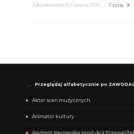
Zaktualizowano
8 Czerwca 2026
Czytaj
Przeglądaj alfabetycznie po ZAWODA
Aktor scen muzycznych
Animator kultury
Asystent kierownika produkcji filmowej/te