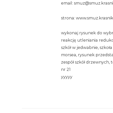
email: smuz@smuz.krasni
strona: www.smuz.krasnik
wykonaj rysunek do wybr
reakcję utleniania reduk
szkół w jedwabnie, szkoła 
morsea, rysunek przedstaw
zespół szkół drzewnych,
nr 21
yyyyy