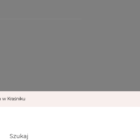
 w Kraśniku
Szukaj