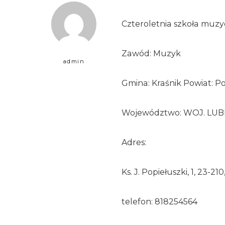
Czteroletnia szkoła muzy
Zawód: Muzyk
admin
Gmina: Kraśnik Powiat: Po
Województwo: WOJ. LUB
Adres:
Ks. J. Popiełuszki, 1, 23-21
telefon: 818254564