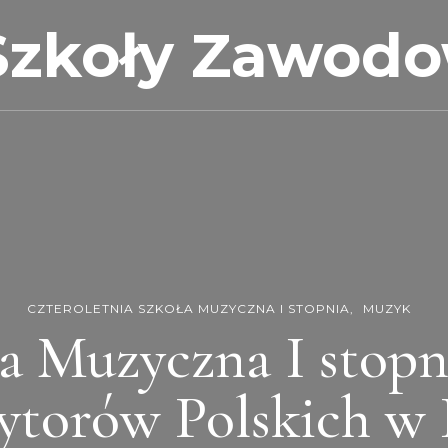
Szkoły Zawod
CZTEROLETNIA SZKOŁA MUZYCZNA I STOPNIA
MUZYK
a Muzyczna I stopn
torów Polskich w 