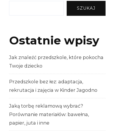
SZUKAJ
Ostatnie wpisy
Jak znaleźć przedszkole, które pokocha
Twoje dziecko
Przedszkole bez łez: adaptacja,
rekrutacja i zajęcia w Kinder Jagodno
Jaką torbę reklamową wybrać?
Porównanie materiałów: bawełna,
papier, juta i inne