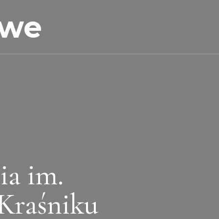
owe
ia im.
Kraśniku