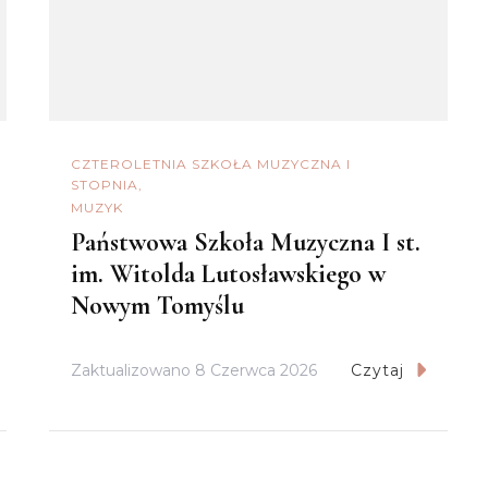
CZTEROLETNIA SZKOŁA MUZYCZNA I
STOPNIA
MUZYK
Państwowa Szkoła Muzyczna I st.
im. Witolda Lutosławskiego w
Nowym Tomyślu
Zaktualizowano
8 Czerwca 2026
Czytaj