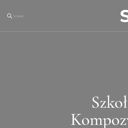
Szukaj
Szkoł
Kompozy