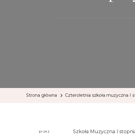
Strona główna
Czteroletnia szkoła muzyczna I s
Szkoła Muzyczna I stopni
przez