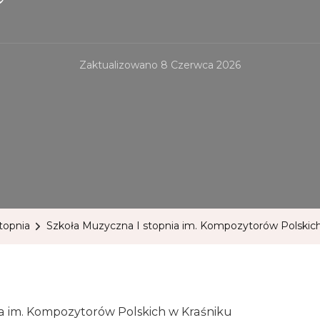
Zaktualizowano
8 Czerwca 2026
topnia
Szkoła Muzyczna I stopnia im. Kompozytorów Polskich
a im. Kompozytorów Polskich w Kraśniku