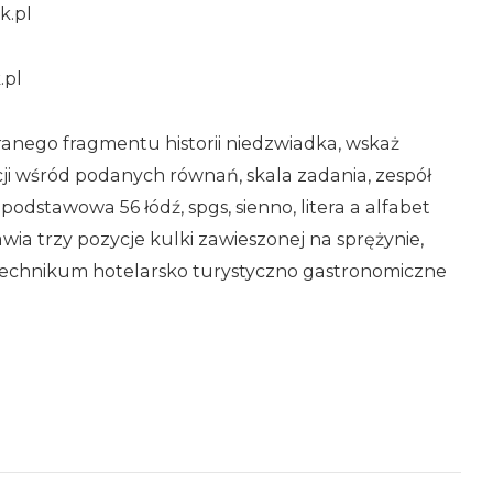
k.pl
.pl
anego fragmentu historii niedzwiadka, wskaż
cji wśród podanych równań, skala zadania, zespół
podstawowa 56 łódź, spgs, sienno, litera a alfabet
ia trzy pozycje kulki zawieszonej na sprężynie,
 technikum hotelarsko turystyczno gastronomiczne