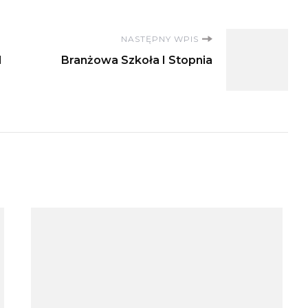
NASTĘPNY WPIS
I
Branżowa Szkoła I Stopnia