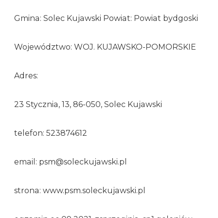
Gmina: Solec Kujawski Powiat: Powiat bydgoski
Województwo: WOJ. KUJAWSKO-POMORSKIE
Adres:
23 Stycznia, 13, 86-050, Solec Kujawski
telefon: 523874612
email: psm@soleckujawski.pl
strona: www.psm.soleckujawski.pl