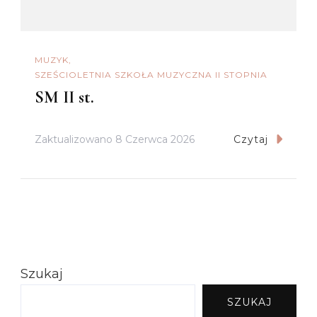
MUZYK
SZEŚCIOLETNIA SZKOŁA MUZYCZNA II STOPNIA
SM II st.
Zaktualizowano
8 Czerwca 2026
Czytaj
Szukaj
SZUKAJ