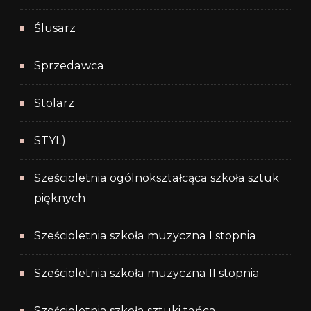
Ślusarz
Sprzedawca
Stolarz
STYL)
Sześcioletnia ogólnokształcąca szkoła sztuk
pięknych
Sześcioletnia szkoła muzyczna I stopnia
Sześcioletnia szkoła muzyczna II stopnia
Sześcioletnia szkoła sztuki tańca