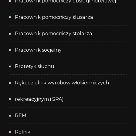
Pracownik pomocniczy obsługi hotelowej
Pracownik pomocniczy ślusarza
Pracownik pomocniczy stolarza
Pracownik socjalny
Protetyk słuchu
Rękodzielnik wyrobów włókienniczych
rekreacyjnym i SPA)
REM
Rolnik