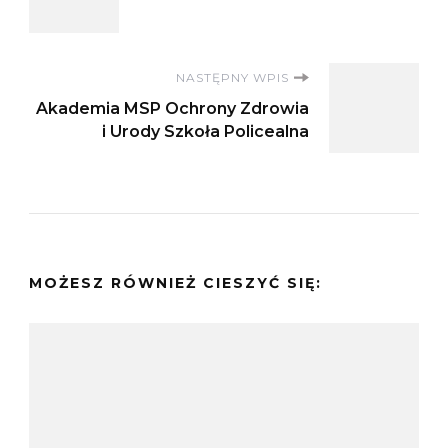
wpisu
NASTĘPNY WPIS
Akademia MSP Ochrony Zdrowia
i Urody Szkoła Policealna
MOŻESZ RÓWNIEŻ CIESZYĆ SIĘ: