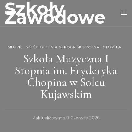
Szkoły
Zawodowe
MUZYK
SZEŚCIOLETNIA SZKOŁA MUZYCZNA I STOPNIA
Szkoła Muzyczna I
Stopnia im. Fryderyka
Chopina w Solcu
Kujawskim
Zaktualizowano
8 Czerwca 2026