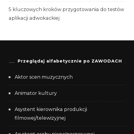
5 kluczowych kroków przygotowania do testów
aplikacji adwokackiej
Przeglądaj alfabetycznie po ZAWODACH
Aktor scen muzycznych
Animator kultury
Asystent kierownika produkcji
filmowej/telewizyjnej