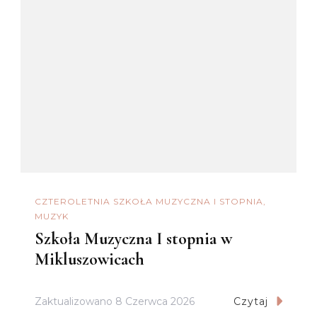
CZTEROLETNIA SZKOŁA MUZYCZNA I STOPNIA
MUZYK
Szkoła Muzyczna I stopnia w
Mikluszowicach
Zaktualizowano
8 Czerwca 2026
Czytaj