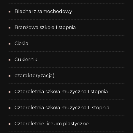
Blacharz samochodowy
Branżowa szkoła I stopnia
Cieśla
Cukiernik
czarakteryzacja)
Czteroletnia szkoła muzyczna I stopnia
Czteroletnia szkoła muzyczna II stopnia
Czteroletnie liceum plastyczne