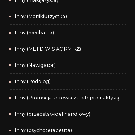
Inny (makijażysta)
Inny (Manikiurzystka)
Inny (mechanik)
Inny (ML FD WIS AC RM KŻ)
Inny (Nawigator)
Inny (Podolog)
Inny (Promocja zdrowia z dietoprofilaktyką)
Inny (przedstawiciel handlowy)
Inny (psychoterapeuta)