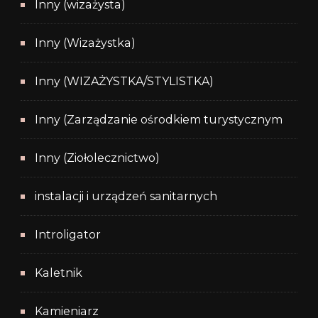
Inny (wizażysta)
Inny (Wizażystka)
Inny (WIZAŻYSTKA/STYLISTKA)
Inny (Zarządzanie ośrodkiem turystycznym
Inny (Ziołolecznictwo)
instalacji i urządzeń sanitarnych
Introligator
Kaletnik
Kamieniarz