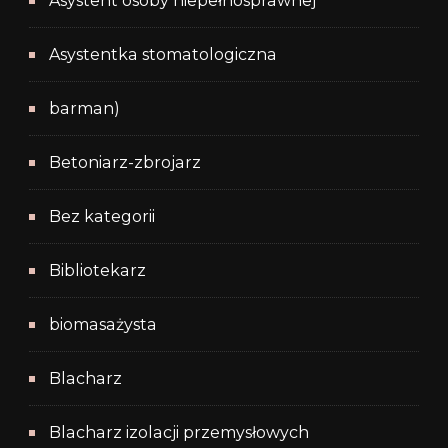
Asystent osoby niepełnosprawnej
Asystentka stomatologiczna
barman)
Betoniarz-zbrojarz
Bez kategorii
Bibliotekarz
biomasażysta
Blacharz
Blacharz izolacji przemysłowych