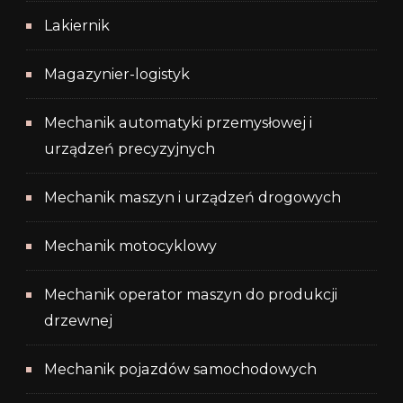
Lakiernik
Magazynier-logistyk
Mechanik automatyki przemysłowej i
urządzeń precyzyjnych
Mechanik maszyn i urządzeń drogowych
Mechanik motocyklowy
Mechanik operator maszyn do produkcji
drzewnej
Mechanik pojazdów samochodowych