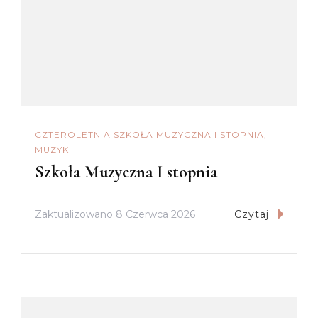
CZTEROLETNIA SZKOŁA MUZYCZNA I STOPNIA
MUZYK
Szkoła Muzyczna I stopnia
Zaktualizowano
8 Czerwca 2026
Czytaj