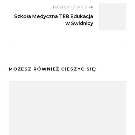
NASTĘPNY WPIS
Szkoła Medyczna TEB Edukacja
w Świdnicy
MOŻESZ RÓWNIEŻ CIESZYĆ SIĘ: