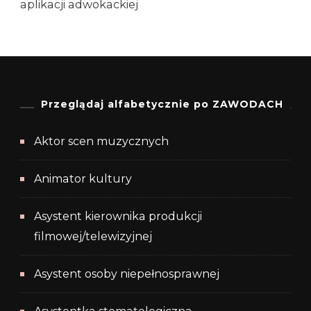
aplikacji adwokackiej
Przeglądaj alfabetycznie po ZAWODACH
Aktor scen muzycznych
Animator kultury
Asystent kierownika produkcji
filmowej/telewizyjnej
Asystent osoby niepełnosprawnej