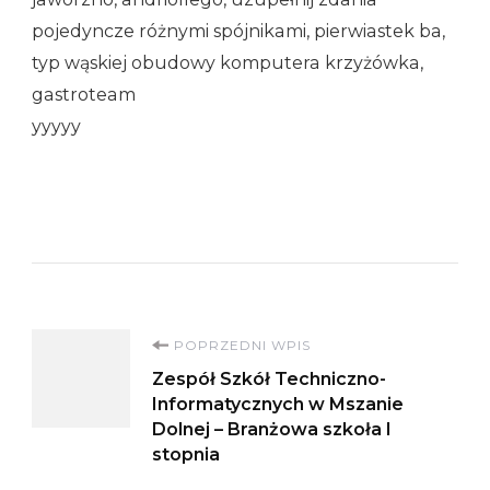
pojedyncze różnymi spójnikami, pierwiastek ba,
typ wąskiej obudowy komputera krzyżówka,
gastroteam
yyyyy
Nawigacja
POPRZEDNI WPIS
Zespół Szkół Techniczno-
wpisu
Informatycznych w Mszanie
Dolnej – Branżowa szkoła I
stopnia