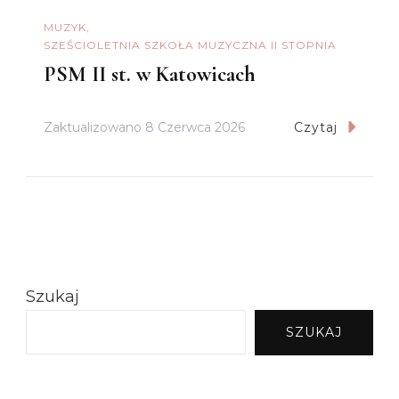
MUZYK
SZEŚCIOLETNIA SZKOŁA MUZYCZNA II STOPNIA
PSM II st. w Katowicach
Zaktualizowano
8 Czerwca 2026
Czytaj
Szukaj
SZUKAJ