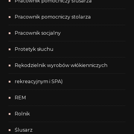
Pracownik pomocniczy ślusarza
Pracownik pomocniczy stolarza
Pracownik socjalny
Protetyk słuchu
Rękodzielnik wyrobów włókienniczych
rekreacyjnym i SPA)
REM
Rolnik
Ślusarz