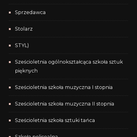
Sprzedawca
Stolarz
STYL)
Sześcioletnia ogólnokształcąca szkoła sztuk
pięknych
Sześcioletnia szkoła muzyczna I stopnia
Sześcioletnia szkoła muzyczna II stopnia
Sześcioletnia szkoła sztuki tańca
Szkoła policealna