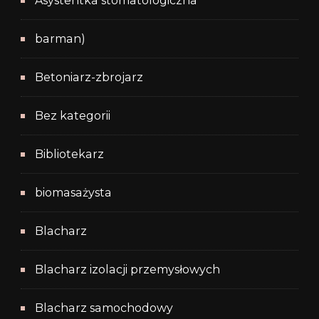
Asystentka stomatologiczna
barman)
Betoniarz-zbrojarz
Bez kategorii
Bibliotekarz
biomasażysta
Blacharz
Blacharz izolacji przemysłowych
Blacharz samochodowy