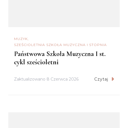
MUZYK
SZEŚCIOLETNIA SZKOŁA MUZYCZNA I STOPNIA
Państwowa Szkoła Muzyczna I st.
cykl sześcioletni
Zaktualizowano
8 Czerwca 2026
Czytaj