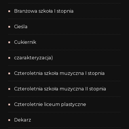
Branżowa szkoła I stopnia
Cieśla
Cukiernik
czarakteryzacja)
Czteroletnia szkoła muzyczna I stopnia
Czteroletnia szkoła muzyczna II stopnia
Czteroletnie liceum plastyczne
Dekarz