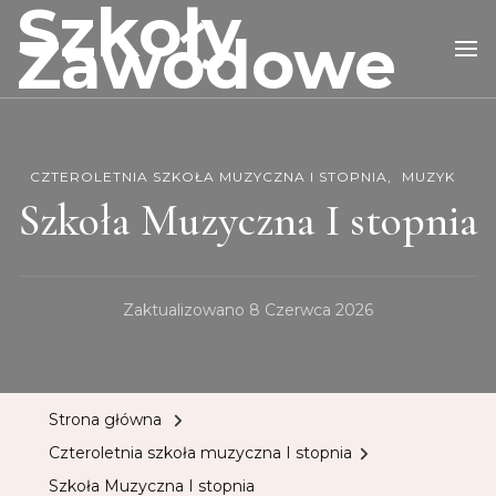
Szkoły
Zawodowe
CZTEROLETNIA SZKOŁA MUZYCZNA I STOPNIA
MUZYK
Szkoła Muzyczna I stopnia
Zaktualizowano
8 Czerwca 2026
Strona główna
Czteroletnia szkoła muzyczna I stopnia
Szkoła Muzyczna I stopnia