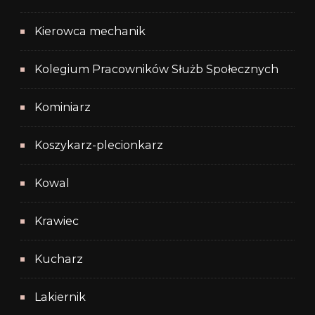
Kierowca mechanik
Kolegium Pracowników Służb Społecznych
Kominiarz
Koszykarz-plecionkarz
Kowal
Krawiec
Kucharz
Lakiernik