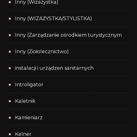
Inny (Wizażystka)
Inny (WIZAŻYSTKA/STYLISTKA)
Inny (Zarządzanie ośrodkiem turystycznym
Inny (Ziołolecznictwo)
instalacji i urządzeń sanitarnych
Introligator
Kaletnik
Kamieniarz
Kelner