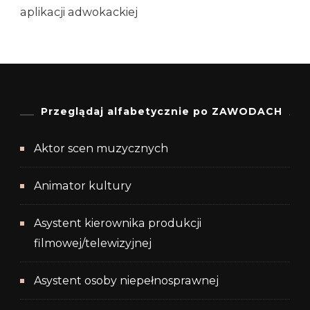
aplikacji adwokackiej
Przeglądaj alfabetycznie po ZAWODACH
Aktor scen muzycznych
Animator kultury
Asystent kierownika produkcji
filmowej/telewizyjnej
Asystent osoby niepełnosprawnej