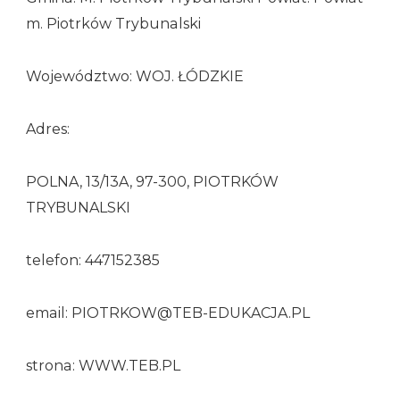
m. Piotrków Trybunalski
Województwo: WOJ. ŁÓDZKIE
Adres:
POLNA, 13/13A, 97-300, PIOTRKÓW
TRYBUNALSKI
telefon: 447152385
email: PIOTRKOW@TEB-EDUKACJA.PL
strona: WWW.TEB.PL