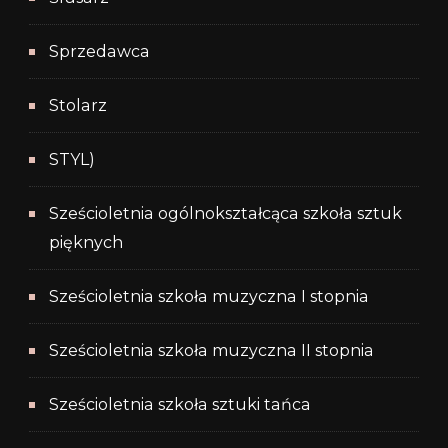
Sprzedawca
Stolarz
STYL)
Sześcioletnia ogólnokształcąca szkoła sztuk
pięknych
Sześcioletnia szkoła muzyczna I stopnia
Sześcioletnia szkoła muzyczna II stopnia
Sześcioletnia szkoła sztuki tańca