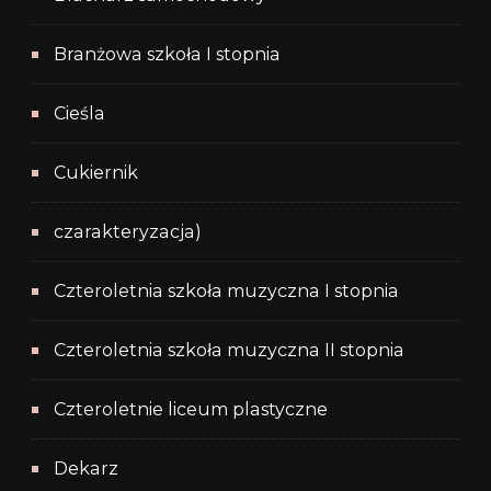
Branżowa szkoła I stopnia
Cieśla
Cukiernik
czarakteryzacja)
Czteroletnia szkoła muzyczna I stopnia
Czteroletnia szkoła muzyczna II stopnia
Czteroletnie liceum plastyczne
Dekarz