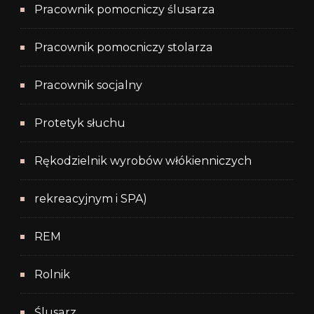
Pracownik pomocniczy ślusarza
Pracownik pomocniczy stolarza
Pracownik socjalny
Protetyk słuchu
Rękodzielnik wyrobów włókienniczych
rekreacyjnym i SPA)
REM
Rolnik
Ślusarz