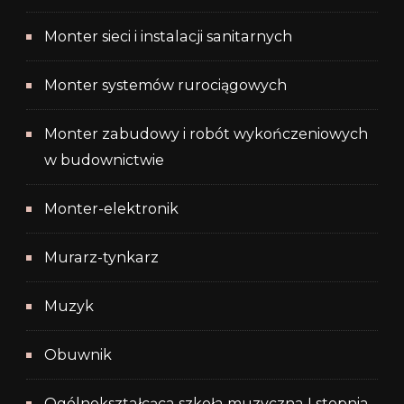
Monter sieci i instalacji sanitarnych
Monter systemów rurociągowych
Monter zabudowy i robót wykończeniowych
w budownictwie
Monter-elektronik
Murarz-tynkarz
Muzyk
Obuwnik
Ogólnokształcąca szkoła muzyczna I stopnia