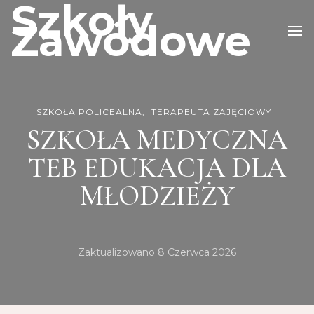
Szkoły
Zawodowe
SZKOŁA POLICEALNA
TERAPEUTA ZAJĘCIOWY
SZKOŁA MEDYCZNA
TEB EDUKACJA DLA
MŁODZIEŻY
Zaktualizowano
8 Czerwca 2026