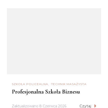
SZKOŁA POLICEALNA
TECHNIK MASAŻYSTA
Profesjonalna Szkoła Biznesu
Zaktualizowano
8 Czerwca 2026
Czytaj