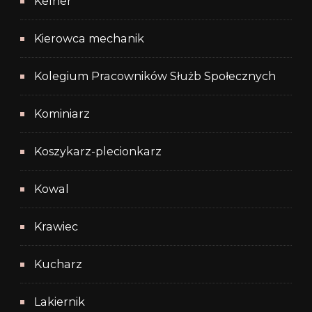
Kelner
Kierowca mechanik
Kolegium Pracowników Służb Społecznych
Kominiarz
Koszykarz-plecionkarz
Kowal
Krawiec
Kucharz
Lakiernik