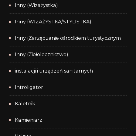
Inny (Wizażystka)
Inny (WIZAŻYSTKA/STYLISTKA)
Inny (Zarządzanie ośrodkiem turystycznym
Inny (Ziołolecznictwo)
instalacji i urządzeń sanitarnych
Introligator
Kaletnik
Kamieniarz