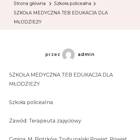
Strona główna
Szkoła policealna
SZKOŁA MEDYCZNA TEB EDUKACJA DLA
MŁODZIEŻY
przez
admin
SZKOŁA MEDYCZNA TEB EDUKACJA DLA
MŁODZIEŻY
Szkoła policealna
Zawód: Terapeuta zajęciowy
Gmina: M. Piotrków Trybunalski Powiat: Powiat