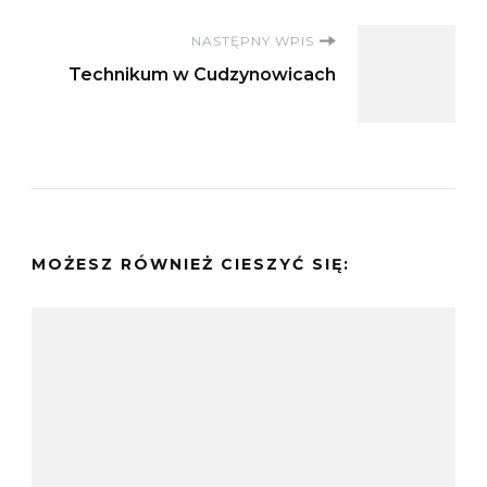
NASTĘPNY WPIS
Technikum w Cudzynowicach
MOŻESZ RÓWNIEŻ CIESZYĆ SIĘ: