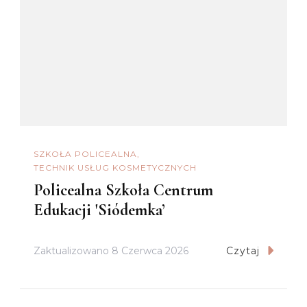
SZKOŁA POLICEALNA
TECHNIK USŁUG KOSMETYCZNYCH
Policealna Szkoła Centrum
Edukacji 'Siódemka’
Zaktualizowano
8 Czerwca 2026
Czytaj