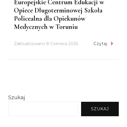
Europejskie Centrum Edukacji w
Opiece Długoterminowej Szkoła
Policealna dla Opiekunów
Medycznych w Toruniu
Zaktualizowano
8 Czerwca 2026
Czytaj
Szukaj
SZUKAJ