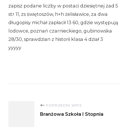
zapisz podane liczby w postaci dziesiętnej zad 5
str 11, zs świętoszów, h+h żelisławice, za dwa
długopisy michał zapłacił 13 60, gdzie występują
lodowce, poznań czarnieckiego, gubinowska
28/30, sprawdzian z historii klasa 4 dział 3
yyyyy
Nawigacja
POPRZEDNI WPIS
Branżowa Szkoła I Stopnia
wpisu