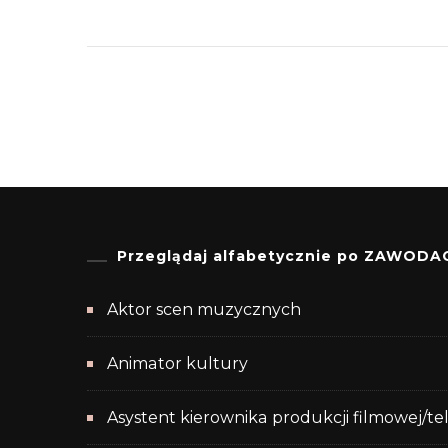
Przeglądaj alfabetycznie po ZAWODA
Aktor scen muzycznych
Animator kultury
Asystent kierownika produkcji filmowej/te