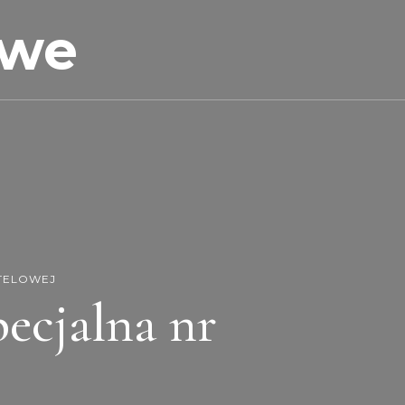
owe
TELOWEJ
ecjalna nr