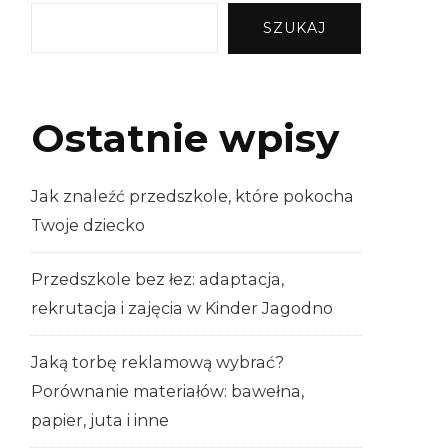
SZUKAJ
Ostatnie wpisy
Jak znaleźć przedszkole, które pokocha
Twoje dziecko
Przedszkole bez łez: adaptacja,
rekrutacja i zajęcia w Kinder Jagodno
Jaką torbę reklamową wybrać?
Porównanie materiałów: bawełna,
papier, juta i inne