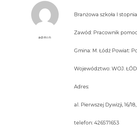
Branżowa szkoła I stopni
Zawód: Pracownik pomocn
admin
Gmina: M. Łódź Powiat: P
Województwo: WOJ. ŁÓD
Adres:
al. Pierwszej Dywizji, 16/18
telefon: 426571653