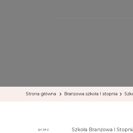
Strona główna
Branżowa szkoła I stopnia
Szko
Szkoła Branżowa I Stopni
przez