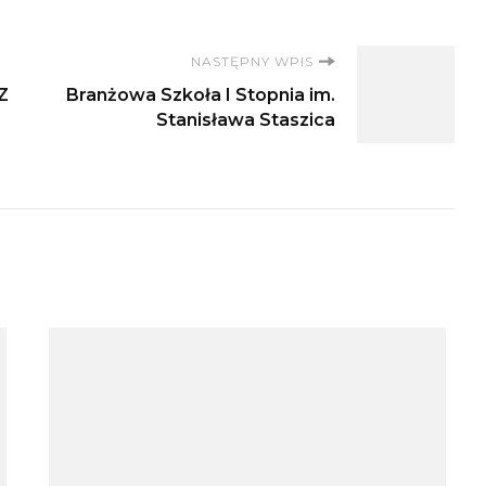
NASTĘPNY WPIS
Z
Branżowa Szkoła I Stopnia im.
Stanisława Staszica