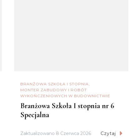
BRANŻOWA SZKOŁA I STOPNIA
MONTER ZABUDOWY I ROBÓT
WYKOŃCZENIOWYCH W BUDOWNICTWIE
Branżowa Szkoła I stopnia nr 6
Specjalna
Zaktualizowano
8 Czerwca 2026
Czytaj