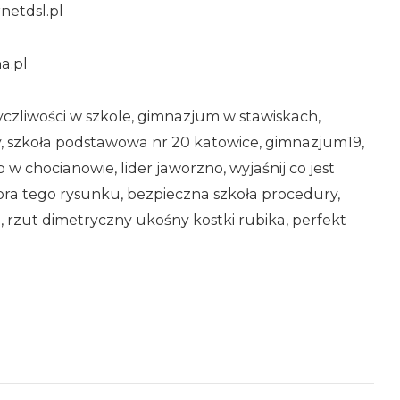
netdsl.pl
a.pl
yczliwości w szkole, gimnazjum w stawiskach,
ty, szkoła podstawowa nr 20 katowice, gimnazjum19,
 w chocianowie, lider jaworzno, wyjaśnij co jest
ra tego rysunku, bezpieczna szkoła procedury,
, rzut dimetryczny ukośny kostki rubika, perfekt