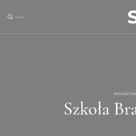
Szukaj
BRANŻOWA
Szkoła Br