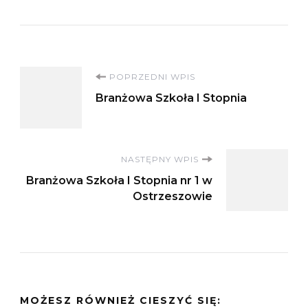
Nawigacja
POPRZEDNI WPIS
Branżowa Szkoła I Stopnia
wpisu
NASTĘPNY WPIS
Branżowa Szkoła I Stopnia nr 1 w
Ostrzeszowie
MOŻESZ RÓWNIEŻ CIESZYĆ SIĘ: