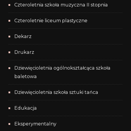
Czteroletnia szkoła muzyczna II stopnia
Czteroletnie liceum plastyczne
Dekarz
Drukarz
Dziewięcioletnia ogólnokształcąca szkoła
baletowa
Dziewięcioletnia szkoła sztuki tańca
Edukacja
Eksperymentalny