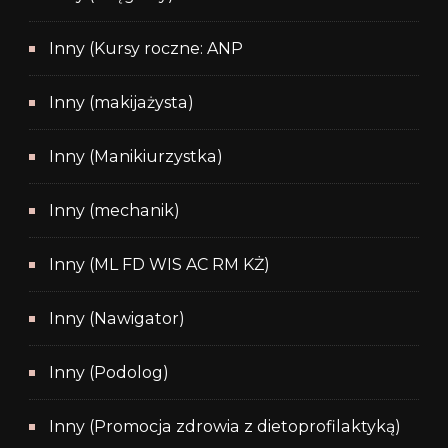
Inny (Kursy roczne: ANP
Inny (makijażysta)
Inny (Manikiurzystka)
Inny (mechanik)
Inny (ML FD WIS AC RM KŻ)
Inny (Nawigator)
Inny (Podolog)
Inny (Promocja zdrowia z dietoprofilaktyką)