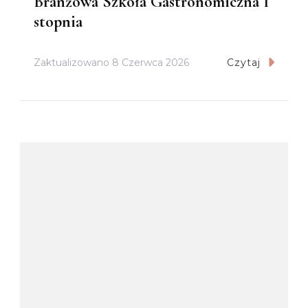
Branżowa Szkoła Gastronomiczna I
stopnia
Zaktualizowano
8 Czerwca 2026
Czytaj