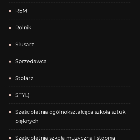
REM
Rolnik
Ślusarz
Sprzedawca
Stolarz
STYL)
Sześcioletnia ogólnokształcąca szkoła sztuk
pięknych
Sześcioletnia szkoła muzyczna I stopnia