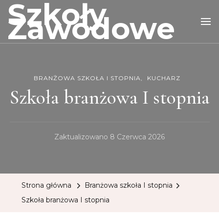
Szkoły
Zawodowe
BRANŻOWA SZKOŁA I STOPNIA
KUCHARZ
Szkoła branżowa I stopnia
Zaktualizowano
8 Czerwca 2026
Strona główna
Branżowa szkoła I stopnia
Szkoła branżowa I stopnia