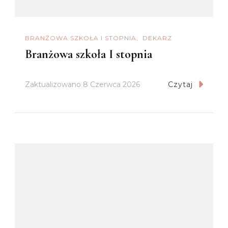
BRANŻOWA SZKOŁA I STOPNIA
DEKARZ
Branżowa szkoła I stopnia
Zaktualizowano
8 Czerwca 2026
Czytaj