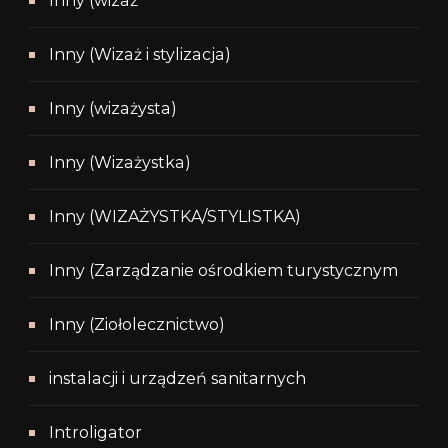
Inny (wizaż
Inny (Wizaż i stylizacja)
Inny (wizażysta)
Inny (Wizażystka)
Inny (WIZAŻYSTKA/STYLISTKA)
Inny (Zarządzanie ośrodkiem turystycznym
Inny (Ziołolecznictwo)
instalacji i urządzeń sanitarnych
Introligator