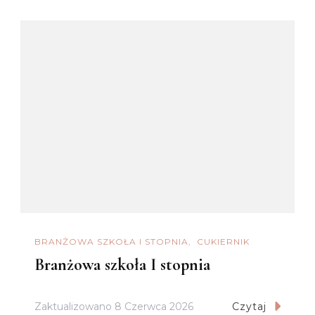
BRANŻOWA SZKOŁA I STOPNIA
CUKIERNIK
Branżowa szkoła I stopnia
Zaktualizowano
8 Czerwca 2026
Czytaj