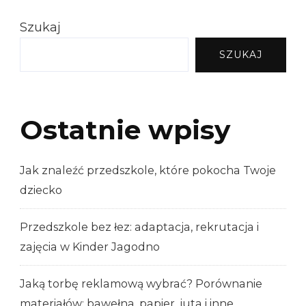
Szukaj
SZUKAJ
Ostatnie wpisy
Jak znaleźć przedszkole, które pokocha Twoje
dziecko
Przedszkole bez łez: adaptacja, rekrutacja i
zajęcia w Kinder Jagodno
Jaką torbę reklamową wybrać? Porównanie
materiałów: bawełna, papier, juta i inne