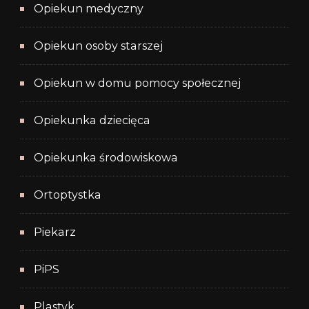
Opiekun medyczny
Opiekun osoby starszej
Opiekun w domu pomocy społecznej
Opiekunka dziecięca
Opiekunka środowiskowa
Ortoptystka
Piekarz
PiPS
Plastyk