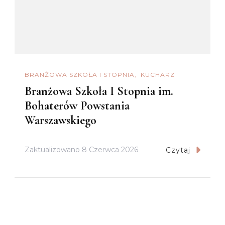
BRANŻOWA SZKOŁA I STOPNIA
KUCHARZ
Branżowa Szkoła I Stopnia im.
Bohaterów Powstania
Warszawskiego
Zaktualizowano
8 Czerwca 2026
Czytaj