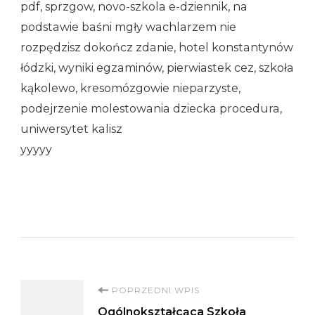
pdf, sprzgow, novo-szkola e-dziennik, na
podstawie baśni mgły wachlarzem nie
rozpędzisz dokończ zdanie, hotel konstantynów
łódzki, wyniki egzaminów, pierwiastek cez, szkoła
kąkolewo, kresomózgowie nieparzyste,
podejrzenie molestowania dziecka procedura,
uniwersytet kalisz
yyyyy
Nawigacja
POPRZEDNI WPIS
Ogólnokształcąca Szkoła