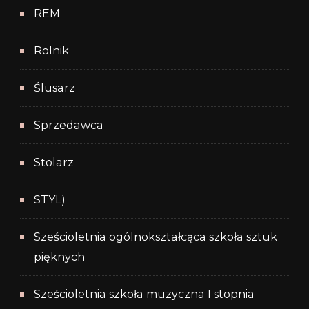
REM
Rolnik
Ślusarz
Sprzedawca
Stolarz
STYL)
Sześcioletnia ogólnokształcąca szkoła sztuk
pięknych
Sześcioletnia szkoła muzyczna I stopnia