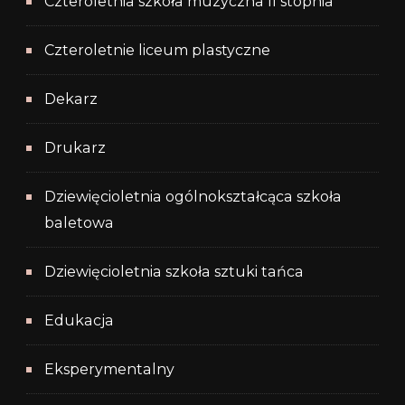
Czteroletnia szkoła muzyczna II stopnia
Czteroletnie liceum plastyczne
Dekarz
Drukarz
Dziewięcioletnia ogólnokształcąca szkoła
baletowa
Dziewięcioletnia szkoła sztuki tańca
Edukacja
Eksperymentalny