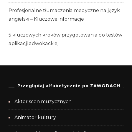
Profesjonalne tłumaczenia medyczne na język
angielski – Kluczowe informacje
5 kluczowych kroków przygotowania do testów
aplikacji adwokackiej
Przeglądaj alfabetycznie po ZAWODACH
Aktor scen muzycznych
Animator kultury