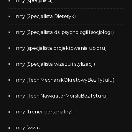
Inny (specjaliści)
Inny (Specjalista Dietetyk)
Inny (Specjalista ds. psychologii i socjologii)
Inny (specjalista projektowania ubioru)
Inny (Specjalista wizazu i stylizacji)
Inny (Tech.MechanikOkretowyBezTytułu)
Inny (Tech.NawigatorMorskiBezTytułu)
Inny (trener personalny)
Inny (wizaż