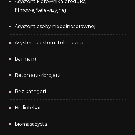
Asystent kierownika produkcji
filmowej/telewizyjnej
Asystent osoby niepełnosprawnej
Asystentka stomatologiczna
barman)
Betoniarz-zbrojarz
Bez kategorii
Bibliotekarz
biomasażysta