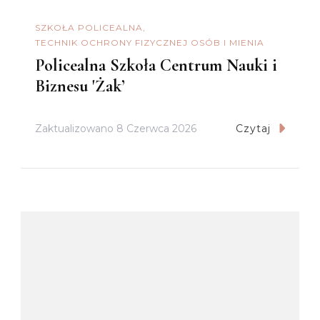
SZKOŁA POLICEALNA
TECHNIK OCHRONY FIZYCZNEJ OSÓB I MIENIA
Policealna Szkoła Centrum Nauki i
Biznesu 'Żak’
Zaktualizowano
8 Czerwca 2026
Czytaj