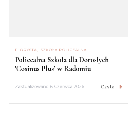
FLORYSTA
SZKOŁA POLICEALNA
Policealna Szkoła dla Dorosłych
'Cosinus Plus’ w Radomiu
Zaktualizowano
8 Czerwca 2026
Czytaj