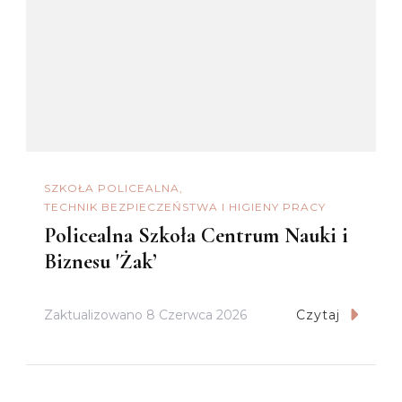
SZKOŁA POLICEALNA
TECHNIK BEZPIECZEŃSTWA I HIGIENY PRACY
Policealna Szkoła Centrum Nauki i
Biznesu 'Żak’
Zaktualizowano
8 Czerwca 2026
Czytaj