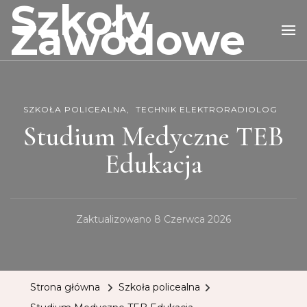
Szkoły
Zawodowe
SZKOŁA POLICEALNA
TECHNIK ELEKTRORADIOLOG
Studium Medyczne TEB
Edukacja
Zaktualizowano
8 Czerwca 2026
Strona główna
Szkoła policealna