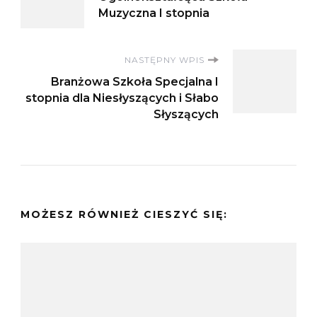
wpisu
Muzyczna I stopnia
NASTĘPNY WPIS
Branżowa Szkoła Specjalna I
stopnia dla Niesłyszących i Słabo
Słyszących
MOŻESZ RÓWNIEŻ CIESZYĆ SIĘ: