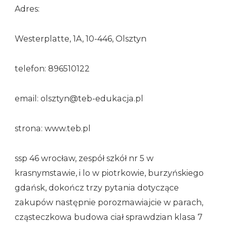
Adres:
Westerplatte, 1A, 10-446, Olsztyn
telefon: 896510122
email: olsztyn@teb-edukacja.pl
strona: www.teb.pl
ssp 46 wrocław, zespół szkół nr 5 w
krasnymstawie, i lo w piotrkowie, burzyńskiego
gdańsk, dokończ trzy pytania dotyczące
zakupów następnie porozmawiajcie w parach,
cząsteczkowa budowa ciał sprawdzian klasa 7