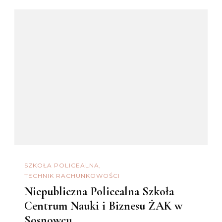
SZKOŁA POLICEALNA
TECHNIK RACHUNKOWOŚCI
Niepubliczna Policealna Szkoła
Centrum Nauki i Biznesu ŻAK w
Sosnowcu