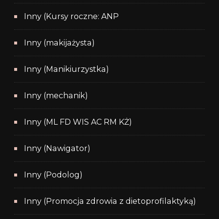
Inny (Kursy roczne: ANP
Inny (makijażysta)
Inny (Manikiurzystka)
Inny (mechanik)
Inny (ML FD WIS AC RM KŻ)
Inny (Nawigator)
Inny (Podolog)
Inny (Promocja zdrowia z dietoprofilaktyką)