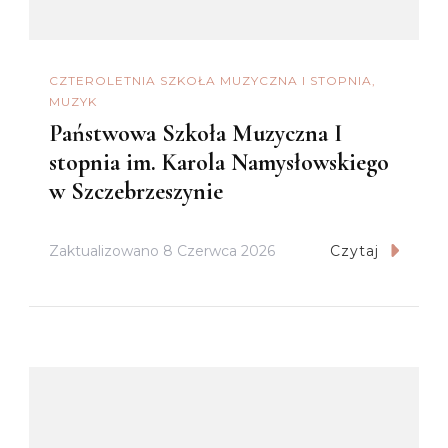
CZTEROLETNIA SZKOŁA MUZYCZNA I STOPNIA
MUZYK
Państwowa Szkoła Muzyczna I
stopnia im. Karola Namysłowskiego
w Szczebrzeszynie
Zaktualizowano
8 Czerwca 2026
Czytaj