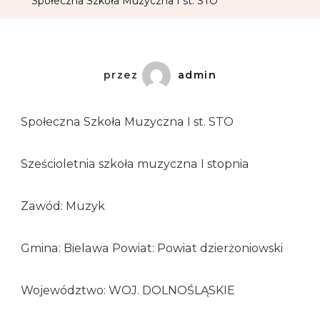
Społeczna Szkoła Muzyczna I st. STO
przez
admin
Społeczna Szkoła Muzyczna I st. STO
Sześcioletnia szkoła muzyczna I stopnia
Zawód: Muzyk
Gmina: Bielawa Powiat: Powiat dzierżoniowski
Województwo: WOJ. DOLNOŚLĄSKIE