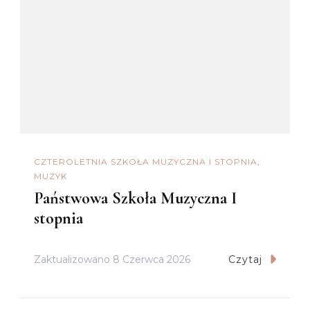
CZTEROLETNIA SZKOŁA MUZYCZNA I STOPNIA
MUZYK
Państwowa Szkoła Muzyczna I
stopnia
Zaktualizowano
8 Czerwca 2026
Czytaj