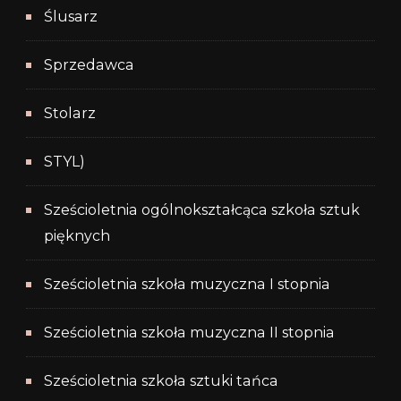
Ślusarz
Sprzedawca
Stolarz
STYL)
Sześcioletnia ogólnokształcąca szkoła sztuk
pięknych
Sześcioletnia szkoła muzyczna I stopnia
Sześcioletnia szkoła muzyczna II stopnia
Sześcioletnia szkoła sztuki tańca