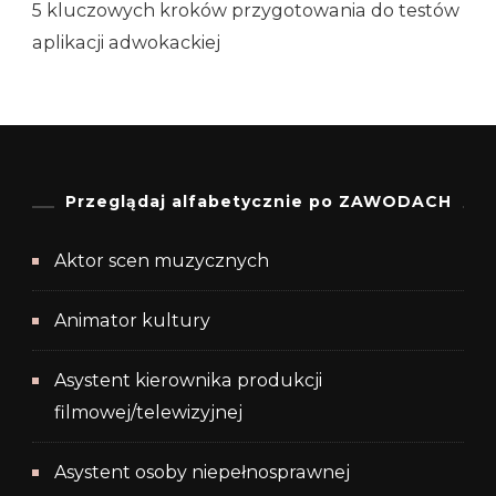
5 kluczowych kroków przygotowania do testów
aplikacji adwokackiej
Przeglądaj alfabetycznie po ZAWODACH
Aktor scen muzycznych
Animator kultury
Asystent kierownika produkcji
filmowej/telewizyjnej
Asystent osoby niepełnosprawnej