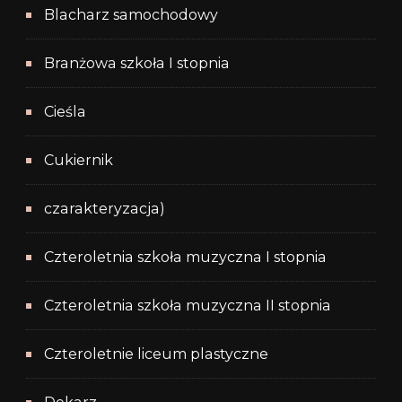
Blacharz samochodowy
Branżowa szkoła I stopnia
Cieśla
Cukiernik
czarakteryzacja)
Czteroletnia szkoła muzyczna I stopnia
Czteroletnia szkoła muzyczna II stopnia
Czteroletnie liceum plastyczne