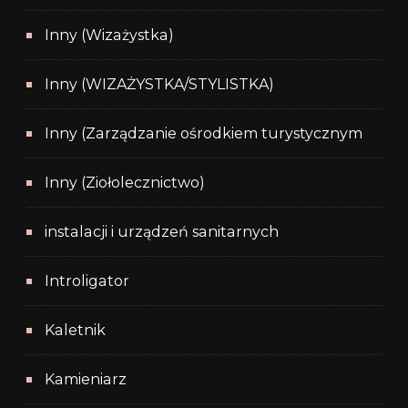
Inny (Wizażystka)
Inny (WIZAŻYSTKA/STYLISTKA)
Inny (Zarządzanie ośrodkiem turystycznym
Inny (Ziołolecznictwo)
instalacji i urządzeń sanitarnych
Introligator
Kaletnik
Kamieniarz