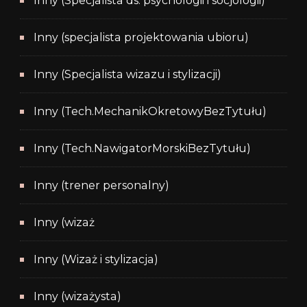
Inny (Specjalista ds. psychologii i socjologii)
Inny (specjalista projektowania ubioru)
Inny (Specjalista wizazu i stylizacji)
Inny (Tech.MechanikOkretowyBezTytułu)
Inny (Tech.NawigatorMorskiBezTytułu)
Inny (trener personalny)
Inny (wizaż
Inny (Wizaż i stylizacja)
Inny (wizażysta)