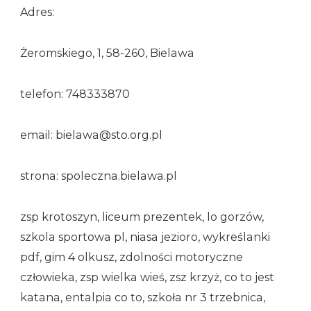
Adres:
Żeromskiego, 1, 58-260, Bielawa
telefon: 748333870
email: bielawa@sto.org.pl
strona: spoleczna.bielawa.pl
zsp krotoszyn, liceum prezentek, lo gorzów,
szkola sportowa pl, niasa jezioro, wykreślanki
pdf, gim 4 olkusz, zdolności motoryczne
człowieka, zsp wielka wieś, zsz krzyż, co to jest
katana, entalpia co to, szkoła nr 3 trzebnica,