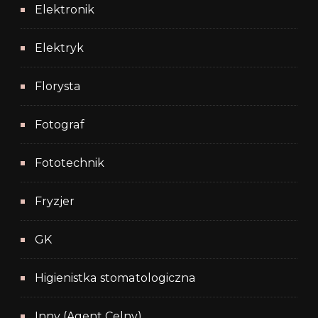
Elektronik
Elektryk
Florysta
Fotograf
Fototechnik
Fryzjer
GK
Higienistka stomatologiczna
Inny (Agent Celny)