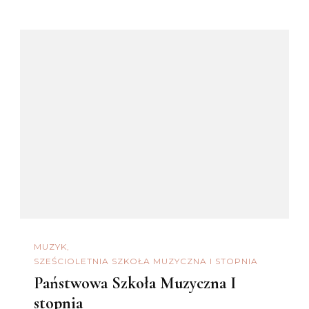
MUZYK
SZEŚCIOLETNIA SZKOŁA MUZYCZNA I STOPNIA
Państwowa Szkoła Muzyczna I
stopnia