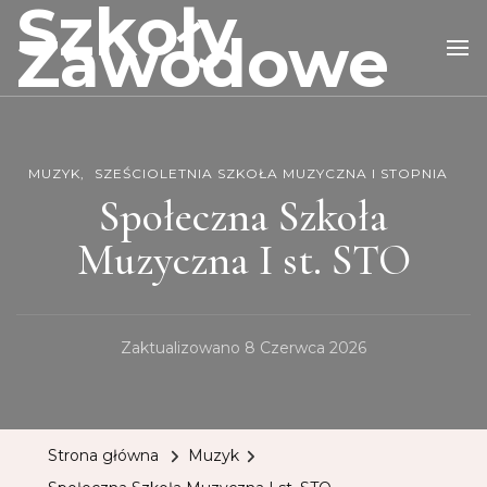
Szkoły
Zawodowe
MUZYK
SZEŚCIOLETNIA SZKOŁA MUZYCZNA I STOPNIA
Społeczna Szkoła
Muzyczna I st. STO
Zaktualizowano
8 Czerwca 2026
Strona główna
Muzyk