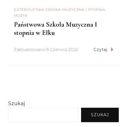
CZTEROLETNIA SZKOŁA MUZYCZNA I STOPNIA
MUZYK
Państwowa Szkoła Muzyczna I
stopnia w Ełku
Zaktualizowano
8 Czerwca 2026
Czytaj
Szukaj
SZUKAJ