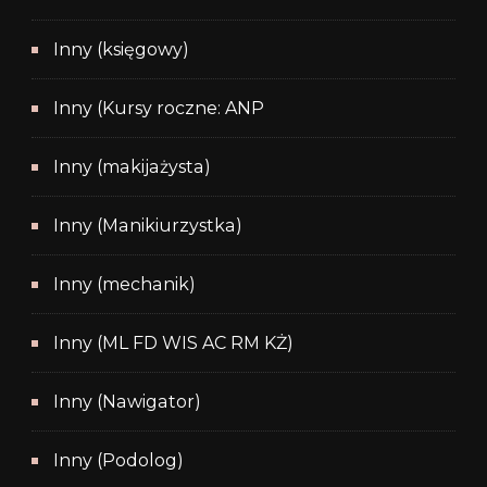
Inny (księgowy)
Inny (Kursy roczne: ANP
Inny (makijażysta)
Inny (Manikiurzystka)
Inny (mechanik)
Inny (ML FD WIS AC RM KŻ)
Inny (Nawigator)
Inny (Podolog)