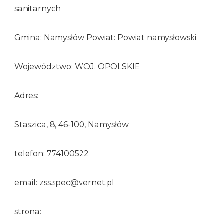
sanitarnych
Gmina: Namysłów Powiat: Powiat namysłowski
Województwo: WOJ. OPOLSKIE
Adres:
Staszica, 8, 46-100, Namysłów
telefon: 774100522
email: zss.spec@vernet.pl
strona: