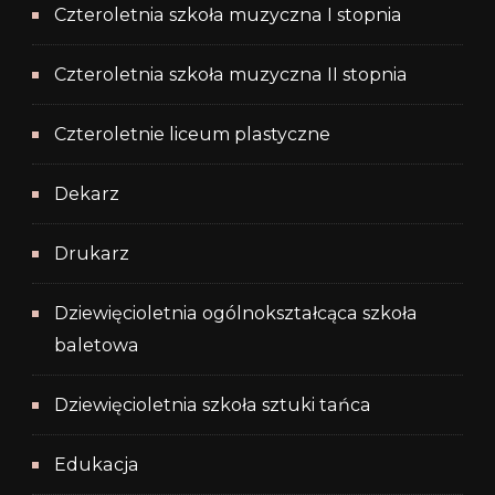
Czteroletnia szkoła muzyczna I stopnia
Czteroletnia szkoła muzyczna II stopnia
Czteroletnie liceum plastyczne
Dekarz
Drukarz
Dziewięcioletnia ogólnokształcąca szkoła
baletowa
Dziewięcioletnia szkoła sztuki tańca
Edukacja