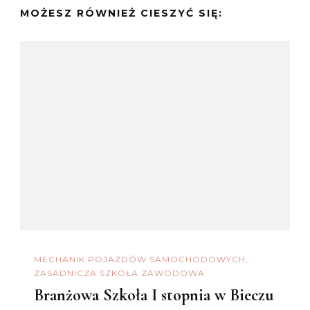
MOŻESZ RÓWNIEŻ CIESZYĆ SIĘ:
MECHANIK POJAZDÓW SAMOCHODOWYCH
ZASADNICZA SZKOŁA ZAWODOWA
Branżowa Szkoła I stopnia w Bieczu