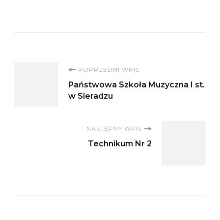
Nawigacja
POPRZEDNI WPIS
Państwowa Szkoła Muzyczna I st.
wpisu
w Sieradzu
NASTĘPNY WPIS
Technikum Nr 2