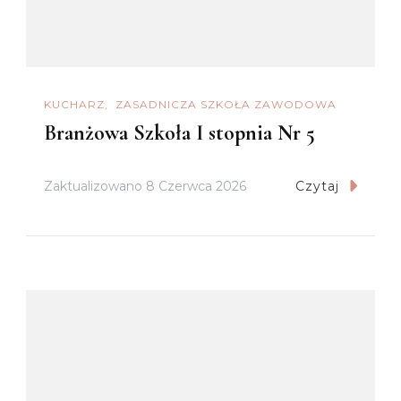
KUCHARZ
ZASADNICZA SZKOŁA ZAWODOWA
Branżowa Szkoła I stopnia Nr 5
Zaktualizowano
8 Czerwca 2026
Czytaj