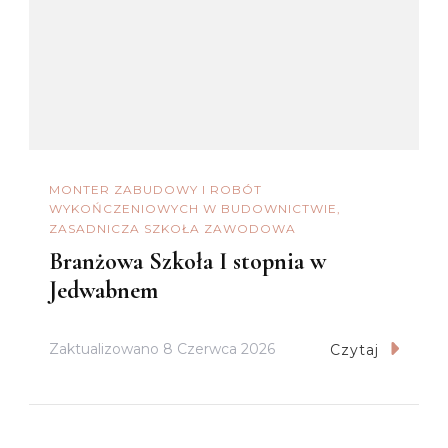
MONTER ZABUDOWY I ROBÓT
WYKOŃCZENIOWYCH W BUDOWNICTWIE
ZASADNICZA SZKOŁA ZAWODOWA
Branżowa Szkoła I stopnia w
Jedwabnem
Zaktualizowano
8 Czerwca 2026
Czytaj