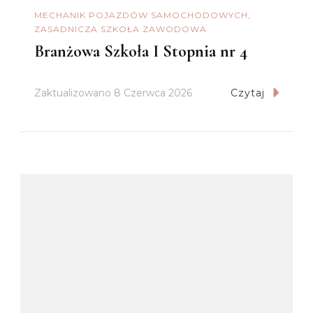
MECHANIK POJAZDÓW SAMOCHODOWYCH
ZASADNICZA SZKOŁA ZAWODOWA
Branżowa Szkoła I Stopnia nr 4
Zaktualizowano
8 Czerwca 2026
Czytaj