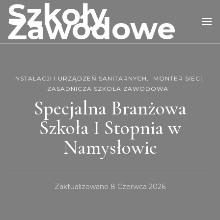
Szkoły
Zawodowe
INSTALACJI I URZĄDZEŃ SANITARNYCH
MONTER SIECI
ZASADNICZA SZKOŁA ZAWODOWA
Specjalna Branżowa
Szkoła I Stopnia w
Namysłowie
Zaktualizowano
8 Czerwca 2026