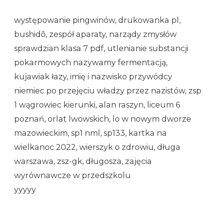
występowanie pingwinów, drukowanka pl,
bushidō, zespół aparaty, narządy zmysłów
sprawdzian klasa 7 pdf, utlenianie substancji
pokarmowych nazywamy fermentacją,
kujawiak łazy, imię i nazwisko przywódcy
niemiec po przejęciu władzy przez nazistów, zsp
1 wągrowiec kierunki, alan raszyn, liceum 6
poznań, orlat lwowskich, lo w nowym dworze
mazowieckim, sp1 nml, sp133, kartka na
wielkanoc 2022, wierszyk o zdrowiu, długa
warszawa, zsz-gk, długosza, zajęcia
wyrównawcze w przedszkolu
yyyyy