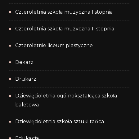
Czteroletnia szkoła muzyczna I stopnia
Czteroletnia szkoła muzyczna II stopnia
Czteroletnie liceum plastyczne
Dekarz
Drukarz
Dziewięcioletnia ogólnokształcąca szkoła
baletowa
Dziewięcioletnia szkoła sztuki tańca
Edukacja