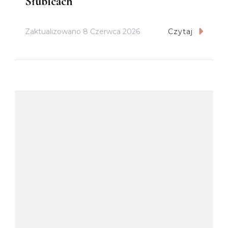
Słubicach
Zaktualizowano
8 Czerwca 2026
Czytaj