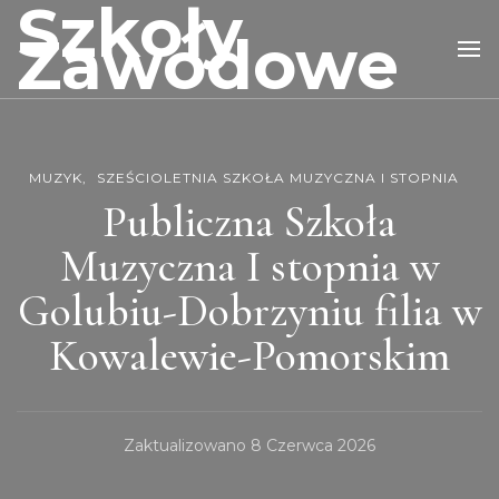
Szkoły
Zawodowe
MUZYK
SZEŚCIOLETNIA SZKOŁA MUZYCZNA I STOPNIA
Publiczna Szkoła
Muzyczna I stopnia w
Golubiu-Dobrzyniu filia w
Kowalewie-Pomorskim
Zaktualizowano
8 Czerwca 2026