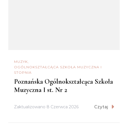
MUZYK
OGÓLNOKSZTAŁCĄCA SZKOŁA MUZYCZNA I
STOPNIA
Poznańska Ogólnokształcąca Szkoła
Muzyczna I st. Nr 2
Zaktualizowano
8 Czerwca 2026
Czytaj