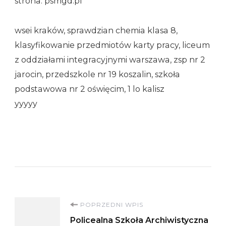
strona: psmgd.pl
wsei kraków, sprawdzian chemia klasa 8,
klasyfikowanie przedmiotów karty pracy, liceum
z oddziałami integracyjnymi warszawa, zsp nr 2
jarocin, przedszkole nr 19 koszalin, szkoła
podstawowa nr 2 oświęcim, 1 lo kalisz
yyyyy
Nawigacja
POPRZEDNI WPIS
Policealna Szkoła Archiwistyczna