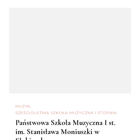
MUZYK
SZEŚCIOLETNIA SZKOŁA MUZYCZNA I STOPNIA
Państwowa Szkoła Muzyczna I st.
im. Stanisława Moniuszki w