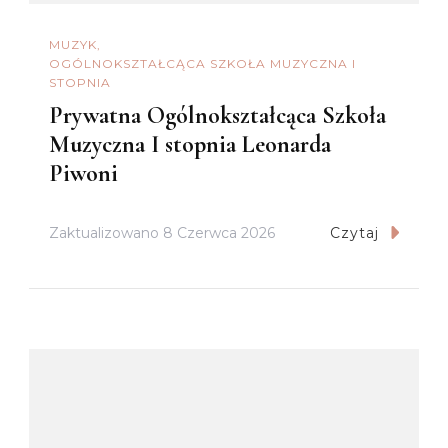
MUZYK
OGÓLNOKSZTAŁCĄCA SZKOŁA MUZYCZNA I
STOPNIA
Prywatna Ogólnokształcąca Szkoła
Muzyczna I stopnia Leonarda
Piwoni
Zaktualizowano
8 Czerwca 2026
Czytaj