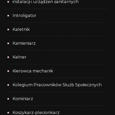
instalacji i urządzeń sanitarnych
Introligator
Kaletnik
Kamieniarz
Kelner
Kierowca mechanik
Kolegium Pracowników Służb Społecznych
Kominiarz
Koszykarz-plecionkarz