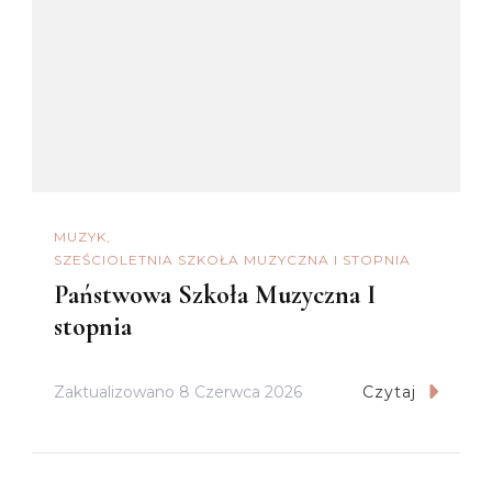
MUZYK
SZEŚCIOLETNIA SZKOŁA MUZYCZNA I STOPNIA
Państwowa Szkoła Muzyczna I
stopnia
Zaktualizowano
8 Czerwca 2026
Czytaj