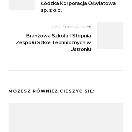
wpisu
Łódzka Korporacja Oświatowa
sp. z o.o.
NASTĘPNY WPIS
Branżowa Szkoła I Stopnia
Zespołu Szkół Technicznych w
Ustroniu
MOŻESZ RÓWNIEŻ CIESZYĆ SIĘ: