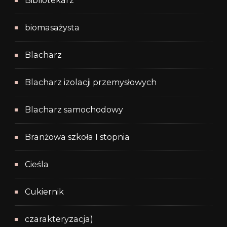
Bibliotekarz
biomasażysta
Blacharz
Blacharz izolacji przemysłowych
Blacharz samochodowy
Branżowa szkoła I stopnia
Cieśla
Cukiernik
czarakteryzacja)