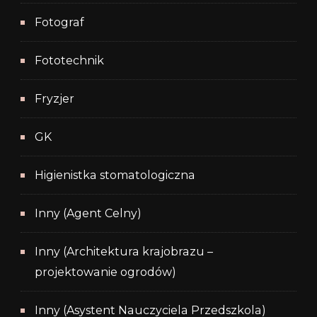
Fotograf
Fototechnik
Fryzjer
GK
Higienistka stomatologiczna
Inny (Agent Celny)
Inny (Architektura krajobrazu –
projektowanie ogrodów)
Inny (Asystent Nauczyciela Przedszkola)