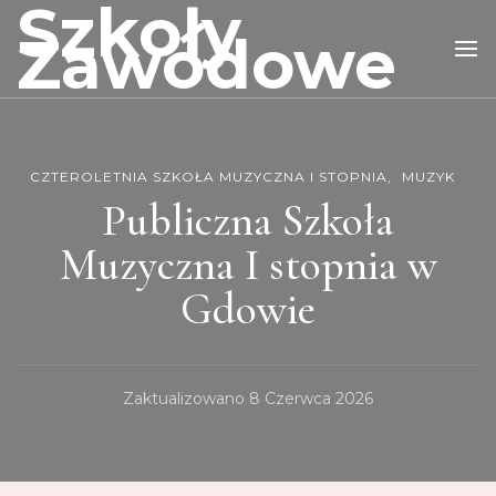
Szkoły
Zawodowe
CZTEROLETNIA SZKOŁA MUZYCZNA I STOPNIA
MUZYK
Publiczna Szkoła
Muzyczna I stopnia w
Gdowie
Zaktualizowano
8 Czerwca 2026