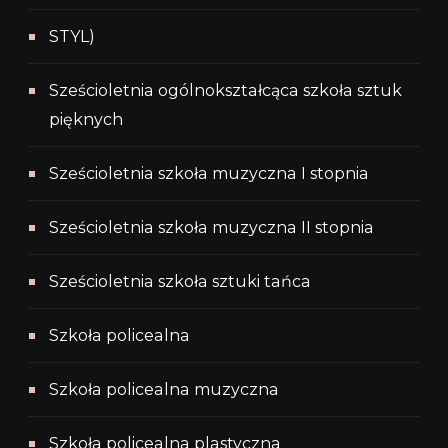
STYL)
Sześcioletnia ogólnokształcąca szkoła sztuk
pięknych
Sześcioletnia szkoła muzyczna I stopnia
Sześcioletnia szkoła muzyczna II stopnia
Sześcioletnia szkoła sztuki tańca
Szkoła policealna
Szkoła policealna muzyczna
Szkoła policealna plastyczna