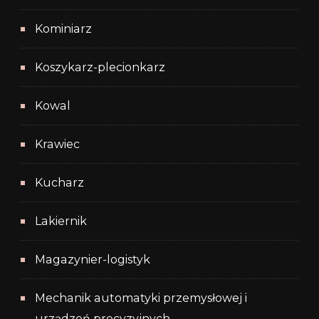
Kominiarz
Koszykarz-plecionkarz
Kowal
Krawiec
Kucharz
Lakiernik
Magazynier-logistyk
Mechanik automatyki przemysłowej i
urządzeń precyzyjnych