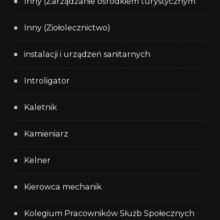
Inny (Zarządzanie ośrodkiem turystycznym
Inny (Ziołolecznictwo)
instalacji i urządzeń sanitarnych
Introligator
Kaletnik
Kamieniarz
Kelner
Kierowca mechanik
Kolegium Pracowników Służb Społecznych