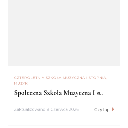
CZTEROLETNIA SZKOŁA MUZYCZNA I STOPNIA
MUZYK
Społeczna Szkoła Muzyczna I st.
Zaktualizowano
8 Czerwca 2026
Czytaj