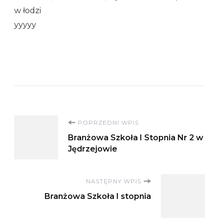
w łodzi
yyyyy
Nawigacja
POPRZEDNI WPIS
Branżowa Szkoła I Stopnia Nr 2 w
wpisu
Jędrzejowie
NASTĘPNY WPIS
Branżowa Szkoła I stopnia