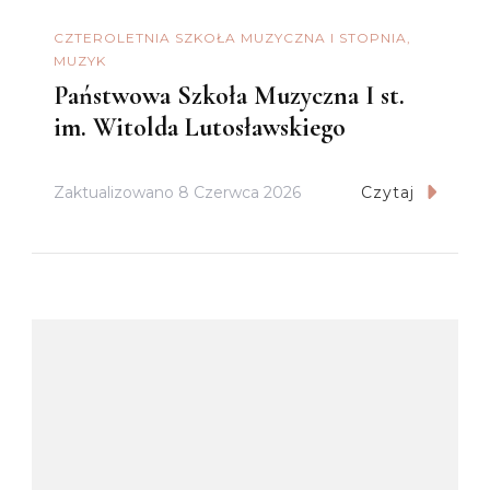
CZTEROLETNIA SZKOŁA MUZYCZNA I STOPNIA
MUZYK
Państwowa Szkoła Muzyczna I st.
im. Witolda Lutosławskiego
Zaktualizowano
8 Czerwca 2026
Czytaj