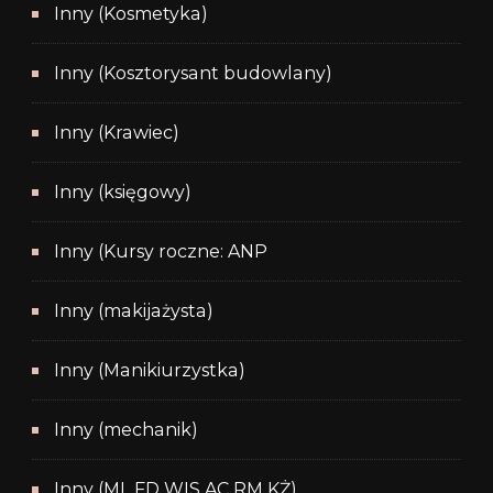
Inny (Kosmetyka)
Inny (Kosztorysant budowlany)
Inny (Krawiec)
Inny (księgowy)
Inny (Kursy roczne: ANP
Inny (makijażysta)
Inny (Manikiurzystka)
Inny (mechanik)
Inny (ML FD WIS AC RM KŻ)