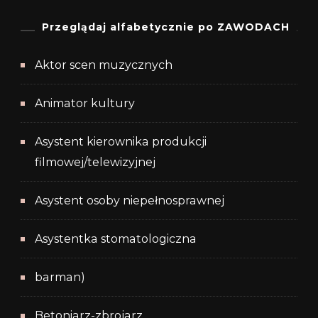
Przeglądaj alfabetycznie po ZAWODACH
Aktor scen muzycznych
Animator kultury
Asystent kierownika produkcji
filmowej/telewizyjnej
Asystent osoby niepełnosprawnej
Asystentka stomatologiczna
barman)
Betoniarz-zbrojarz