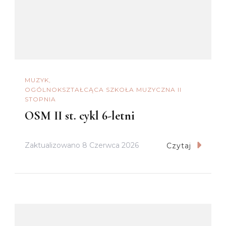
MUZYK
OGÓLNOKSZTAŁCĄCA SZKOŁA MUZYCZNA II
STOPNIA
OSM II st. cykl 6-letni
Zaktualizowano
8 Czerwca 2026
Czytaj