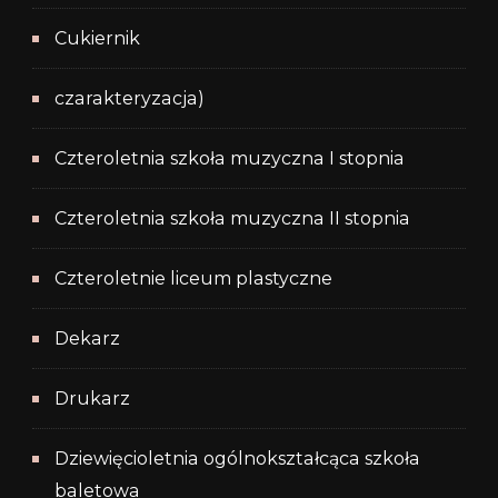
Cukiernik
czarakteryzacja)
Czteroletnia szkoła muzyczna I stopnia
Czteroletnia szkoła muzyczna II stopnia
Czteroletnie liceum plastyczne
Dekarz
Drukarz
Dziewięcioletnia ogólnokształcąca szkoła
baletowa