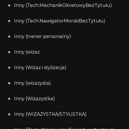
Inny (Tech.MechanikOkretowyBezTytułu)
Inny (Tech.NawigatorMorskiBezTytułu)
Inny (trener personalny)
Inny (wizaż
Inny (Wizaż i stylizacja)
Inny (wizażysta)
Inny (Wizażystka)
Inny (WIZAŻYSTKA/STYLISTKA)