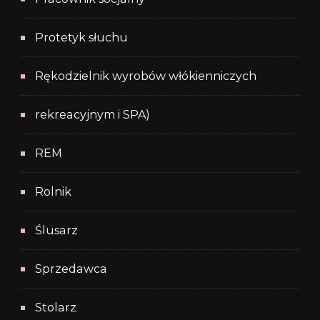
Protetyk słuchu
Rękodzielnik wyrobów włókienniczych
rekreacyjnym i SPA)
REM
Rolnik
Ślusarz
Sprzedawca
Stolarz