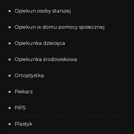
Opiekun osoby starszej
Opiekun w domu pomocy społecznej
Opiekunka dziecięca
Opiekunka środowiskowa
Ortoptystka
Piekarz
PiPS
Plastyk