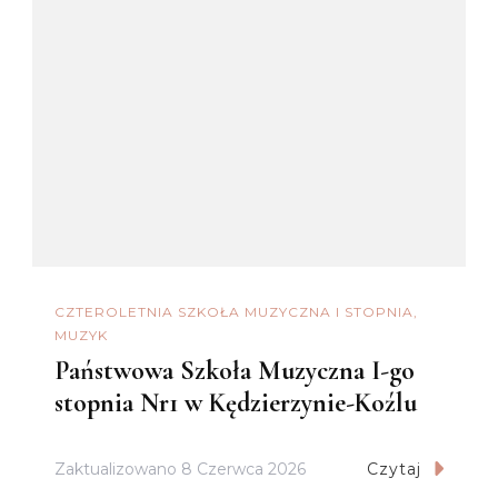
CZTEROLETNIA SZKOŁA MUZYCZNA I STOPNIA
MUZYK
Państwowa Szkoła Muzyczna I-go
stopnia Nr1 w Kędzierzynie-Koźlu
Zaktualizowano
8 Czerwca 2026
Czytaj