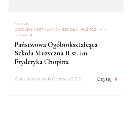
MUZYK
OGÓLNOKSZTAŁCĄCA SZKOŁA MUZYCZNA II
STOPNIA
Państwowa Ogólnokształcąca
Szkoła Muzyczna II st. im.
Fryderyka Chopina
Zaktualizowano
8 Czerwca 2026
Czytaj