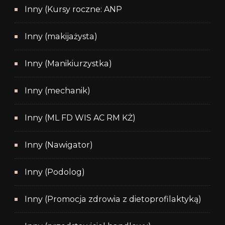
Inny (Kursy roczne: ANP
Inny (makijażysta)
Inny (Manikiurzystka)
Inny (mechanik)
Inny (ML FD WIS AC RM KŻ)
Inny (Nawigator)
Inny (Podolog)
Inny (Promocja zdrowia z dietoprofilaktyką)