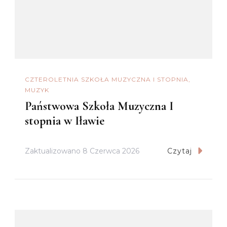
CZTEROLETNIA SZKOŁA MUZYCZNA I STOPNIA
MUZYK
Państwowa Szkoła Muzyczna I
stopnia w Iławie
Zaktualizowano
8 Czerwca 2026
Czytaj