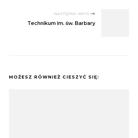
NASTĘPNY WPIS
Technikum im. św. Barbary
MOŻESZ RÓWNIEŻ CIESZYĆ SIĘ: