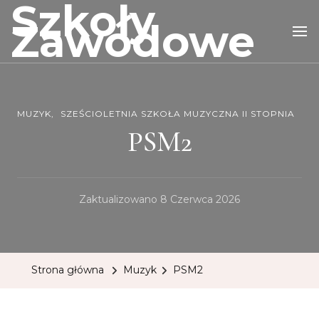
Szkoły
Zawodowe
MUZYK
SZEŚCIOLETNIA SZKOŁA MUZYCZNA II STOPNIA
PSM2
Zaktualizowano
8 Czerwca 2026
Strona główna
Muzyk
PSM2