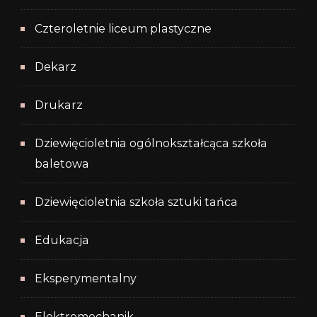
Czteroletnie liceum plastyczne
Dekarz
Drukarz
Dziewięcioletnia ogólnokształcąca szkoła
baletowa
Dziewięcioletnia szkoła sztuki tańca
Edukacja
Eksperymentalny
Elektromechanik