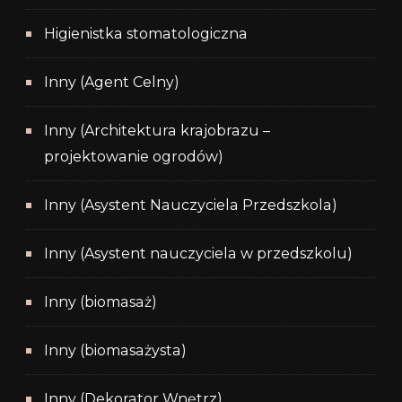
Higienistka stomatologiczna
Inny (Agent Celny)
Inny (Architektura krajobrazu –
projektowanie ogrodów)
Inny (Asystent Nauczyciela Przedszkola)
Inny (Asystent nauczyciela w przedszkolu)
Inny (biomasaż)
Inny (biomasażysta)
Inny (Dekorator Wnętrz)