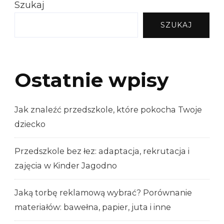
Szukaj
SZUKAJ
Ostatnie wpisy
Jak znaleźć przedszkole, które pokocha Twoje
dziecko
Przedszkole bez łez: adaptacja, rekrutacja i
zajęcia w Kinder Jagodno
Jaką torbę reklamową wybrać? Porównanie
materiałów: bawełna, papier, juta i inne