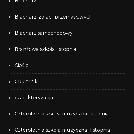
Blacharz
Blacharz izolacji przemysłowych
Blacharz samochodowy
Branżowa szkoła I stopnia
Cieśla
Cukiernik
czarakteryzacja)
Czteroletnia szkoła muzyczna I stopnia
Czteroletnia szkoła muzyczna II stopnia