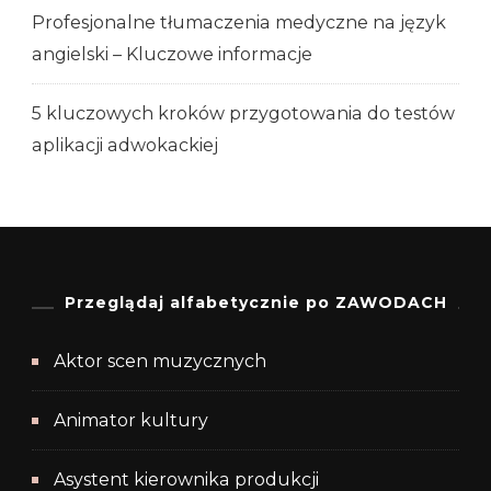
Profesjonalne tłumaczenia medyczne na język
angielski – Kluczowe informacje
5 kluczowych kroków przygotowania do testów
aplikacji adwokackiej
Przeglądaj alfabetycznie po ZAWODACH
Aktor scen muzycznych
Animator kultury
Asystent kierownika produkcji