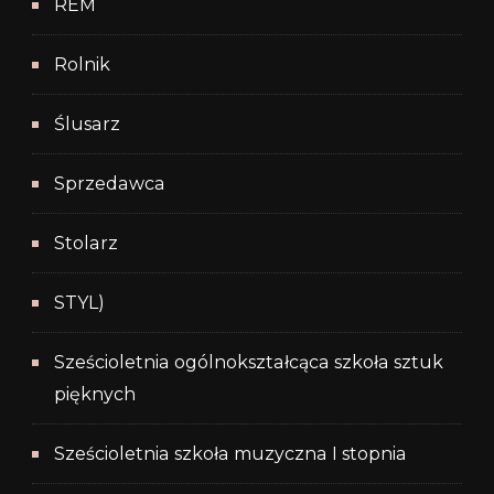
REM
Rolnik
Ślusarz
Sprzedawca
Stolarz
STYL)
Sześcioletnia ogólnokształcąca szkoła sztuk
pięknych
Sześcioletnia szkoła muzyczna I stopnia