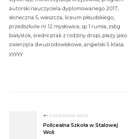
autorski nauczyciela dyplomowanego 2017,
słoneczna 5, wieszcza, liceum piłsudskiego,
przedszkole nr 12 mysłowice, sp 1 rumia, zsbg
białystok, średni ptak z rodziny dropi, płazy jako
zwierzęta dwuśrodowiskowe, angielski 5 klasa
yyyyy
Nawigacja
POPRZEDNI WPIS
Policealna Szkoła w Stalowej
wpisu
Woli