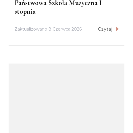
Państwowa Szkoła Muzyczna I
stopnia
Zaktualizowano
8 Czerwca 2026
Czytaj