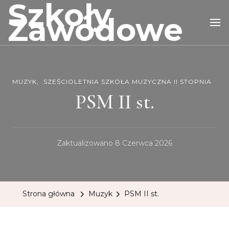
Szkoły
Zawodowe
MUZYK
SZEŚCIOLETNIA SZKOŁA MUZYCZNA II STOPNIA
PSM II st.
Zaktualizowano
8 Czerwca 2026
Strona główna
Muzyk
PSM II st.