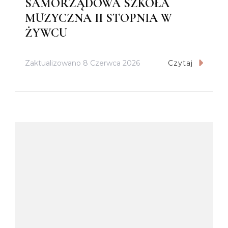
SAMORZĄDOWA SZKOŁA
MUZYCZNA II STOPNIA W
ŻYWCU
Zaktualizowano
8 Czerwca 2026
Czytaj