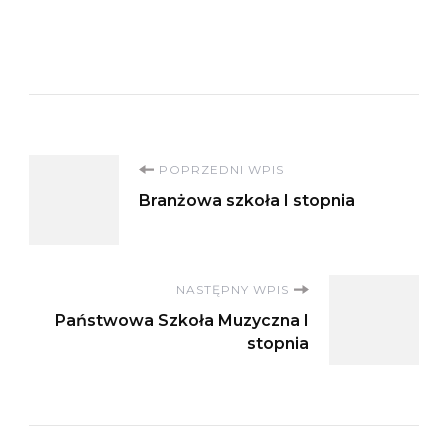
Nawigacja
POPRZEDNI WPIS
Branżowa szkoła I stopnia
wpisu
NASTĘPNY WPIS
Państwowa Szkoła Muzyczna I
stopnia