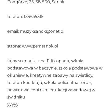
Podgórze, 25, 38-500, Sanok
telefon: 134645315
email: muzyksanok@onet.pl
strona: www.psmsanok.pl
fajny scenariusz na 11 listopada, szkoła
podstawowa w baczynie, szkoła podstawowa w
okuniewie, kreatywne zabawy na świetlicy,
telefon kod kraju, szkoła policealna torun,
powiatowe centrum edukacji zawodowej w
świdniku
yyyyy