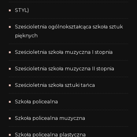
STYL)
Sześcioletnia ogólnokształcąca szkoła sztuk
pięknych
Sześcioletnia szkoła muzyczna I stopnia
Sześcioletnia szkoła muzyczna II stopnia
Sześcioletnia szkoła sztuki tańca
Szkoła policealna
Szkoła policealna muzyczna
Szkoła policealna plastyczna