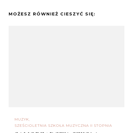
MOŻESZ RÓWNIEŻ CIESZYĆ SIĘ:
MUZYK
SZEŚCIOLETNIA SZKOŁA MUZYCZNA II STOPNIA