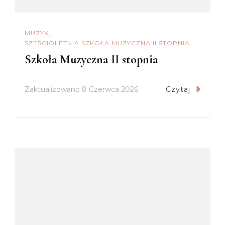
MUZYK
SZEŚCIOLETNIA SZKOŁA MUZYCZNA II STOPNIA
Szkoła Muzyczna II stopnia
Zaktualizowano
8 Czerwca 2026
Czytaj