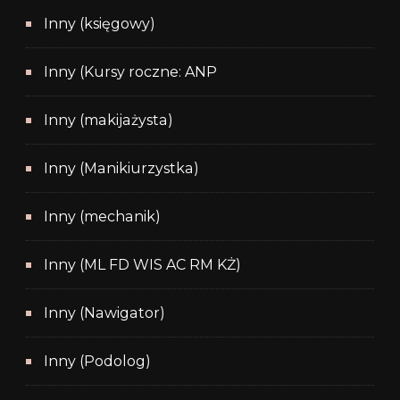
Inny (księgowy)
Inny (Kursy roczne: ANP
Inny (makijażysta)
Inny (Manikiurzystka)
Inny (mechanik)
Inny (ML FD WIS AC RM KŻ)
Inny (Nawigator)
Inny (Podolog)