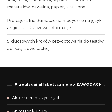
materiałów: bawełna, papier, juta i inne
Profesjonalne tłumaczenia medyczne na język
angielski – Kluczowe informacje
5 kluczowych kroków przygotowania do testów
aplikacji adwokackiej
Przeglądaj alfabetycznie po ZAWODACH
Aktor scen muzycznych
Animator kultury