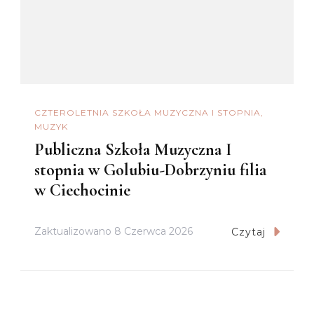
CZTEROLETNIA SZKOŁA MUZYCZNA I STOPNIA
MUZYK
Publiczna Szkoła Muzyczna I
stopnia w Golubiu-Dobrzyniu filia
w Ciechocinie
Zaktualizowano
8 Czerwca 2026
Czytaj