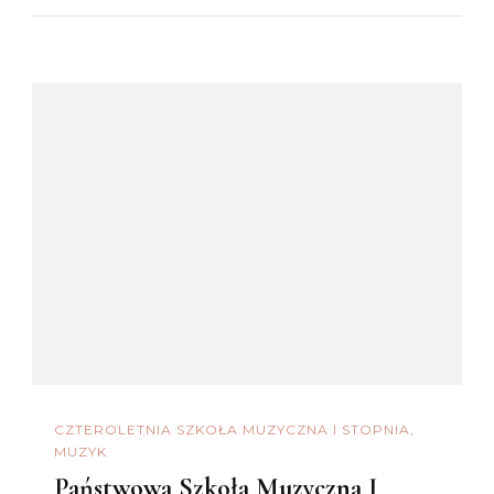
CZTEROLETNIA SZKOŁA MUZYCZNA I STOPNIA
MUZYK
Państwowa Szkoła Muzyczna I