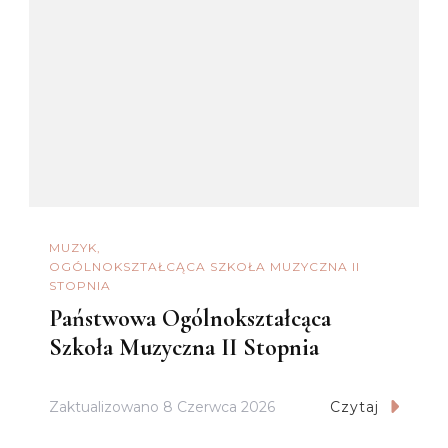
MUZYK
OGÓLNOKSZTAŁCĄCA SZKOŁA MUZYCZNA II
STOPNIA
Państwowa Ogólnokształcąca
Szkoła Muzyczna II Stopnia
Zaktualizowano
8 Czerwca 2026
Czytaj