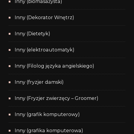
Inny (biomasażysta)
Inny (Dekorator Wnętrz)
Inny (Dietetyk)
Inny (elektroautomatyk)
Inny (Filolog języka angielskiego)
Inny (fryzjer damski)
Inny (Fryzjer zwierzęcy – Groomer)
Inny (grafik komputerowy)
Inny (grafika komputerowa)