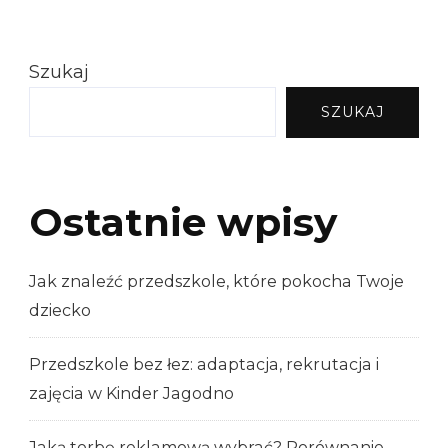
Szukaj
SZUKAJ
Ostatnie wpisy
Jak znaleźć przedszkole, które pokocha Twoje
dziecko
Przedszkole bez łez: adaptacja, rekrutacja i
zajęcia w Kinder Jagodno
Jaką torbę reklamową wybrać? Porównanie