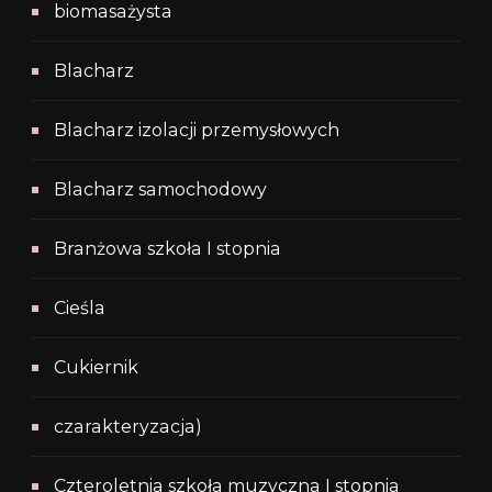
biomasażysta
Blacharz
Blacharz izolacji przemysłowych
Blacharz samochodowy
Branżowa szkoła I stopnia
Cieśla
Cukiernik
czarakteryzacja)
Czteroletnia szkoła muzyczna I stopnia