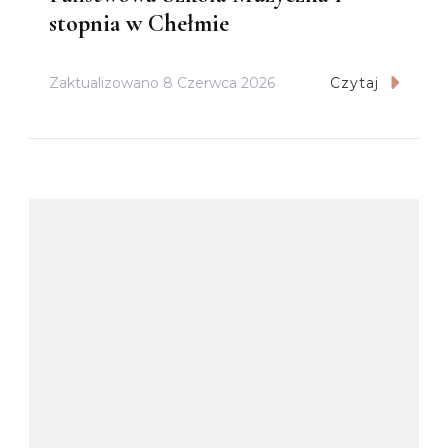
stopnia w Chełmie
Zaktualizowano
8 Czerwca 2026
Czytaj