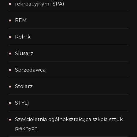
rekreacyjnym i SPA)
REM
Rolnik
Ślusarz
Sprzedawca
Stolarz
STYL)
Sześcioletnia ogólnokształcąca szkoła sztuk
pięknych