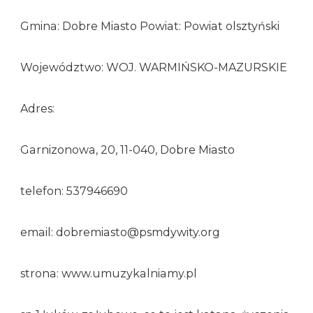
Gmina: Dobre Miasto Powiat: Powiat olsztyński
Województwo: WOJ. WARMIŃSKO-MAZURSKIE
Adres:
Garnizonowa, 20, 11-040, Dobre Miasto
telefon: 537946690
email: dobremiasto@psmdywity.org
strona: www.umuzykalniamy.pl