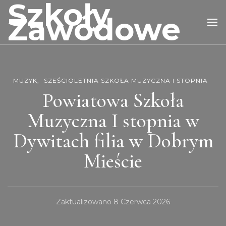
Szkoły
Zawodowe
MUZYK
SZEŚCIOLETNIA SZKOŁA MUZYCZNA I STOPNIA
Powiatowa Szkoła
Muzyczna I stopnia w
Dywitach filia w Dobrym
Mieście
Zaktualizowano
8 Czerwca 2026