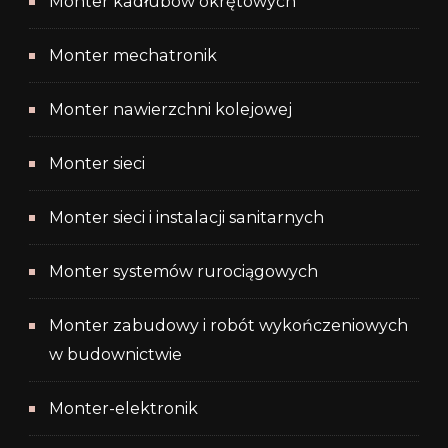
Monter kadłubów okrętowych
Monter mechatronik
Monter nawierzchni kolejowej
Monter sieci
Monter sieci i instalacji sanitarnych
Monter systemów rurociągowych
Monter zabudowy i robót wykończeniowych
w budownictwie
Monter-elektronik