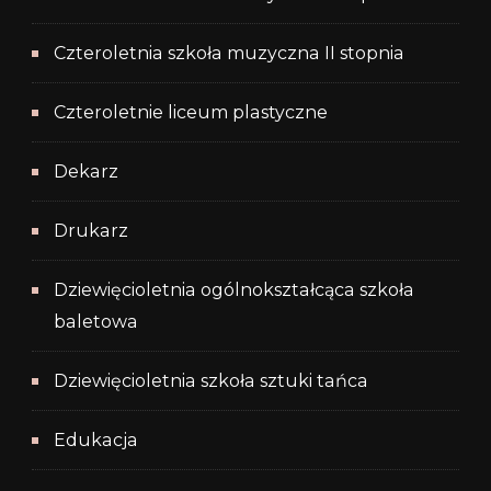
Czteroletnia szkoła muzyczna II stopnia
Czteroletnie liceum plastyczne
Dekarz
Drukarz
Dziewięcioletnia ogólnokształcąca szkoła
baletowa
Dziewięcioletnia szkoła sztuki tańca
Edukacja