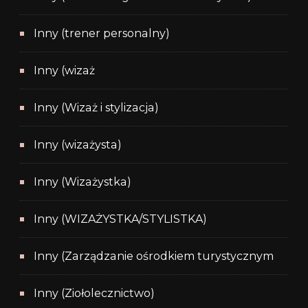
Inny (trener personalny)
Inny (wizaż
Inny (Wizaż i stylizacja)
Inny (wizażysta)
Inny (Wizażystka)
Inny (WIZAŻYSTKA/STYLISTKA)
Inny (Zarządzanie ośrodkiem turystycznym
Inny (Ziołolecznictwo)