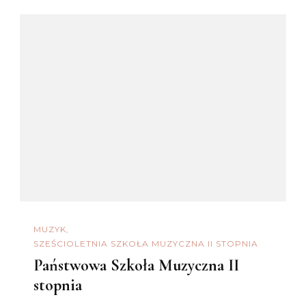
MUZYK
SZEŚCIOLETNIA SZKOŁA MUZYCZNA II STOPNIA
Państwowa Szkoła Muzyczna II
stopnia