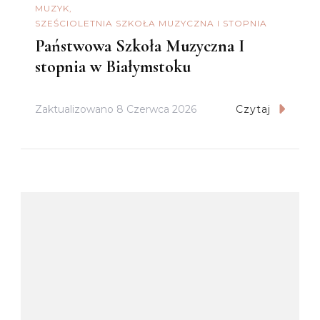
MUZYK
SZEŚCIOLETNIA SZKOŁA MUZYCZNA I STOPNIA
Państwowa Szkoła Muzyczna I
stopnia w Białymstoku
Zaktualizowano
8 Czerwca 2026
Czytaj