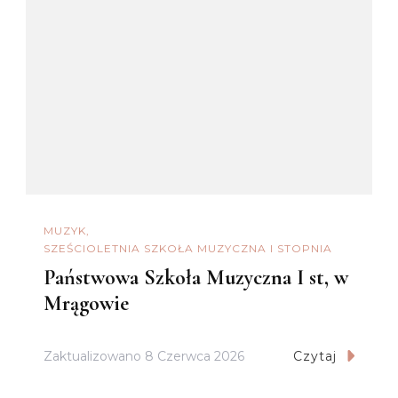
MUZYK
SZEŚCIOLETNIA SZKOŁA MUZYCZNA I STOPNIA
Państwowa Szkoła Muzyczna I st, w
Mrągowie
Zaktualizowano
8 Czerwca 2026
Czytaj