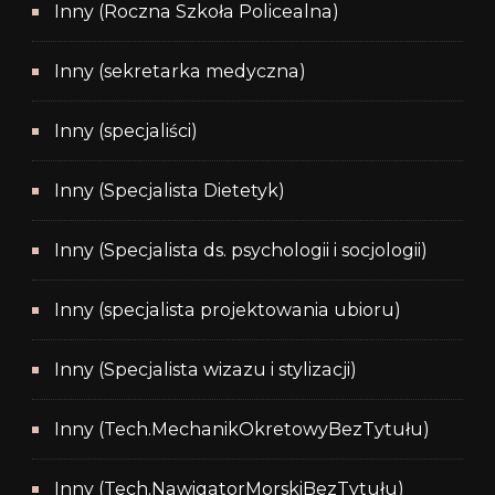
Inny (Roczna Szkoła Policealna)
Inny (sekretarka medyczna)
Inny (specjaliści)
Inny (Specjalista Dietetyk)
Inny (Specjalista ds. psychologii i socjologii)
Inny (specjalista projektowania ubioru)
Inny (Specjalista wizazu i stylizacji)
Inny (Tech.MechanikOkretowyBezTytułu)
Inny (Tech.NawigatorMorskiBezTytułu)