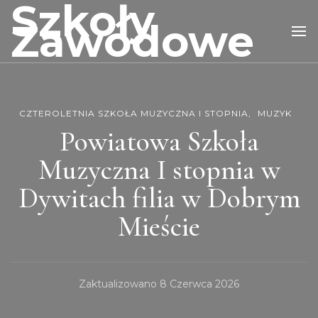
Szkoły
Zawodowe
CZTEROLETNIA SZKOŁA MUZYCZNA I STOPNIA
MUZYK
Powiatowa Szkoła
Muzyczna I stopnia w
Dywitach filia w Dobrym
Mieście
Zaktualizowano
8 Czerwca 2026