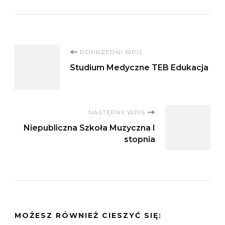
Nawigacja
POPRZEDNI WPIS
Studium Medyczne TEB Edukacja
wpisu
NASTĘPNY WPIS
Niepubliczna Szkoła Muzyczna I
stopnia
MOŻESZ RÓWNIEŻ CIESZYĆ SIĘ: