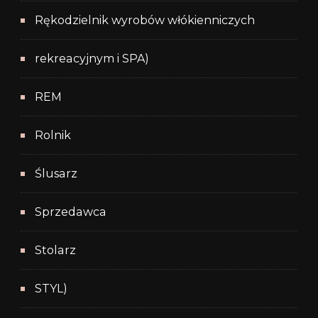
Rękodzielnik wyrobów włókienniczych
rekreacyjnym i SPA)
REM
Rolnik
Ślusarz
Sprzedawca
Stolarz
STYL)