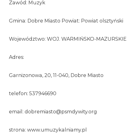
Zawód: Muzyk
Gmina: Dobre Miasto Powiat: Powiat olsztyński
Województwo: WOJ. WARMIŃSKO-MAZURSKIE
Adres:
Garnizonowa, 20, 11-040, Dobre Miasto
telefon: 537946690
email: dobremiasto@psmdywity.org
strona: www.umuzykalniamy.pl