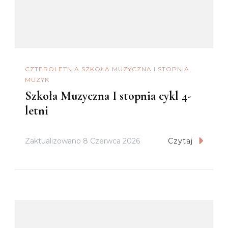
CZTEROLETNIA SZKOŁA MUZYCZNA I STOPNIA
MUZYK
Szkoła Muzyczna I stopnia cykl 4-
letni
Zaktualizowano
8 Czerwca 2026
Czytaj