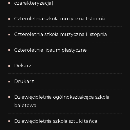
czarakteryzacja)
Czteroletnia szkoła muzyczna I stopnia
Czteroletnia szkoła muzyczna II stopnia
Czteroletnie liceum plastyczne
Dekarz
Drukarz
Dziewięcioletnia ogólnokształcąca szkoła
baletowa
Dziewięcioletnia szkoła sztuki tańca