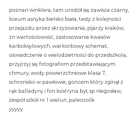
poznan winklera, tam urodził się zawisza czarny,
liceum asnyka bielsko biała, testy z kolejności
przejazdu przez skrzyżowania, pijarzy kraków,
zn wartościowość, zastosowania kwasów
karboksylowych, wał korbowy schemat,
oświadczenie o wielodzietności do przedszkola,
przyjrzyj się fotografiom przedstawiającym
chmury, wody powierzchniowe klasa 7,
schronisko w pawłowie, gońcem który zginął z
rąk balladyny i fon kostryna był, sp niegosław,
zespół szkół nr 1 wieluń, paleozolik
yyyyy