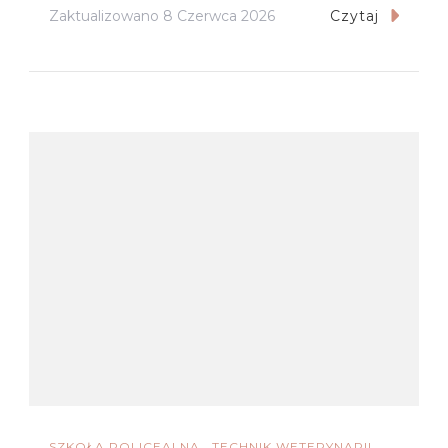
Zaktualizowano
8 Czerwca 2026
Czytaj
SZKOŁA POLICEALNA
TECHNIK WETERYNARII