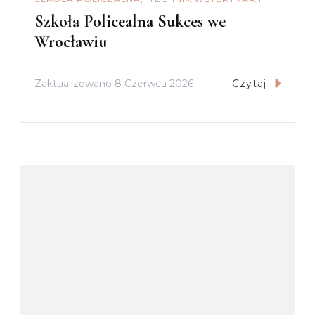
Szkoła Policealna Sukces we
Wrocławiu
Zaktualizowano
8 Czerwca 2026
Czytaj