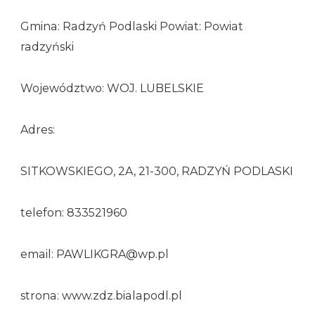
Gmina: Radzyń Podlaski Powiat: Powiat
radzyński
Województwo: WOJ. LUBELSKIE
Adres:
SITKOWSKIEGO, 2A, 21-300, RADZYŃ PODLASKI
telefon: 833521960
email: PAWLIKGRA@wp.pl
strona: www.zdz.bialapodl.pl