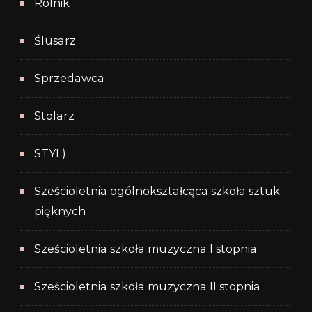
Rolnik
Ślusarz
Sprzedawca
Stolarz
STYL)
Sześcioletnia ogólnokształcąca szkoła sztuk
pięknych
Sześcioletnia szkoła muzyczna I stopnia
Sześcioletnia szkoła muzyczna II stopnia