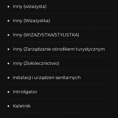
Inny (wizażysta)
Inny (Wizażystka)
Inny (WIZAŻYSTKA/STYLISTKA)
Inny (Zarządzanie ośrodkiem turystycznym
Inny (Ziołolecznictwo)
instalacji i urządzeń sanitarnych
Introligator
Kaletnik