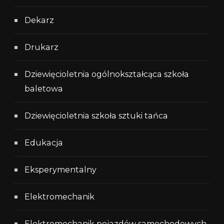
Dekarz
Drukarz
Dziewięcioletnia ogólnokształcąca szkoła
baletowa
Dziewięcioletnia szkoła sztuki tańca
Edukacja
Eksperymentalny
Elektromechanik
Elektromechanik pojazdów samochodowych