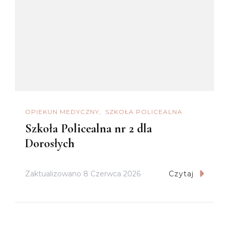
OPIEKUN MEDYCZNY
SZKOŁA POLICEALNA
Szkoła Policealna nr 2 dla
Dorosłych
Zaktualizowano
8 Czerwca 2026
Czytaj