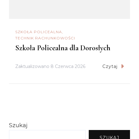
SZKOŁA POLICEALNA
TECHNIK RACHUNKOWOŚCI
Szkoła Policealna dla Dorosłych
Zaktualizowano
8 Czerwca 2026
Czytaj
Szukaj
SZUKAJ