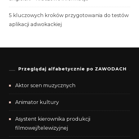
5 kluczowych kroków przygotowania do testów
aplikacji adwokackiej
Przeglądaj alfabetycznie po ZAWODACH
Aktor scen muzycznych
Animator kultury
Asystent kierownika produkcji
filmowej/telewizyjnej