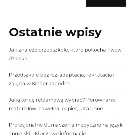
Ostatnie wpisy
Jak znaleźć przedszkole, które pokocha Twoje
dziecko
Przedszkole bez łez: adaptacja, rekrutacja i
zajęcia w Kinder Jagodno
Jaką torbę reklamową wybrać? Porównanie
materiałów: bawełna, papier, juta i inne
Profesjonalne tłumaczenia medyczne na język
angielski – Kluczowe informacje