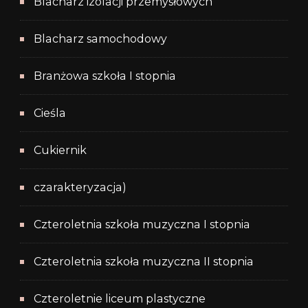
Blacharz izolacji przemysłowych
Blacharz samochodowy
Branżowa szkoła I stopnia
Cieśla
Cukiernik
czarakteryzacja)
Czteroletnia szkoła muzyczna I stopnia
Czteroletnia szkoła muzyczna II stopnia
Czteroletnie liceum plastyczne