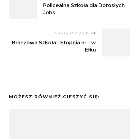
Policealna Szkoła dla Dorosłych
wpisu
Jobs
NASTĘPNY WPIS
Branżowa Szkoła I Stopnia nr 1 w
Ełku
MOŻESZ RÓWNIEŻ CIESZYĆ SIĘ: