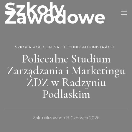
Szkoły
Zawodowe
SZKOŁA POLICEALNA
TECHNIK ADMINISTRACJI
Policealne Studium
Zarządzania i Marketingu
ZDZ w Radzyniu
Podlaskim
Zaktualizowano
8 Czerwca 2026