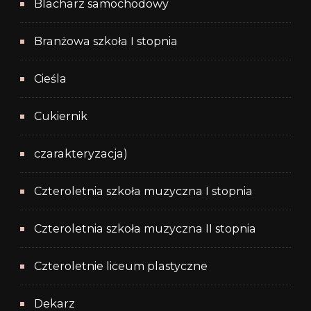
Blacharz samochodowy
Branżowa szkoła I stopnia
Cieśla
Cukiernik
czarakteryzacja)
Czteroletnia szkoła muzyczna I stopnia
Czteroletnia szkoła muzyczna II stopnia
Czteroletnie liceum plastyczne
Dekarz