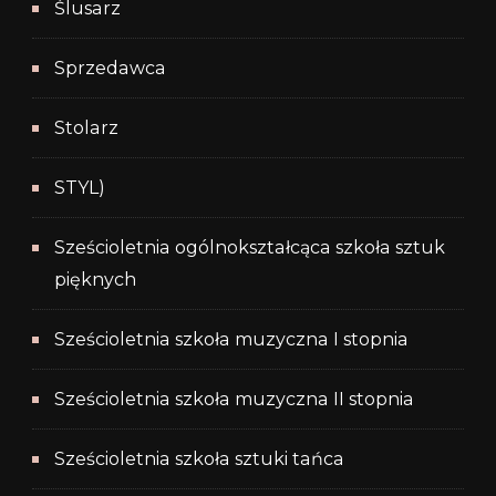
Ślusarz
Sprzedawca
Stolarz
STYL)
Sześcioletnia ogólnokształcąca szkoła sztuk
pięknych
Sześcioletnia szkoła muzyczna I stopnia
Sześcioletnia szkoła muzyczna II stopnia
Sześcioletnia szkoła sztuki tańca