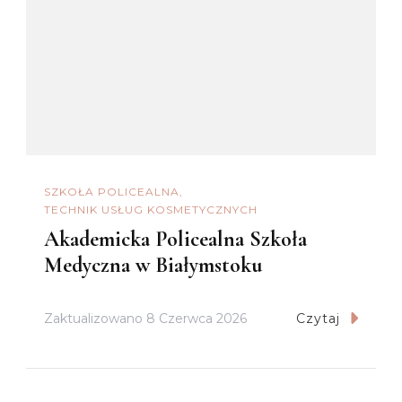
SZKOŁA POLICEALNA
TECHNIK USŁUG KOSMETYCZNYCH
Akademicka Policealna Szkoła
Medyczna w Białymstoku
Zaktualizowano
8 Czerwca 2026
Czytaj