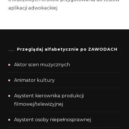
aplikacji adwokackiej
Przeglądaj alfabetycznie po ZAWODACH
Aktor scen muzycznych
Animator kultury
Asystent kierownika produkcji
filmowej/telewizyjnej
Asystent osoby niepełnosprawnej