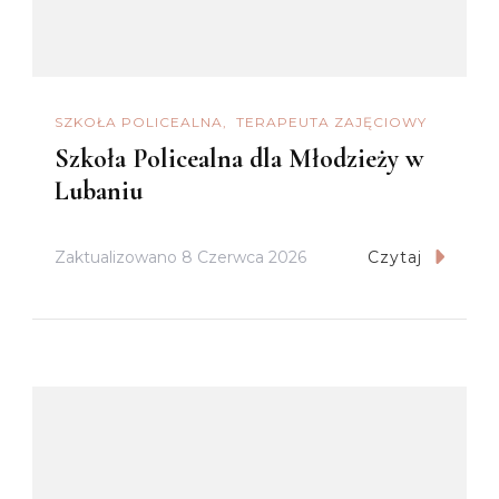
SZKOŁA POLICEALNA
TERAPEUTA ZAJĘCIOWY
Szkoła Policealna dla Młodzieży w
Lubaniu
Zaktualizowano
8 Czerwca 2026
Czytaj