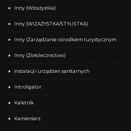
Inny (Wizażystka)
Inny (WIZAŻYSTKA/STYLISTKA)
Inny (Zarządzanie ośrodkiem turystycznym
Inny (Ziołolecznictwo)
instalacji i urządzeń sanitarnych
Introligator
Kaletnik
Kamieniarz