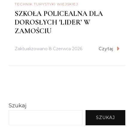
TECHNIK TURYSTYKI WIEJSKIEJ
SZKOŁA POLICEALNA DLA
DOROSŁYCH 'LIDER’ W
ZAMOŚCIU
Zaktualizowano
8 Czerwca 2026
Czytaj
Szukaj
SZUKAJ