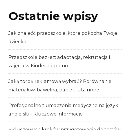
Ostatnie wpisy
Jak znaleźć przedszkole, które pokocha Twoje
dziecko
Przedszkole bez łez: adaptacja, rekrutacja i
zajęcia w Kinder Jagodno
Jaką torbę reklamową wybrać? Porównanie
materiałów: bawełna, papier, juta i inne
Profesjonalne tłumaczenia medyczne na język
angielski – Kluczowe informacje
5 kluczowych kroków przygotowania do testów