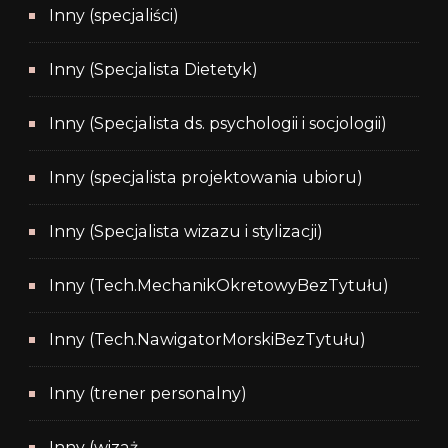
Inny (specjaliści)
Inny (Specjalista Dietetyk)
Inny (Specjalista ds. psychologii i socjologii)
Inny (specjalista projektowania ubioru)
Inny (Specjalista wizazu i stylizacji)
Inny (Tech.MechanikOkretowyBezTytułu)
Inny (Tech.NawigatorMorskiBezTytułu)
Inny (trener personalny)
Inny (wizaż