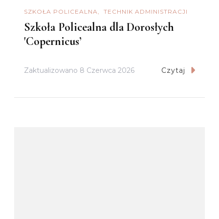
SZKOŁA POLICEALNA
TECHNIK ADMINISTRACJI
Szkoła Policealna dla Dorosłych
'Copernicus’
Zaktualizowano
8 Czerwca 2026
Czytaj