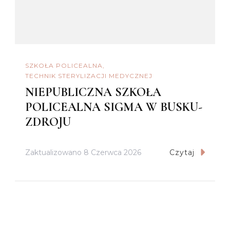
SZKOŁA POLICEALNA
TECHNIK STERYLIZACJI MEDYCZNEJ
NIEPUBLICZNA SZKOŁA
POLICEALNA SIGMA W BUSKU-
ZDROJU
Zaktualizowano
8 Czerwca 2026
Czytaj