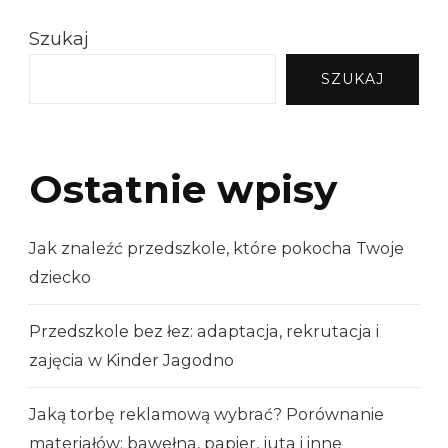
Szukaj
SZUKAJ
Ostatnie wpisy
Jak znaleźć przedszkole, które pokocha Twoje
dziecko
Przedszkole bez łez: adaptacja, rekrutacja i
zajęcia w Kinder Jagodno
Jaką torbę reklamową wybrać? Porównanie
materiałów: bawełna, papier, juta i inne