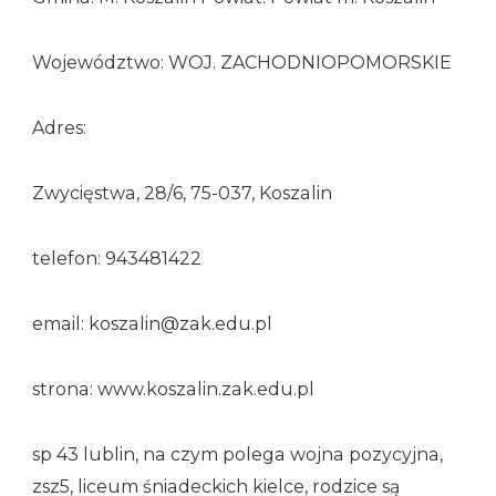
Województwo: WOJ. ZACHODNIOPOMORSKIE
Adres:
Zwycięstwa, 28/6, 75-037, Koszalin
telefon: 943481422
email: koszalin@zak.edu.pl
strona: www.koszalin.zak.edu.pl
sp 43 lublin, na czym polega wojna pozycyjna,
zsz5, liceum śniadeckich kielce, rodzice są