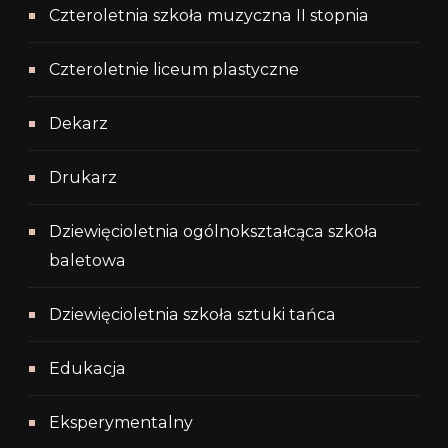
Czteroletnia szkoła muzyczna II stopnia
Czteroletnie liceum plastyczne
Dekarz
Drukarz
Dziewięcioletnia ogólnokształcąca szkoła
baletowa
Dziewięcioletnia szkoła sztuki tańca
Edukacja
Eksperymentalny