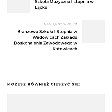
Szkoła Muzyczna I stopnia w
wpisu
Łącku
NASTĘPNY WPIS
Branżowa Szkoła I Stopnia w
Wadowicach Zakładu
Doskonalenia Zawodowego w
Katowicach
MOŻESZ RÓWNIEŻ CIESZYĆ SIĘ: