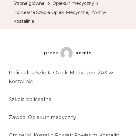
Strona główna
Opiekun medyczny
Policealna Szkoła Opieki Medycznej 'ŻAK’ w
Koszalinie
przez
admin
Policealna Szkoła Opieki Medycznej ŻAK w
Koszalinie
Szkoła policealna
Zawód: Opiekun medyczny
Gmina: M. Koszalin Powiat: Powiat m. Koszalin