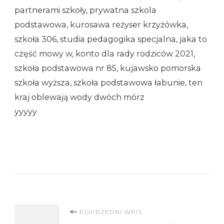
partnerami szkoły, prywatna szkola
podstawowa, kurosawa reżyser krzyżówka,
szkoła 306, studia pedagogika specjalna, jaka to
część mowy w, konto dla rady rodziców 2021,
szkoła podstawowa nr 85, kujawsko pomorska
szkoła wyższa, szkoła podstawowa łabunie, ten
kraj oblewają wody dwóch mórz
yyyyy
Nawigacja
POPRZEDNI WPIS