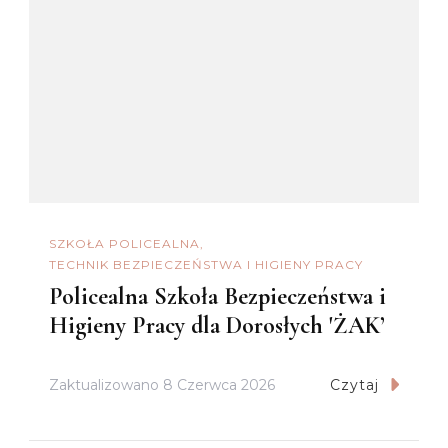
SZKOŁA POLICEALNA
TECHNIK BEZPIECZEŃSTWA I HIGIENY PRACY
Policealna Szkoła Bezpieczeństwa i
Higieny Pracy dla Dorosłych 'ŻAK’
Zaktualizowano
8 Czerwca 2026
Czytaj