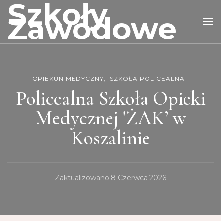
Szkoły
Zawodowe
OPIEKUN MEDYCZNY
SZKOŁA POLICEALNA
Policealna Szkoła Opieki
Medycznej 'ŻAK’ w
Koszalinie
Zaktualizowano
8 Czerwca 2026