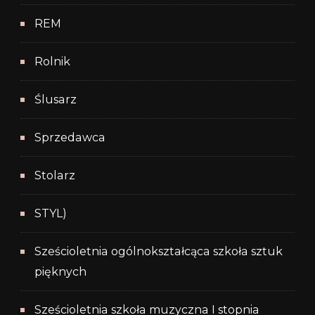
REM
Rolnik
Ślusarz
Sprzedawca
Stolarz
STYL)
Sześcioletnia ogólnokształcąca szkoła sztuk
pięknych
Sześcioletnia szkoła muzyczna I stopnia