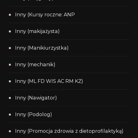
Inny (Kursy roczne: ANP
Inny (makijażysta)
Inny (Manikiurzystka)
Inny (mechanik)
Inny (ML FD WIS AC RM KŻ)
Inny (Nawigator)
Inny (Podolog)
Inny (Promocja zdrowia z dietoprofilaktyką)