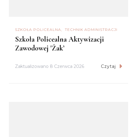
SZKOŁA POLICEALNA
TECHNIK ADMINISTRACJI
Szkoła Policealna Aktywizacji
Zawodowej 'Żak’
Zaktualizowano
8 Czerwca 2026
Czytaj