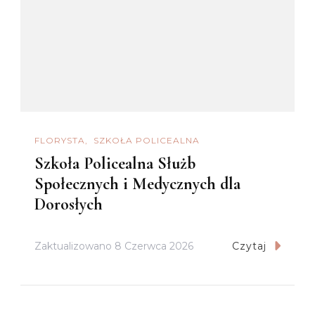
FLORYSTA
SZKOŁA POLICEALNA
Szkoła Policealna Służb
Społecznych i Medycznych dla
Dorosłych
Zaktualizowano
8 Czerwca 2026
Czytaj