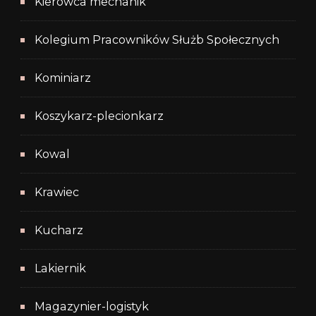
Kierowca mechanik
Kolegium Pracowników Służb Społecznych
Kominiarz
Koszykarz-plecionkarz
Kowal
Krawiec
Kucharz
Lakiernik
Magazynier-logistyk