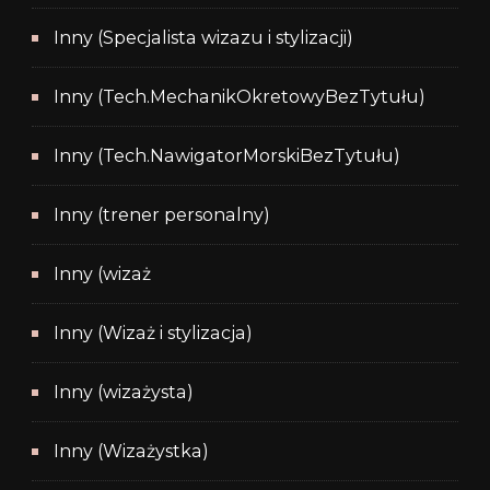
Inny (Specjalista wizazu i stylizacji)
Inny (Tech.MechanikOkretowyBezTytułu)
Inny (Tech.NawigatorMorskiBezTytułu)
Inny (trener personalny)
Inny (wizaż
Inny (Wizaż i stylizacja)
Inny (wizażysta)
Inny (Wizażystka)