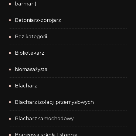
barman)
Betoniarz-zbrojarz
Bez kategorii
Bibliotekarz
biomasażysta
Blacharz
Blacharz izolacji przemysłowych
Blacharz samochodowy
Branżowa szkoła I stopnia