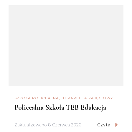
SZKOŁA POLICEALNA
TERAPEUTA ZAJĘCIOWY
Policealna Szkoła TEB Edukacja
Zaktualizowano
8 Czerwca 2026
Czytaj