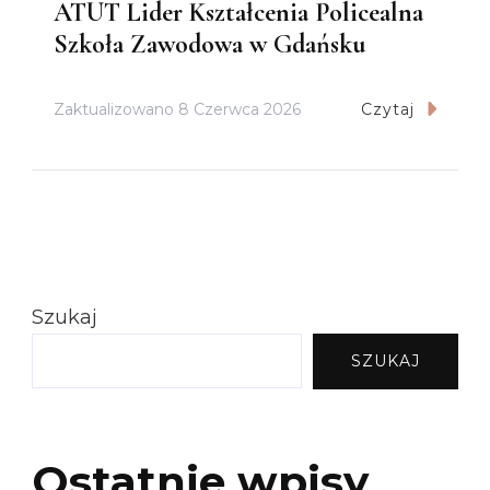
ATUT Lider Kształcenia Policealna
Szkoła Zawodowa w Gdańsku
Zaktualizowano
8 Czerwca 2026
Czytaj
Szukaj
SZUKAJ
Ostatnie wpisy