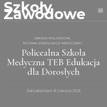
Szkoły
Zawodowe
SZKOŁA POLICEALNA
TECHNIK STERYLIZACJI MEDYCZNEJ
Policealna Szkoła
Medyczna TEB Edukacja
dla Dorosłych
Zaktualizowano
8 Czerwca 2026