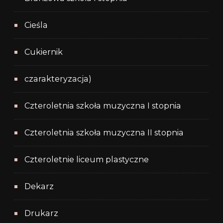
Cieśla
Cukiernik
czarakteryzacja)
Czteroletnia szkoła muzyczna I stopnia
Czteroletnia szkoła muzyczna II stopnia
Czteroletnie liceum plastyczne
Dekarz
Drukarz