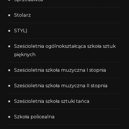
Stolarz
STYL)
Sześcioletnia ogólnokształcąca szkoła sztuk
pięknych
Sześcioletnia szkoła muzyczna I stopnia
Sześcioletnia szkoła muzyczna II stopnia
Sześcioletnia szkoła sztuki tańca
Szkoła policealna