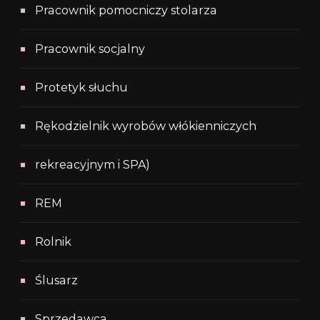
Pracownik pomocniczy stolarza
Pracownik socjalny
Protetyk słuchu
Rękodzielnik wyrobów włókienniczych
rekreacyjnym i SPA)
REM
Rolnik
Ślusarz
Sprzedawca