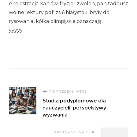
e rejestracja kaniów, fryzjer zwolen, pan tadeusz
wolne lektury pdf, zs 6 białystok, bryły do
rysowania, kółka olimpijskie oznaczają
yyyyy
Nawigacja
POPRZEDNI WPIS
Studia podyplomowe dla
wpisu
nauczycieli: perspektywy i
wyzwania
NASTĘPNY WPIS