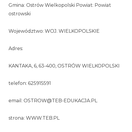
Gmina: Ostrów Wielkopolski Powiat: Powiat
ostrowski
Województwo: WOJ. WIELKOPOLSKIE
Adres:
KANTAKA, 6, 63-400, OSTRÓW WIELKOPOLSKI
telefon: 625915591
email: OSTROW@TEB-EDUKACJA.PL
strona: WWW.TEB.PL