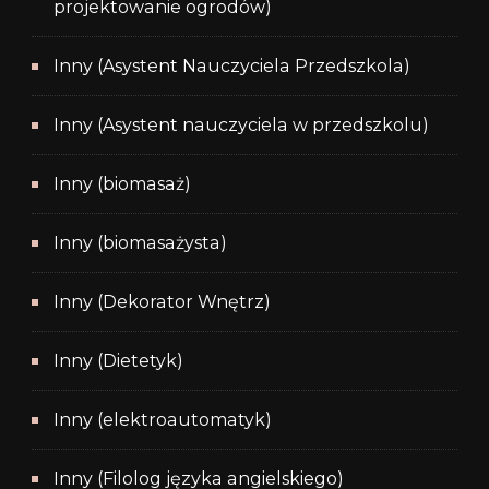
projektowanie ogrodów)
Inny (Asystent Nauczyciela Przedszkola)
Inny (Asystent nauczyciela w przedszkolu)
Inny (biomasaż)
Inny (biomasażysta)
Inny (Dekorator Wnętrz)
Inny (Dietetyk)
Inny (elektroautomatyk)
Inny (Filolog języka angielskiego)