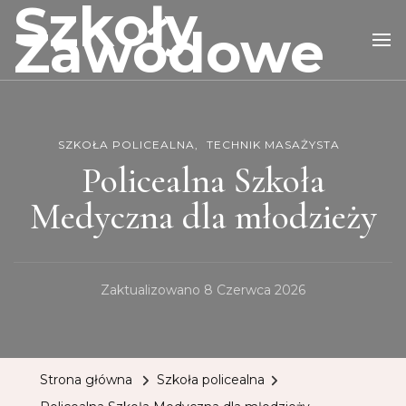
Szkoły
Zawodowe
SZKOŁA POLICEALNA
TECHNIK MASAŻYSTA
Policealna Szkoła
Medyczna dla młodzieży
Zaktualizowano
8 Czerwca 2026
Strona główna
Szkoła policealna