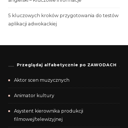
angielski – Kluczowe informacje
5 kluczowych kroków przygotowania do testów
aplikacji adwokackiej
Przeglądaj alfabetycznie po ZAWODACH
Aktor scen muzycznych
Animator kultury
Asystent kierownika produkcji
filmowej/telewizyjnej