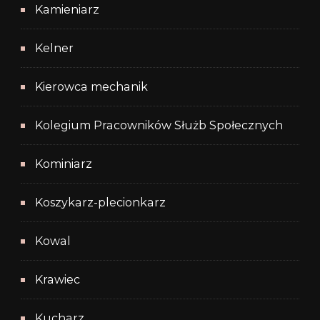
Kamieniarz
Kelner
Kierowca mechanik
Kolegium Pracowników Służb Społecznych
Kominiarz
Koszykarz-plecionkarz
Kowal
Krawiec
Kucharz