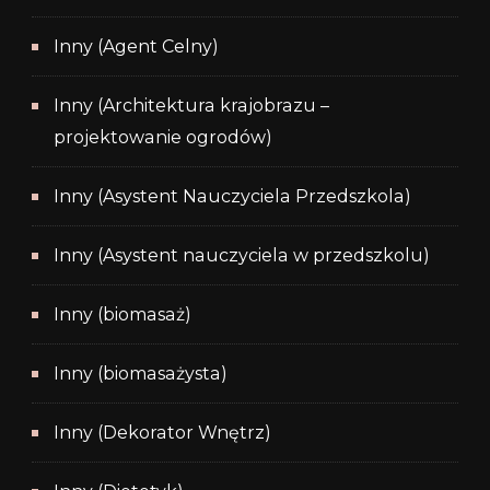
Inny (Agent Celny)
Inny (Architektura krajobrazu –
projektowanie ogrodów)
Inny (Asystent Nauczyciela Przedszkola)
Inny (Asystent nauczyciela w przedszkolu)
Inny (biomasaż)
Inny (biomasażysta)
Inny (Dekorator Wnętrz)