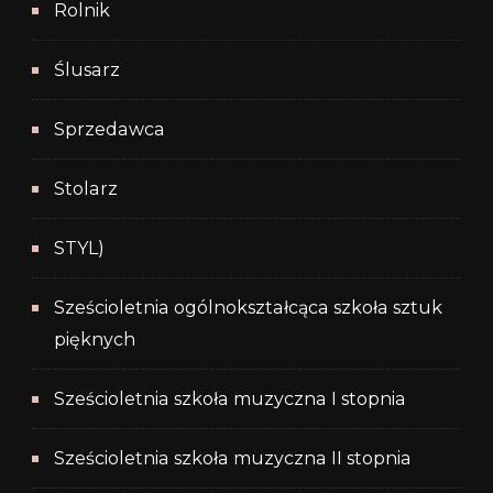
Rolnik
Ślusarz
Sprzedawca
Stolarz
STYL)
Sześcioletnia ogólnokształcąca szkoła sztuk
pięknych
Sześcioletnia szkoła muzyczna I stopnia
Sześcioletnia szkoła muzyczna II stopnia