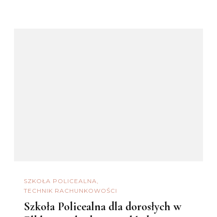
SZKOŁA POLICEALNA
TECHNIK RACHUNKOWOŚCI
Szkoła Policealna dla dorosłych w