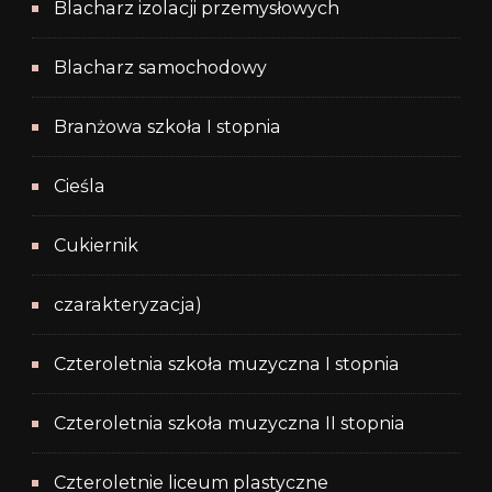
Blacharz izolacji przemysłowych
Blacharz samochodowy
Branżowa szkoła I stopnia
Cieśla
Cukiernik
czarakteryzacja)
Czteroletnia szkoła muzyczna I stopnia
Czteroletnia szkoła muzyczna II stopnia
Czteroletnie liceum plastyczne