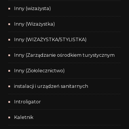
Inny (wizażysta)
Inny (Wizażystka)
Inny (WIZAŻYSTKA/STYLISTKA)
Inny (Zarządzanie ośrodkiem turystycznym
Inny (Ziołolecznictwo)
instalacji i urządzeń sanitarnych
Introligator
Kaletnik