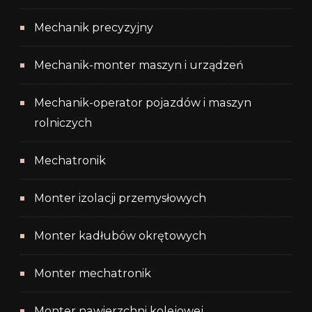
Mechanik precyzyjny
Mechanik-monter maszyn i urządzeń
Mechanik-operator pojazdów i maszyn
rolniczych
Mechatronik
Monter izolacji przemysłowych
Monter kadłubów okrętowych
Monter mechatronik
Monter nawierzchni kolejowej