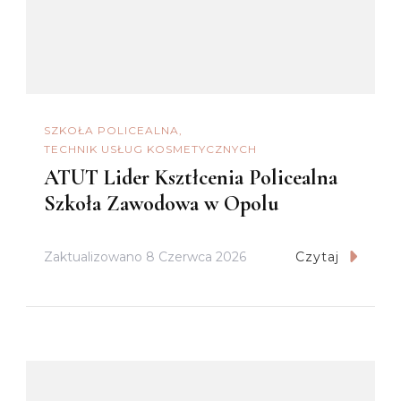
SZKOŁA POLICEALNA
TECHNIK USŁUG KOSMETYCZNYCH
ATUT Lider Ksztłcenia Policealna
Szkoła Zawodowa w Opolu
Zaktualizowano
8 Czerwca 2026
Czytaj