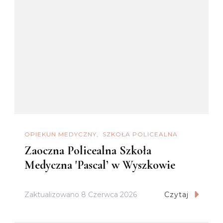
OPIEKUN MEDYCZNY
SZKOŁA POLICEALNA
Zaoczna Policealna Szkoła
Medyczna 'Pascal’ w Wyszkowie
Zaktualizowano
8 Czerwca 2026
Czytaj