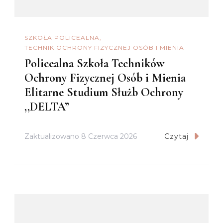
SZKOŁA POLICEALNA
TECHNIK OCHRONY FIZYCZNEJ OSÓB I MIENIA
Policealna Szkoła Techników
Ochrony Fizycznej Osób i Mienia
Elitarne Studium Służb Ochrony
,,DELTA”
Zaktualizowano
8 Czerwca 2026
Czytaj