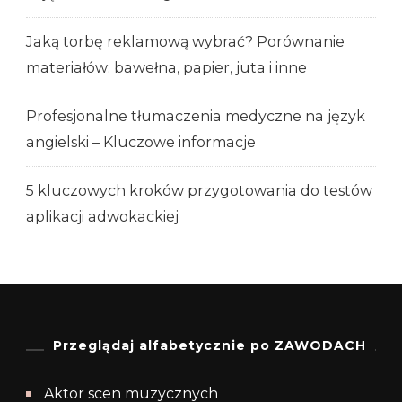
Jaką torbę reklamową wybrać? Porównanie
materiałów: bawełna, papier, juta i inne
Profesjonalne tłumaczenia medyczne na język
angielski – Kluczowe informacje
5 kluczowych kroków przygotowania do testów
aplikacji adwokackiej
Przeglądaj alfabetycznie po ZAWODACH
Aktor scen muzycznych