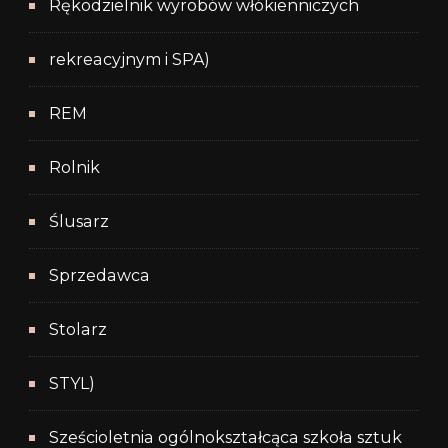
Rękodzielnik wyrobów włókienniczych
rekreacyjnym i SPA)
REM
Rolnik
Ślusarz
Sprzedawca
Stolarz
STYL)
Sześcioletnia ogólnokształcąca szkoła sztuk