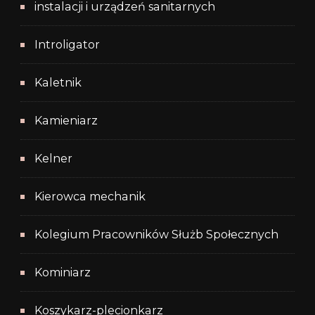
instalacji i urządzeń sanitarnych
Introligator
Kaletnik
Kamieniarz
Kelner
Kierowca mechanik
Kolegium Pracowników Służb Społecznych
Kominiarz
Koszykarz-plecionkarz