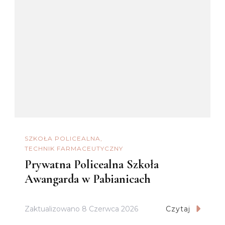
SZKOŁA POLICEALNA
TECHNIK FARMACEUTYCZNY
Prywatna Policealna Szkoła
Awangarda w Pabianicach
Zaktualizowano
8 Czerwca 2026
Czytaj