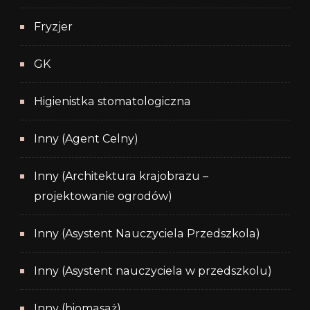
Fryzjer
GK
Higienistka stomatologiczna
Inny (Agent Celny)
Inny (Architektura krajobrazu –
projektowanie ogrodów)
Inny (Asystent Nauczyciela Przedszkola)
Inny (Asystent nauczyciela w przedszkolu)
Inny (biomasaż)