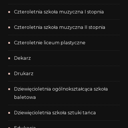
Czteroletnia szkoła muzyczna I stopnia
Czteroletnia szkoła muzyczna II stopnia
Czteroletnie liceum plastyczne
Dekarz
Drukarz
Dziewięcioletnia ogólnokształcąca szkoła
baletowa
Dziewięcioletnia szkoła sztuki tańca