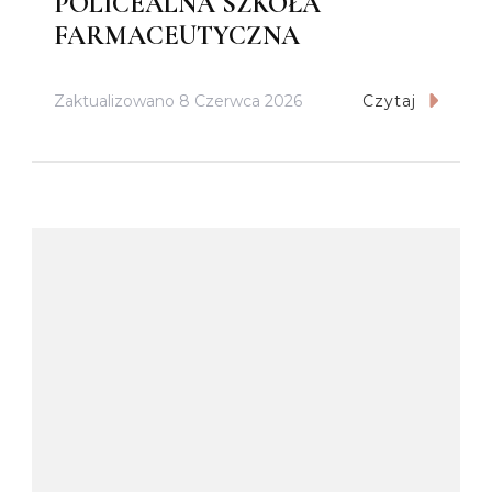
POLICEALNA SZKOŁA
FARMACEUTYCZNA
Zaktualizowano
8 Czerwca 2026
Czytaj