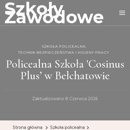
Szkoły
Zawodowe
SZKOŁA POLICEALNA
TECHNIK BEZPIECZEŃSTWA I HIGIENY PRACY
Policealna Szkoła 'Cosinus
Plus’ w Bełchatowie
Zaktualizowano
8 Czerwca 2026
Strona główna
Szkoła policealna