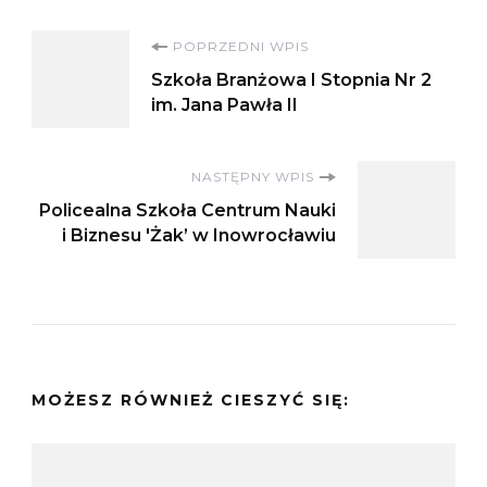
Nawigacja
POPRZEDNI WPIS
Szkoła Branżowa I Stopnia Nr 2
wpisu
im. Jana Pawła II
NASTĘPNY WPIS
Policealna Szkoła Centrum Nauki
i Biznesu 'Żak’ w Inowrocławiu
MOŻESZ RÓWNIEŻ CIESZYĆ SIĘ: