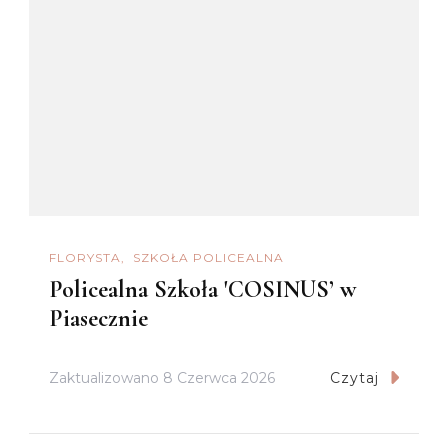
FLORYSTA
SZKOŁA POLICEALNA
Policealna Szkoła 'COSINUS’ w
Piasecznie
Zaktualizowano
8 Czerwca 2026
Czytaj