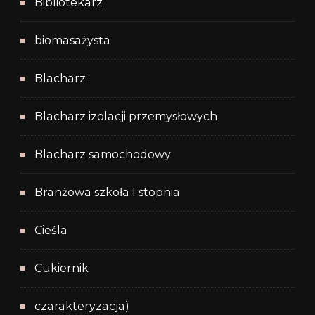
Bibliotekarz
biomasażysta
Blacharz
Blacharz izolacji przemysłowych
Blacharz samochodowy
Branżowa szkoła I stopnia
Cieśla
Cukiernik
czarakteryzacja)