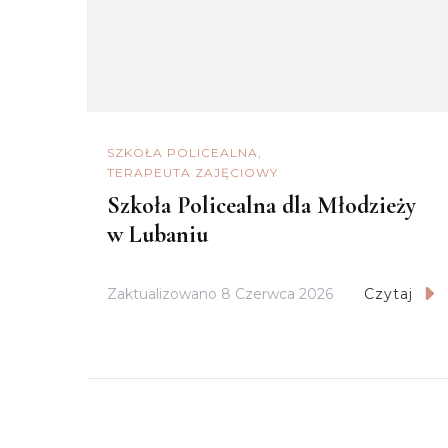
SZKOŁA POLICEALNA
TERAPEUTA ZAJĘCIOWY
Szkoła Policealna dla Młodzieży
w Lubaniu
Zaktualizowano
8 Czerwca 2026
Czytaj