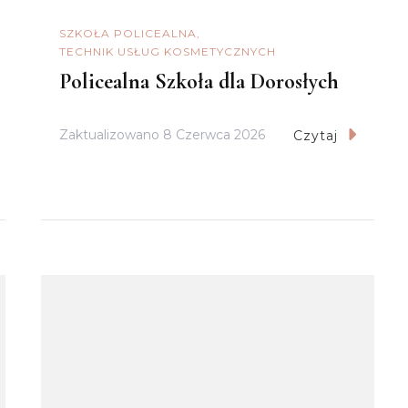
SZKOŁA POLICEALNA
TECHNIK USŁUG KOSMETYCZNYCH
Policealna Szkoła dla Dorosłych
Zaktualizowano
8 Czerwca 2026
Czytaj