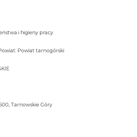
ństwa i higieny pracy
owiat: Powiat tarnogórski
SKIE
2-600, Tarnowskie Góry