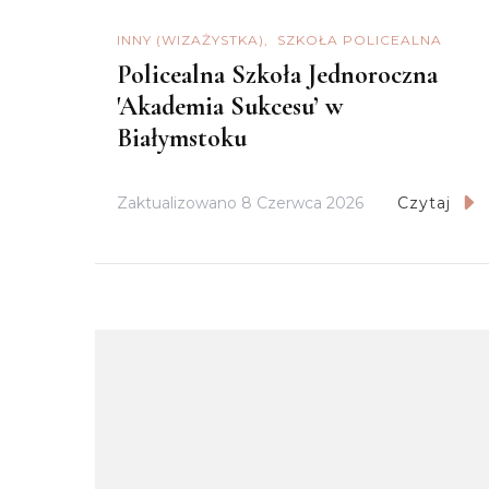
INNY (WIZAŻYSTKA)
SZKOŁA POLICEALNA
Policealna Szkoła Jednoroczna
'Akademia Sukcesu’ w
Białymstoku
Zaktualizowano
8 Czerwca 2026
Czytaj