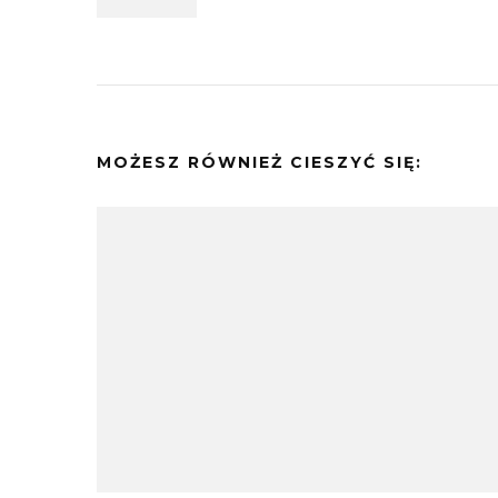
MOŻESZ RÓWNIEŻ CIESZYĆ SIĘ: