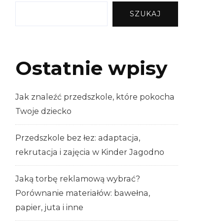
SZUKAJ
Ostatnie wpisy
Jak znaleźć przedszkole, które pokocha
Twoje dziecko
Przedszkole bez łez: adaptacja,
rekrutacja i zajęcia w Kinder Jagodno
Jaką torbę reklamową wybrać?
Porównanie materiałów: bawełna,
papier, juta i inne