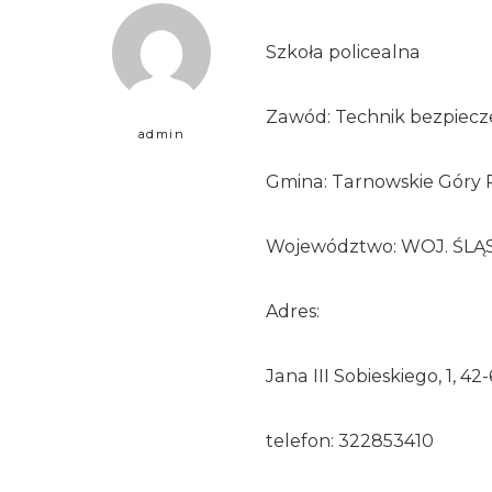
Szkoła policealna
Zawód: Technik bezpiecze
admin
Gmina: Tarnowskie Góry P
Województwo: WOJ. ŚLĄ
Adres:
Jana III Sobieskiego, 1, 4
telefon: 322853410