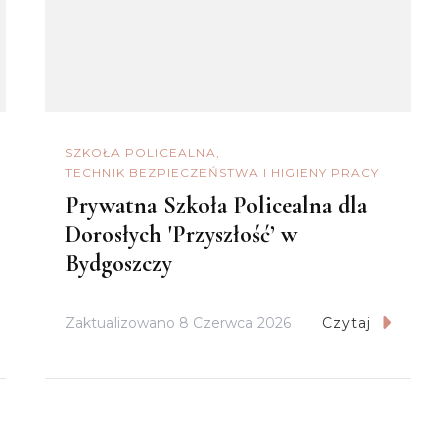
SZKOŁA POLICEALNA
TECHNIK BEZPIECZEŃSTWA I HIGIENY PRACY
Prywatna Szkoła Policealna dla
Dorosłych 'Przyszłość’ w
Bydgoszczy
Zaktualizowano
8 Czerwca 2026
Czytaj