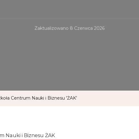
Zaktualizowano
8 Czerwca 2026
zkoła Centrum Nauki i Biznesu 'ŻAK’
m Nauki i Biznesu ŻAK