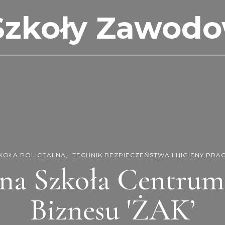
Szkoły Zawod
KOŁA POLICEALNA
TECHNIK BEZPIECZEŃSTWA I HIGIENY PRA
lna Szkoła Centrum
Biznesu 'ŻAK’