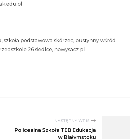
ak.edu.pl
ła, szkoła podstawowa skórzec, pustynny wśród
rzedszkole 26 siedlce, nowysacz pl
NASTĘPNY WPIS
Policealna Szkoła TEB Edukacja
w Białymstoku