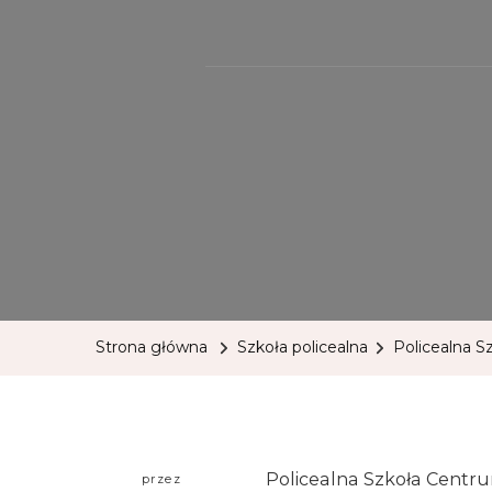
Strona główna
Szkoła policealna
Policealna S
Policealna Szkoła Centru
przez