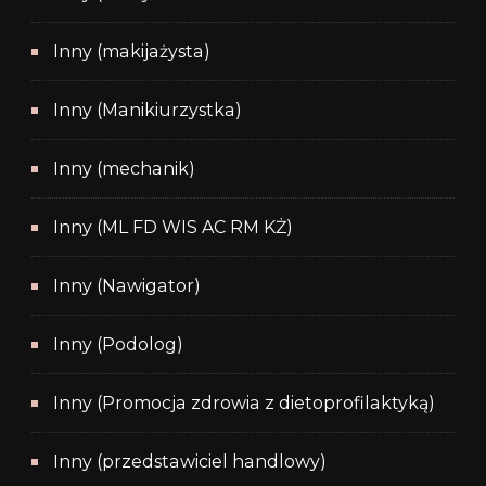
Inny (makijażysta)
Inny (Manikiurzystka)
Inny (mechanik)
Inny (ML FD WIS AC RM KŻ)
Inny (Nawigator)
Inny (Podolog)
Inny (Promocja zdrowia z dietoprofilaktyką)
Inny (przedstawiciel handlowy)