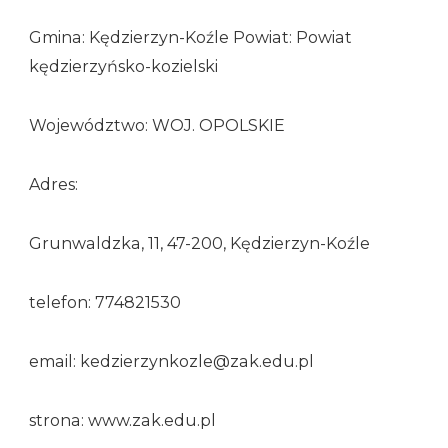
Gmina: Kędzierzyn-Koźle Powiat: Powiat
kędzierzyńsko-kozielski
Województwo: WOJ. OPOLSKIE
Adres:
Grunwaldzka, 11, 47-200, Kędzierzyn-Koźle
telefon: 774821530
email: kedzierzynkozle@zak.edu.pl
strona: www.zak.edu.pl