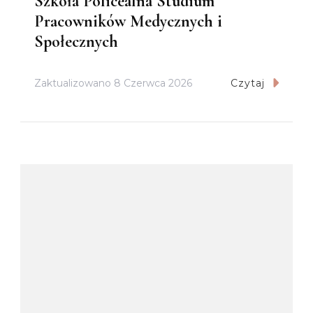
Szkoła Policealna Studium
Pracowników Medycznych i
Społecznych
Zaktualizowano
8 Czerwca 2026
Czytaj