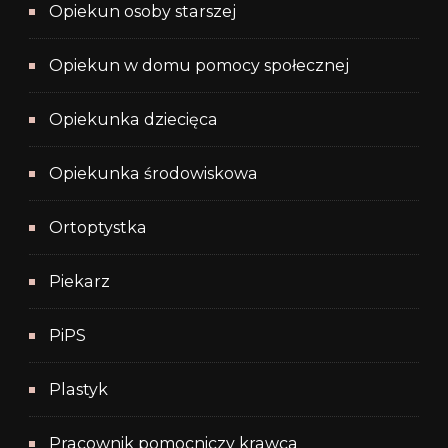
Opiekun osoby starszej
Opiekun w domu pomocy społecznej
Opiekunka dziecięca
Opiekunka środowiskowa
Ortoptystka
Piekarz
PiPS
Plastyk
Pracownik pomocniczy krawca