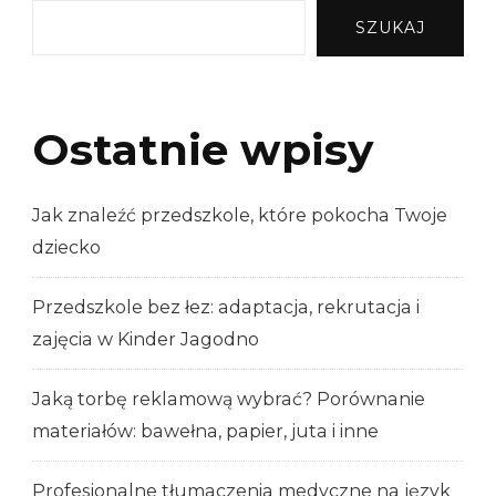
SZUKAJ
Ostatnie wpisy
Jak znaleźć przedszkole, które pokocha Twoje
dziecko
Przedszkole bez łez: adaptacja, rekrutacja i
zajęcia w Kinder Jagodno
Jaką torbę reklamową wybrać? Porównanie
materiałów: bawełna, papier, juta i inne
Profesjonalne tłumaczenia medyczne na język