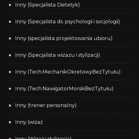
Inny (Specjalista Dietetyk)
Inny (Specjalista ds. psychologii i socjologii)
Inny (specjalista projektowania ubioru)
Inny (Specjalista wizazu i stylizacji)
Inny (Tech.MechanikOkretowyBezTytułu)
Inny (Tech.NawigatorMorskiBezTytułu)
Inny (trener personalny)
Inny (wizaż
Inny (Wizaż i stylizacja)