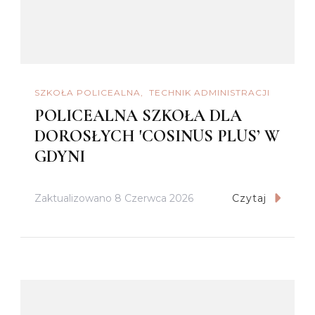
SZKOŁA POLICEALNA
TECHNIK ADMINISTRACJI
POLICEALNA SZKOŁA DLA
DOROSŁYCH 'COSINUS PLUS’ W
GDYNI
Zaktualizowano
8 Czerwca 2026
Czytaj