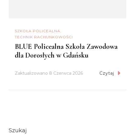
SZKOŁA POLICEALNA
TECHNIK RACHUNKOWOŚCI
BLUE Policealna Szkoła Zawodowa
dla Dorosłych w Gdańsku
Zaktualizowano
8 Czerwca 2026
Czytaj
Szukaj