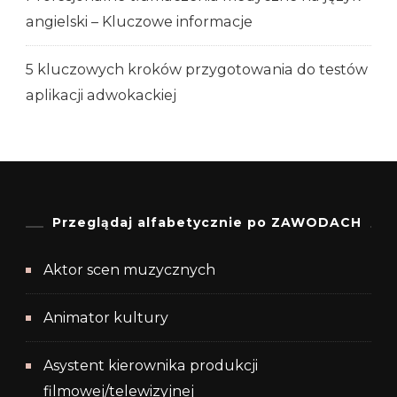
angielski – Kluczowe informacje
5 kluczowych kroków przygotowania do testów
aplikacji adwokackiej
Przeglądaj alfabetycznie po ZAWODACH
Aktor scen muzycznych
Animator kultury
Asystent kierownika produkcji
filmowej/telewizyjnej