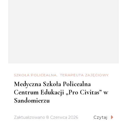
SZKOŁA POLICEALNA
TERAPEUTA ZAJĘCIOWY
Medyczna Szkoła Policealna
Centrum Edukacji „Pro Civitas” w
Sandomierzu
Zaktualizowano
8 Czerwca 2026
Czytaj