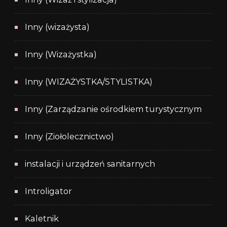
Inny (wizażysta)
Inny (Wizażystka)
Inny (WIZAŻYSTKA/STYLISTKA)
Inny (Zarządzanie ośrodkiem turystycznym
Inny (Ziołolecznictwo)
instalacji i urządzeń sanitarnych
Introligator
Kaletnik