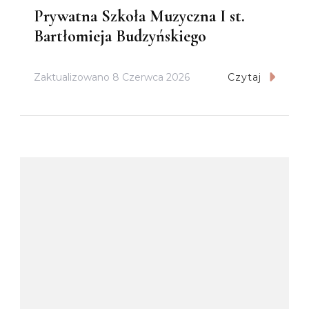
Prywatna Szkoła Muzyczna I st.
Bartłomieja Budzyńskiego
Zaktualizowano
8 Czerwca 2026
Czytaj