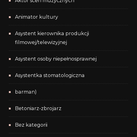
Aktor scen muzycznych
Animator kultury
Asystent kierownika produkcji
filmowej/telewizyjnej
Asystent osoby niepełnosprawnej
Asystentka stomatologiczna
barman)
Betoniarz-zbrojarz
Bez kategorii