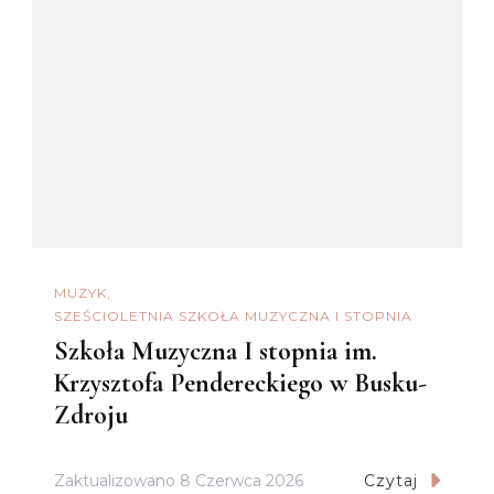
MUZYK
SZEŚCIOLETNIA SZKOŁA MUZYCZNA I STOPNIA
Szkoła Muzyczna I stopnia im.
Krzysztofa Pendereckiego w Busku-
Zdroju
Zaktualizowano
8 Czerwca 2026
Czytaj