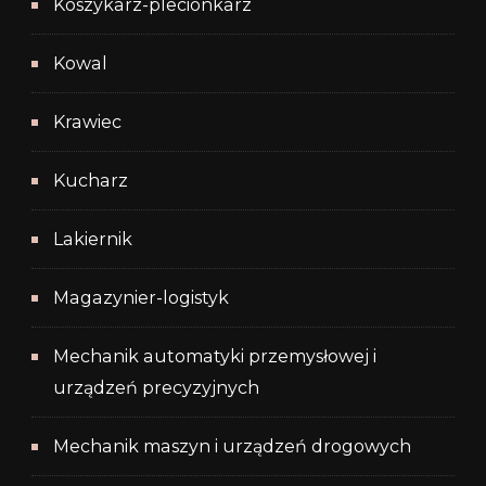
Koszykarz-plecionkarz
Kowal
Krawiec
Kucharz
Lakiernik
Magazynier-logistyk
Mechanik automatyki przemysłowej i
urządzeń precyzyjnych
Mechanik maszyn i urządzeń drogowych