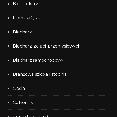
Bibliotekarz
biomasażysta
Blacharz
Blacharz izolacji przemysłowych
Blacharz samochodowy
Branżowa szkoła I stopnia
Cieśla
Cukiernik
czarakteryzacja)