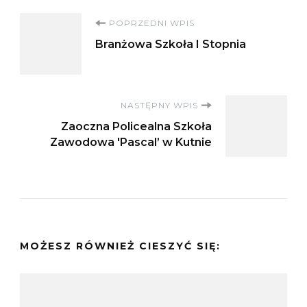
Nawigacja
POPRZEDNI WPIS
Branżowa Szkoła I Stopnia
wpisu
NASTĘPNY WPIS
Zaoczna Policealna Szkoła
Zawodowa 'Pascal’ w Kutnie
MOŻESZ RÓWNIEŻ CIESZYĆ SIĘ: