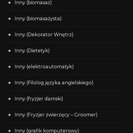
Inny (biomasaż)
Inny (biomasażysta)
Inny (Dekorator Wnętrz)
Inny (Dietetyk)
Inny (elektroautomatyk)
Inny (Filolog języka angielskiego)
Inny (fryzjer damski)
Inny (Fryzjer zwierzęcy – Groomer)
Inny (grafik komputerowy)