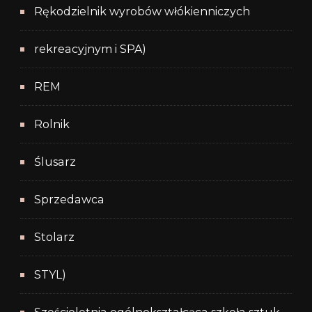
Rękodzielnik wyrobów włókienniczych
rekreacyjnym i SPA)
REM
Rolnik
Ślusarz
Sprzedawca
Stolarz
STYL)