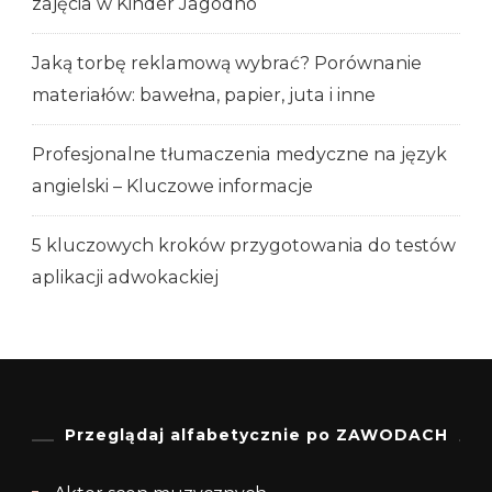
zajęcia w Kinder Jagodno
Jaką torbę reklamową wybrać? Porównanie
materiałów: bawełna, papier, juta i inne
Profesjonalne tłumaczenia medyczne na język
angielski – Kluczowe informacje
5 kluczowych kroków przygotowania do testów
aplikacji adwokackiej
Przeglądaj alfabetycznie po ZAWODACH