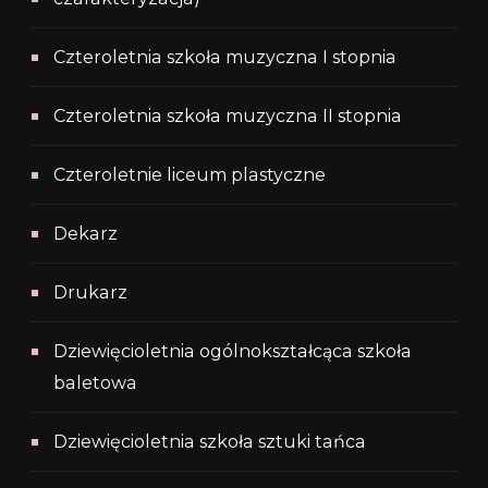
Czteroletnia szkoła muzyczna I stopnia
Czteroletnia szkoła muzyczna II stopnia
Czteroletnie liceum plastyczne
Dekarz
Drukarz
Dziewięcioletnia ogólnokształcąca szkoła
baletowa
Dziewięcioletnia szkoła sztuki tańca