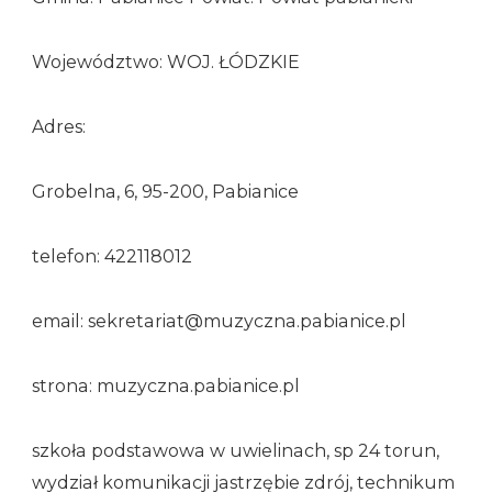
Województwo: WOJ. ŁÓDZKIE
Adres:
Grobelna, 6, 95-200, Pabianice
telefon: 422118012
email: sekretariat@muzyczna.pabianice.pl
strona: muzyczna.pabianice.pl
szkoła podstawowa w uwielinach, sp 24 torun,
wydział komunikacji jastrzębie zdrój, technikum