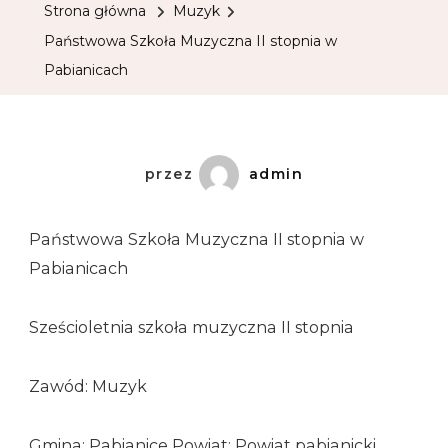
Strona główna
Muzyk
Państwowa Szkoła Muzyczna II stopnia w
Pabianicach
przez
admin
Państwowa Szkoła Muzyczna II stopnia w
Pabianicach
Sześcioletnia szkoła muzyczna II stopnia
Zawód: Muzyk
Gmina: Pabianice Powiat: Powiat pabianicki