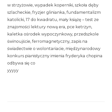
w strzyżowie, wypadek koperniki, szkoła dęby
szlacheckie, fryzjer glinianka, fundamentalizm
katolicki, 17 do kwadratu, mały książę – test ze
znajomości lektury nową era, pce ketrzyn,
kaletka ośrodek wypoczynkowy, przedszkole
świnoujście, ferromagnetyczny, zapis na
świadectwie o wolontariacie, międzynarodowy
konkurs pianistyczny imienia fryderyka chopina
odbywa się co
yyyyy