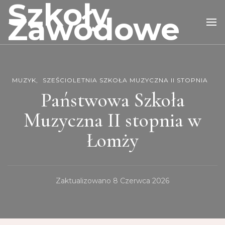
Szkoły
Zawodowe
MUZYK
SZEŚCIOLETNIA SZKOŁA MUZYCZNA II STOPNIA
Państwowa Szkoła
Muzyczna II stopnia w
Łomży
Zaktualizowano
8 Czerwca 2026