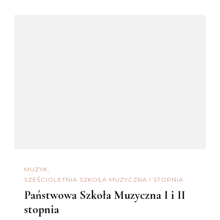
MUZYK
SZEŚCIOLETNIA SZKOŁA MUZYCZNA I STOPNIA
Państwowa Szkoła Muzyczna I i II
stopnia