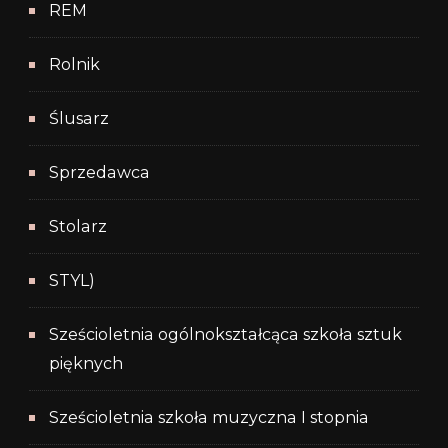
REM
Rolnik
Ślusarz
Sprzedawca
Stolarz
STYL)
Sześcioletnia ogólnokształcąca szkoła sztuk
pięknych
Sześcioletnia szkoła muzyczna I stopnia