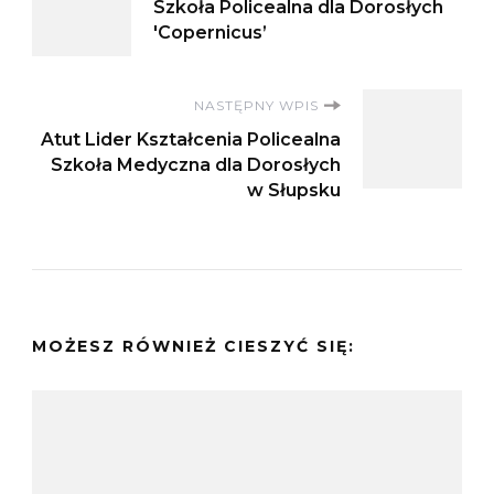
Szkoła Policealna dla Dorosłych
wpisu
'Copernicus’
NASTĘPNY WPIS
Atut Lider Kształcenia Policealna
Szkoła Medyczna dla Dorosłych
w Słupsku
MOŻESZ RÓWNIEŻ CIESZYĆ SIĘ: