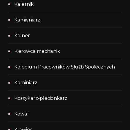
Kaletnik
Kamieniarz
Kelner
Kierowca mechanik
Kolegium Pracowników Służb Społecznych
Kominiarz
Koszykarz-plecionkarz
Kowal
Krawiec