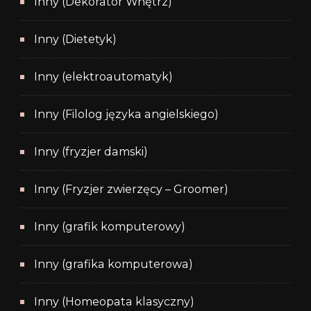
Inny (Dekorator Wnętrz)
Inny (Dietetyk)
Inny (elektroautomatyk)
Inny (Filolog języka angielskiego)
Inny (fryzjer damski)
Inny (Fryzjer zwierzęcy – Groomer)
Inny (grafik komputerowy)
Inny (grafika komputerowa)
Inny (Homeopata klasyczny)