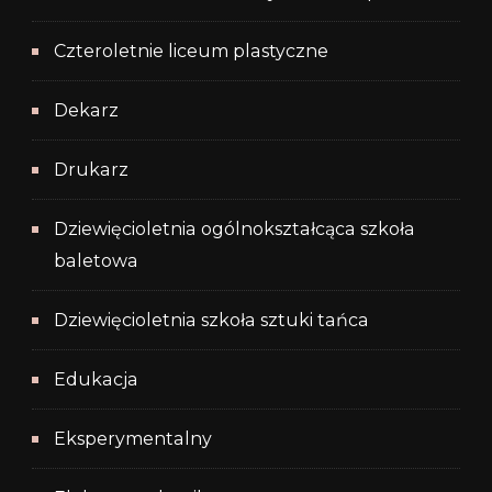
Czteroletnie liceum plastyczne
Dekarz
Drukarz
Dziewięcioletnia ogólnokształcąca szkoła
baletowa
Dziewięcioletnia szkoła sztuki tańca
Edukacja
Eksperymentalny