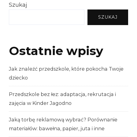
Szukaj
SZUKAJ
Ostatnie wpisy
Jak znaleźć przedszkole, które pokocha Twoje
dziecko
Przedszkole bez łez: adaptacja, rekrutacja i
zajęcia w Kinder Jagodno
Jaką torbę reklamową wybrać? Porównanie
materiałów: bawełna, papier, juta i inne