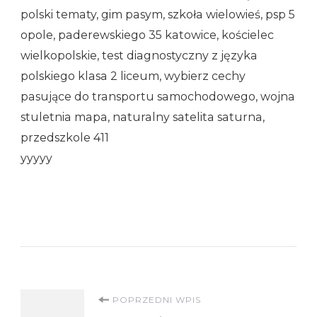
polski tematy, gim pasym, szkoła wielowieś, psp 5
opole, paderewskiego 35 katowice, kościelec
wielkopolskie, test diagnostyczny z języka
polskiego klasa 2 liceum, wybierz cechy
pasujące do transportu samochodowego, wojna
stuletnia mapa, naturalny satelita saturna,
przedszkole 411
yyyyy
Nawigacja
POPRZEDNI WPIS