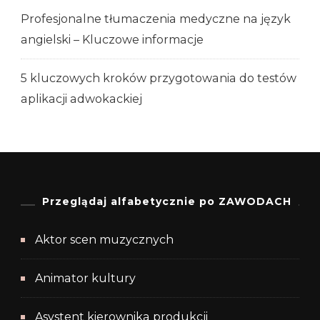
Profesjonalne tłumaczenia medyczne na język
angielski – Kluczowe informacje
5 kluczowych kroków przygotowania do testów
aplikacji adwokackiej
Przeglądaj alfabetycznie po ZAWODACH
Aktor scen muzycznych
Animator kultury
Asystent kierownika produkcji