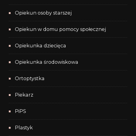
Opiekun osoby starszej
Opiekun w domu pomocy społecznej
Opiekunka dziecięca
Opiekunka środowiskowa
Ortoptystka
Piekarz
PiPS
Plastyk