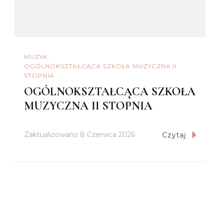
MUZYK
OGÓLNOKSZTAŁCĄCA SZKOŁA MUZYCZNA II
STOPNIA
OGÓLNOKSZTAŁCĄCA SZKOŁA
MUZYCZNA II STOPNIA
Zaktualizowano
8 Czerwca 2026
Czytaj