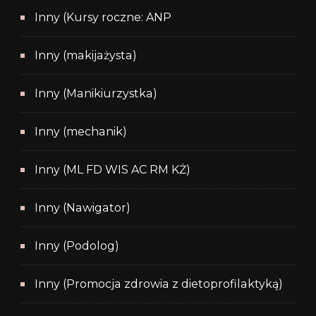
Inny (Kursy roczne: ANP
Inny (makijażysta)
Inny (Manikiurzystka)
Inny (mechanik)
Inny (ML FD WIS AC RM KŻ)
Inny (Nawigator)
Inny (Podolog)
Inny (Promocja zdrowia z dietoprofilaktyką)