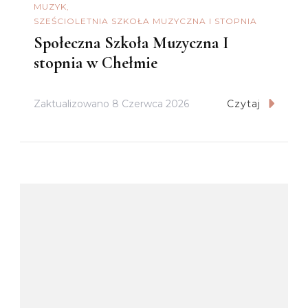
MUZYK
SZEŚCIOLETNIA SZKOŁA MUZYCZNA I STOPNIA
Społeczna Szkoła Muzyczna I
stopnia w Chełmie
Zaktualizowano
8 Czerwca 2026
Czytaj