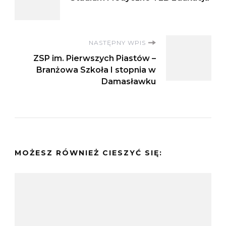
wpisu
NASTĘPNY WPIS
ZSP im. Pierwszych Piastów –
Branżowa Szkoła I stopnia w
Damasławku
MOŻESZ RÓWNIEŻ CIESZYĆ SIĘ: