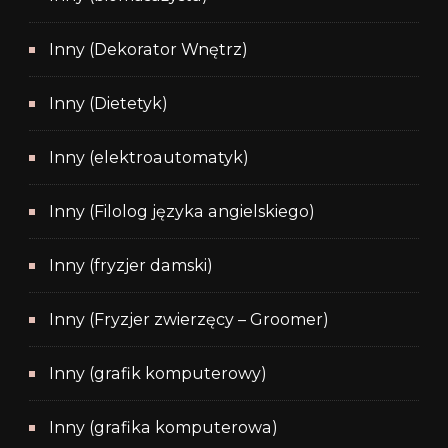
Inny (Dekorator Wnętrz)
Inny (Dietetyk)
Inny (elektroautomatyk)
Inny (Filolog języka angielskiego)
Inny (fryzjer damski)
Inny (Fryzjer zwierzęcy – Groomer)
Inny (grafik komputerowy)
Inny (grafika komputerowa)