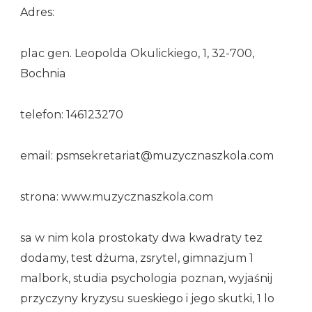
Adres:
plac gen. Leopolda Okulickiego, 1, 32-700,
Bochnia
telefon: 146123270
email: psmsekretariat@muzycznaszkola.com
strona: www.muzycznaszkola.com
sa w nim kola prostokaty dwa kwadraty tez
dodamy, test dżuma, zsrytel, gimnazjum 1
malbork, studia psychologia poznan, wyjaśnij
przyczyny kryzysu sueskiego i jego skutki, 1 lo