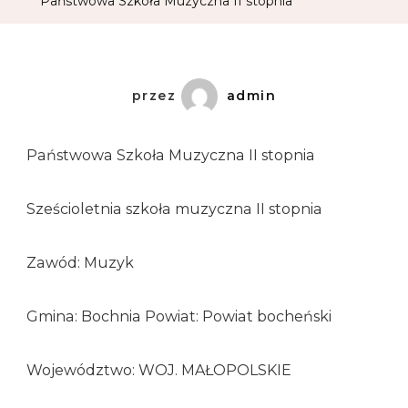
Państwowa Szkoła Muzyczna II stopnia
przez
admin
Państwowa Szkoła Muzyczna II stopnia
Sześcioletnia szkoła muzyczna II stopnia
Zawód: Muzyk
Gmina: Bochnia Powiat: Powiat bocheński
Województwo: WOJ. MAŁOPOLSKIE