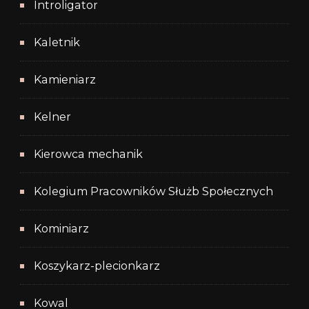
Introligator
Kaletnik
Kamieniarz
Kelner
Kierowca mechanik
Kolegium Pracowników Służb Społecznych
Kominiarz
Koszykarz-plecionkarz
Kowal