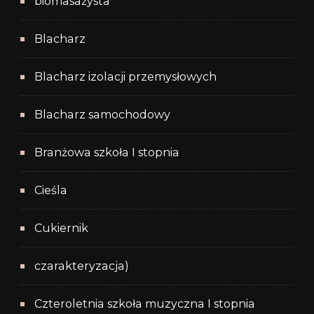
biomasażysta
Blacharz
Blacharz izolacji przemysłowych
Blacharz samochodowy
Branżowa szkoła I stopnia
Cieśla
Cukiernik
czarakteryzacja)
Czteroletnia szkoła muzyczna I stopnia