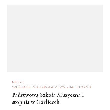
MUZYK
SZEŚCIOLETNIA SZKOŁA MUZYCZNA I STOPNIA
Państwowa Szkoła Muzyczna I
stopnia w Gorlicech