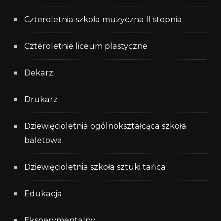
Czteroletnia szkoła muzyczna II stopnia
Czteroletnie liceum plastyczne
Dekarz
Drukarz
Dziewięcioletnia ogólnokształcąca szkoła
baletowa
Dziewięcioletnia szkoła sztuki tańca
Edukacja
Eksperymentalny