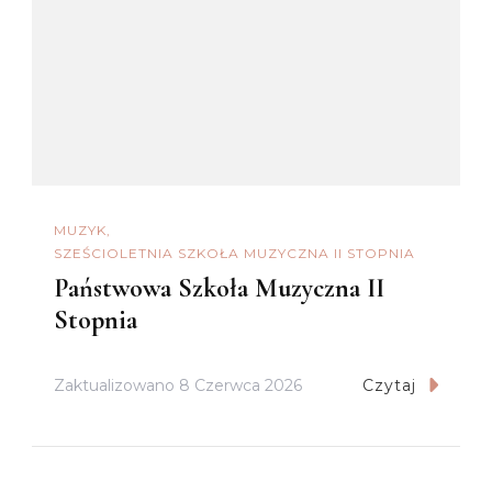
MUZYK
SZEŚCIOLETNIA SZKOŁA MUZYCZNA II STOPNIA
Państwowa Szkoła Muzyczna II
Stopnia
Zaktualizowano
8 Czerwca 2026
Czytaj