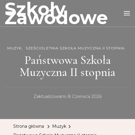
Szkoły
Zawodowe
MUZYK
SZEŚCIOLETNIA SZKOŁA MUZYCZNA II STOPNIA
Państwowa Szkoła
Muzyczna II stopnia
Zaktualizowano
8 Czerwca 2026
Strona główna
Muzyk