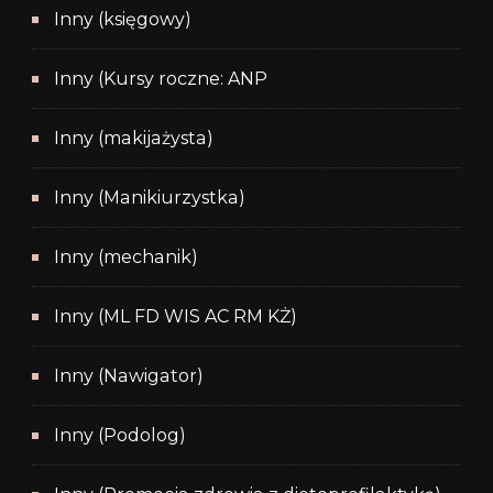
Inny (księgowy)
Inny (Kursy roczne: ANP
Inny (makijażysta)
Inny (Manikiurzystka)
Inny (mechanik)
Inny (ML FD WIS AC RM KŻ)
Inny (Nawigator)
Inny (Podolog)