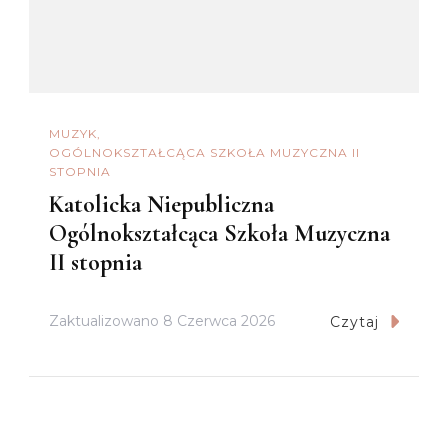
MUZYK
OGÓLNOKSZTAŁCĄCA SZKOŁA MUZYCZNA II
STOPNIA
Katolicka Niepubliczna
Ogólnokształcąca Szkoła Muzyczna
II stopnia
Zaktualizowano
8 Czerwca 2026
Czytaj