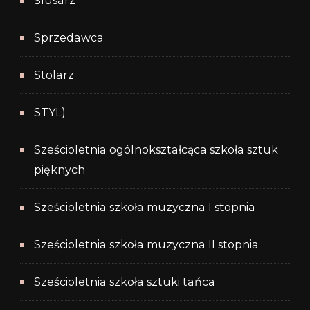
Ślusarz
Sprzedawca
Stolarz
STYL)
Sześcioletnia ogólnokształcąca szkoła sztuk
pięknych
Sześcioletnia szkoła muzyczna I stopnia
Sześcioletnia szkoła muzyczna II stopnia
Sześcioletnia szkoła sztuki tańca