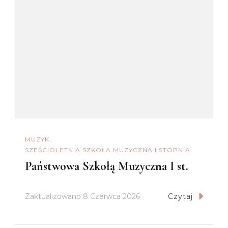
MUZYK
SZEŚCIOLETNIA SZKOŁA MUZYCZNA I STOPNIA
Państwowa Szkołą Muzyczna I st.
Zaktualizowano
8 Czerwca 2026
Czytaj