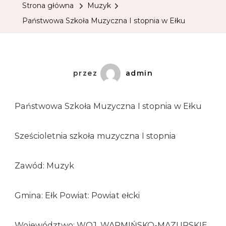
Strona główna
Muzyk
Państwowa Szkoła Muzyczna I stopnia w Ełku
przez
admin
Państwowa Szkoła Muzyczna I stopnia w Ełku
Sześcioletnia szkoła muzyczna I stopnia
Zawód: Muzyk
Gmina: Ełk Powiat: Powiat ełcki
Województwo: WOJ. WARMIŃSKO-MAZURSKIE