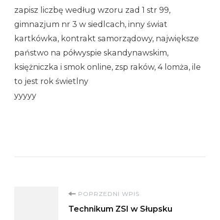
zapisz liczbę według wzoru zad 1 str 99,
gimnazjum nr 3 w siedlcach, inny świat
kartkówka, kontrakt samorządowy, największe
państwo na półwyspie skandynawskim,
księżniczka i smok online, zsp raków, 4 lomża, ile
to jest rok świetlny
yyyyy
Nawigacja
POPRZEDNI WPIS
Technikum ZSI w Słupsku