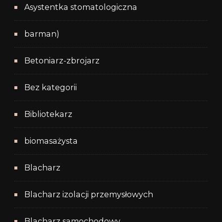
Asystentka stomatologiczna
barman)
Betoniarz-zbrojarz
Bez kategorii
Bibliotekarz
biomasażysta
Blacharz
Blacharz izolacji przemysłowych
Blacharz samochodowy