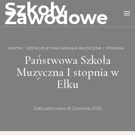
Szkoły
Zawodowe
MUZYK
SZEŚCIOLETNIA SZKOŁA MUZYCZNA I STOPNIA
Państwowa Szkoła
Muzyczna I stopnia w
Ełku
Zaktualizowano
8 Czerwca 2026