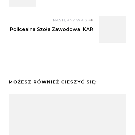
wpisu
NASTĘPNY WPIS
Policealna Szoła Zawodowa IKAR
MOŻESZ RÓWNIEŻ CIESZYĆ SIĘ: