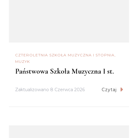
CZTEROLETNIA SZKOŁA MUZYCZNA I STOPNIA
MUZYK
Państwowa Szkoła Muzyczna I st.
Zaktualizowano
8 Czerwca 2026
Czytaj