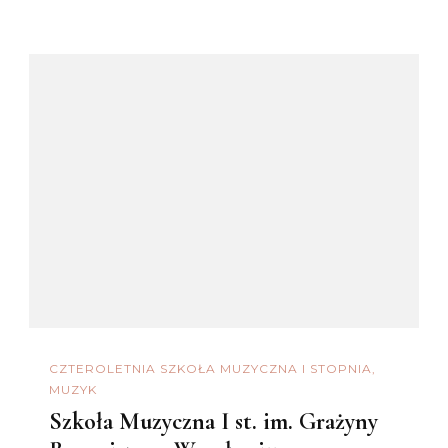
CZTEROLETNIA SZKOŁA MUZYCZNA I STOPNIA
MUZYK
Szkoła Muzyczna I st. im. Grażyny