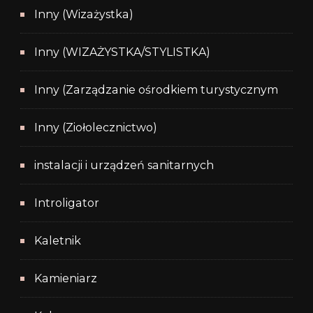
Inny (Wizażystka)
Inny (WIZAŻYSTKA/STYLISTKA)
Inny (Zarządzanie ośrodkiem turystycznym
Inny (Ziołolecznictwo)
instalacji i urządzeń sanitarnych
Introligator
Kaletnik
Kamieniarz