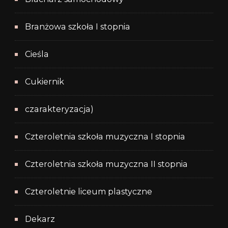
Branżowa szkoła I stopnia
Cieśla
Cukiernik
czarakteryzacja)
Czteroletnia szkoła muzyczna I stopnia
Czteroletnia szkoła muzyczna II stopnia
Czteroletnie liceum plastyczne
Dekarz