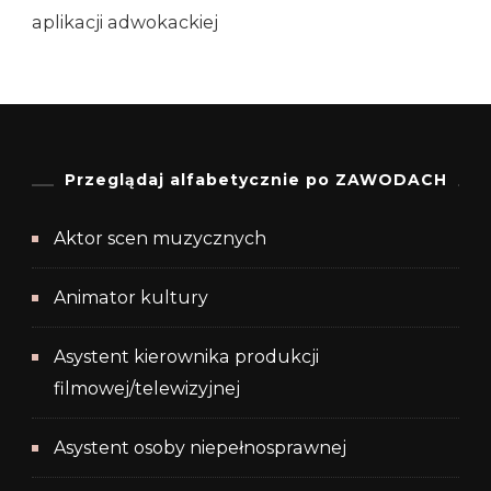
aplikacji adwokackiej
Przeglądaj alfabetycznie po ZAWODACH
Aktor scen muzycznych
Animator kultury
Asystent kierownika produkcji
filmowej/telewizyjnej
Asystent osoby niepełnosprawnej