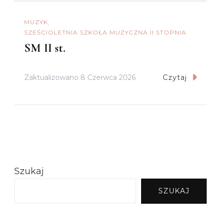
MUZYK
SZEŚCIOLETNIA SZKOŁA MUZYCZNA II STOPNIA
SM II st.
Zaktualizowano
8 Czerwca 2026
Czytaj
Szukaj
SZUKAJ