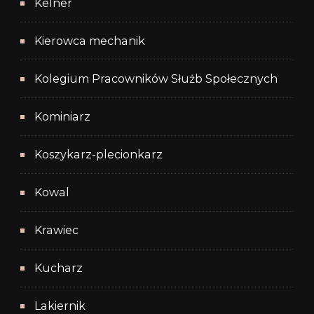
Kelner
Kierowca mechanik
Kolegium Pracowników Służb Społecznych
Kominiarz
Koszykarz-plecionkarz
Kowal
Krawiec
Kucharz
Lakiernik