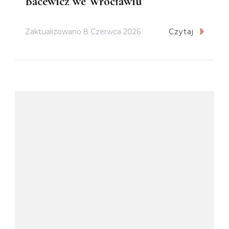
Bacewicz we Wrocławiu
Zaktualizowano
8 Czerwca 2026
Czytaj