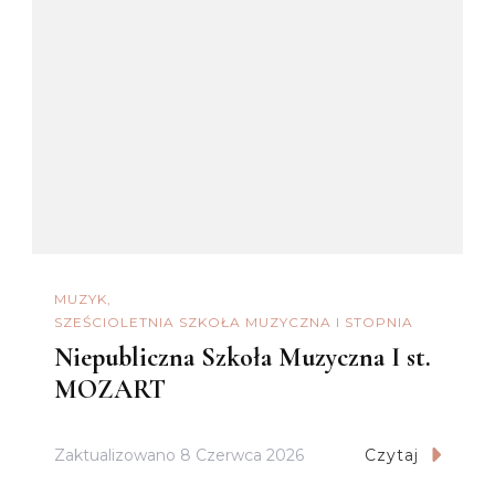
MUZYK
SZEŚCIOLETNIA SZKOŁA MUZYCZNA I STOPNIA
Niepubliczna Szkoła Muzyczna I st.
MOZART
Zaktualizowano
8 Czerwca 2026
Czytaj