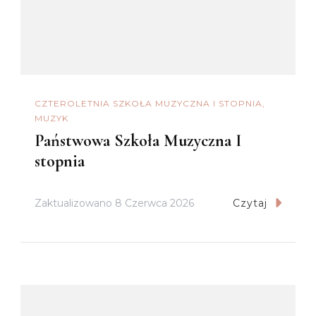
CZTEROLETNIA SZKOŁA MUZYCZNA I STOPNIA
MUZYK
Państwowa Szkoła Muzyczna I
stopnia
Zaktualizowano
8 Czerwca 2026
Czytaj