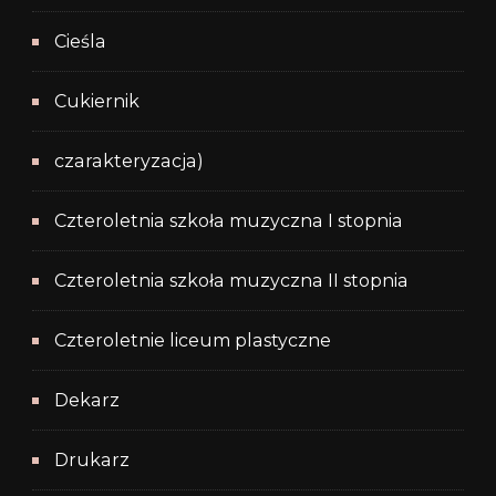
Cieśla
Cukiernik
czarakteryzacja)
Czteroletnia szkoła muzyczna I stopnia
Czteroletnia szkoła muzyczna II stopnia
Czteroletnie liceum plastyczne
Dekarz
Drukarz