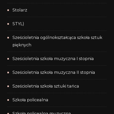
Stolarz
STYL)
Sześcioletnia ogólnokształcąca szkoła sztuk
pięknych
Sześcioletnia szkoła muzyczna I stopnia
Sześcioletnia szkoła muzyczna II stopnia
Sześcioletnia szkoła sztuki tańca
Szkoła policealna
Szkoła policealna muzyczna