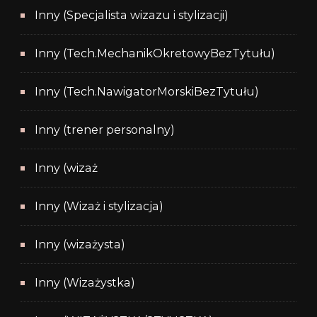
Inny (Specjalista wizazu i stylizacji)
Inny (Tech.MechanikOkretowyBezTytułu)
Inny (Tech.NawigatorMorskiBezTytułu)
Inny (trener personalny)
Inny (wizaż
Inny (Wizaż i stylizacja)
Inny (wizażysta)
Inny (Wizażystka)