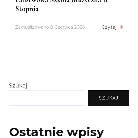
Stopnia
Zaktualizowano
8 Czerwca 2026
Czytaj
Szukaj
SZUKAJ
Ostatnie wpisy