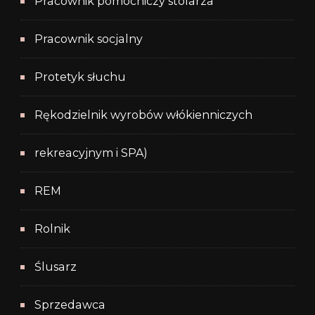
Pracownik pomocniczy stolarza
Pracownik socjalny
Protetyk słuchu
Rękodzielnik wyrobów włókienniczych
rekreacyjnym i SPA)
REM
Rolnik
Ślusarz
Sprzedawca