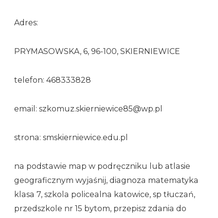
Adres:
PRYMASOWSKA, 6, 96-100, SKIERNIEWICE
telefon: 468333828
email: szkomuz.skierniewice85@wp.pl
strona: smskierniewice.edu.pl
na podstawie map w podręczniku lub atlasie
geograficznym wyjaśnij, diagnoza matematyka
klasa 7, szkola policealna katowice, sp tłuczań,
przedszkole nr 15 bytom, przepisz zdania do