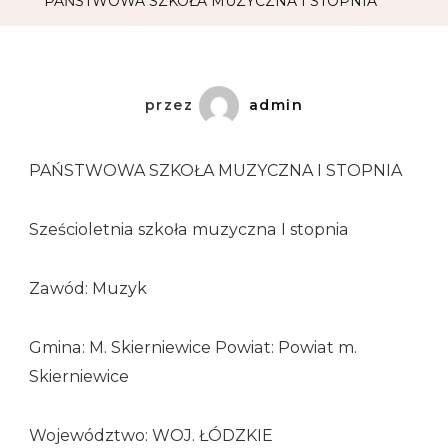
PAŃSTWOWA SZKOŁA MUZYCZNA I STOPNIA
przez
admin
PAŃSTWOWA SZKOŁA MUZYCZNA I STOPNIA
Sześcioletnia szkoła muzyczna I stopnia
Zawód: Muzyk
Gmina: M. Skierniewice Powiat: Powiat m.
Skierniewice
Województwo: WOJ. ŁÓDZKIE