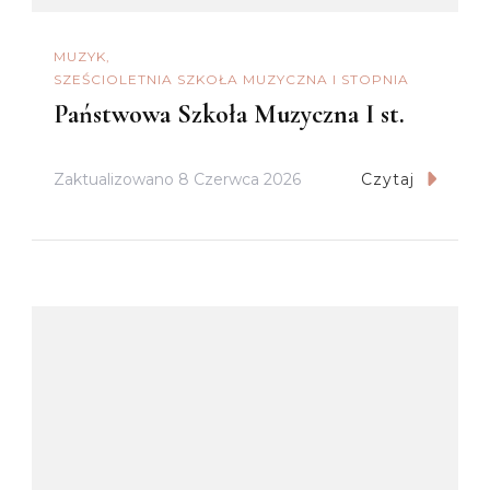
MUZYK
SZEŚCIOLETNIA SZKOŁA MUZYCZNA I STOPNIA
Państwowa Szkoła Muzyczna I st.
Zaktualizowano
8 Czerwca 2026
Czytaj