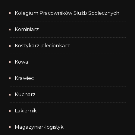
Kolegium Pracowników Służb Społecznych
Kominiarz
Koszykarz-plecionkarz
Kowal
Krawiec
Kucharz
Lakiernik
Magazynier-logistyk