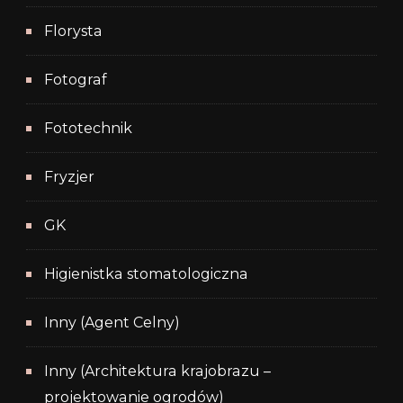
Florysta
Fotograf
Fototechnik
Fryzjer
GK
Higienistka stomatologiczna
Inny (Agent Celny)
Inny (Architektura krajobrazu –
projektowanie ogrodów)