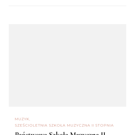
MUZYK
SZEŚCIOLETNIA SZKOŁA MUZYCZNA II STOPNIA
Państwowa Szkoła Muzyczna II