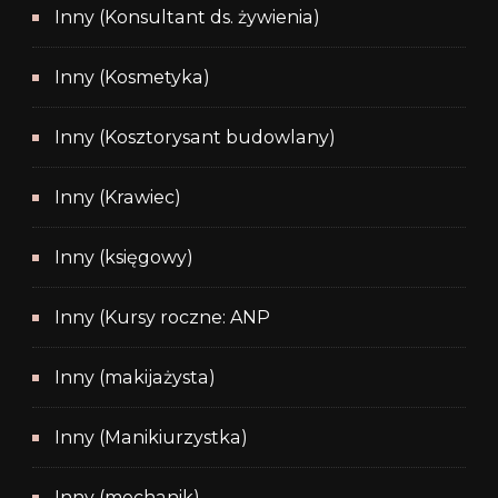
Inny (Konsultant ds. żywienia)
Inny (Kosmetyka)
Inny (Kosztorysant budowlany)
Inny (Krawiec)
Inny (księgowy)
Inny (Kursy roczne: ANP
Inny (makijażysta)
Inny (Manikiurzystka)
Inny (mechanik)