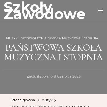
Szkoły
Zawodowe
MUZYK
SZEŚCIOLETNIA SZKOŁA MUZYCZNA I STOPNIA
PAŃSTWOWA SZKOŁA
MUZYCZNA I STOPNIA
Zaktualizowano
8 Czerwca 2026
Strona główna
Muzyk