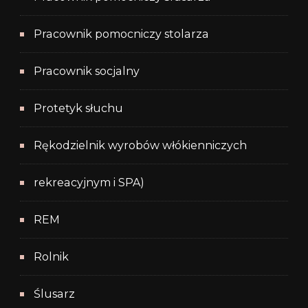
Pracownik pomocniczy stolarza
Pracownik socjalny
Protetyk słuchu
Rękodzielnik wyrobów włókienniczych
rekreacyjnym i SPA)
REM
Rolnik
Ślusarz