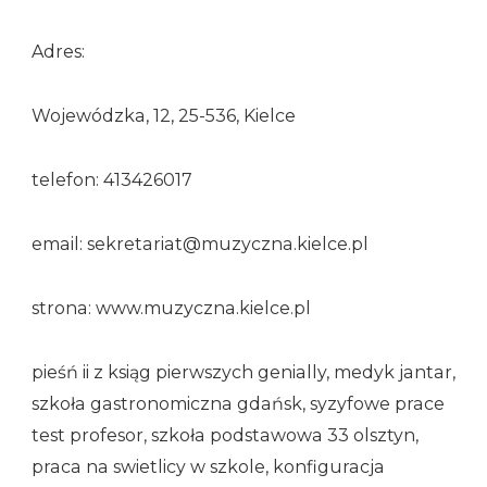
Adres:
Wojewódzka, 12, 25-536, Kielce
telefon: 413426017
email: sekretariat@muzyczna.kielce.pl
strona: www.muzyczna.kielce.pl
pieśń ii z ksiąg pierwszych genially, medyk jantar,
szkoła gastronomiczna gdańsk, syzyfowe prace
test profesor, szkoła podstawowa 33 olsztyn,
praca na swietlicy w szkole, konfiguracja