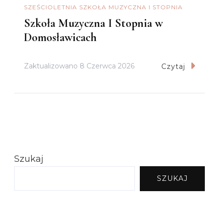
SZEŚCIOLETNIA SZKOŁA MUZYCZNA I STOPNIA
Szkoła Muzyczna I Stopnia w
Domosławicach
Zaktualizowano
8 Czerwca 2026
Czytaj
Szukaj
SZUKAJ