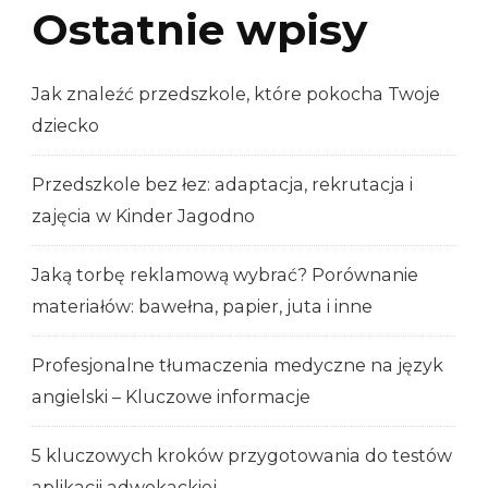
Ostatnie wpisy
Jak znaleźć przedszkole, które pokocha Twoje
dziecko
Przedszkole bez łez: adaptacja, rekrutacja i
zajęcia w Kinder Jagodno
Jaką torbę reklamową wybrać? Porównanie
materiałów: bawełna, papier, juta i inne
Profesjonalne tłumaczenia medyczne na język
angielski – Kluczowe informacje
5 kluczowych kroków przygotowania do testów
aplikacji adwokackiej