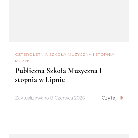
CZTEROLETNIA SZKOŁA MUZYCZNA I STOPNIA
MUZYK
Publiczna Szkoła Muzyczna I
stopnia w Lipnie
Zaktualizowano
8 Czerwca 2026
Czytaj