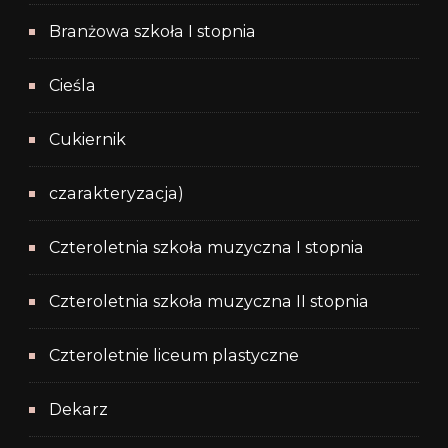
Branżowa szkoła I stopnia
Cieśla
Cukiernik
czarakteryzacja)
Czteroletnia szkoła muzyczna I stopnia
Czteroletnia szkoła muzyczna II stopnia
Czteroletnie liceum plastyczne
Dekarz