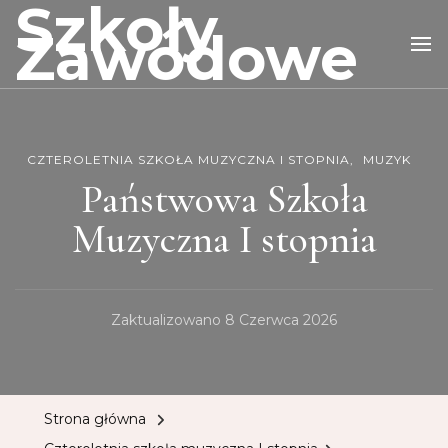
Szkoły
Zawodowe
CZTEROLETNIA SZKOŁA MUZYCZNA I STOPNIA
MUZYK
Państwowa Szkoła
Muzyczna I stopnia
Zaktualizowano
8 Czerwca 2026
Strona główna