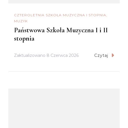
CZTEROLETNIA SZKOŁA MUZYCZNA I STOPNIA
MUZYK
Państwowa Szkoła Muzyczna I i II
stopnia
Zaktualizowano
8 Czerwca 2026
Czytaj