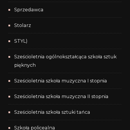
Sprzedawca
Stolarz
STYL)
Sześcioletnia ogólnokształcąca szkoła sztuk
pięknych
Sześcioletnia szkoła muzyczna I stopnia
Sześcioletnia szkoła muzyczna II stopnia
Sześcioletnia szkoła sztuki tańca
Szkoła policealna