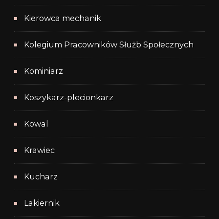
Kierowca mechanik
Kolegium Pracowników Służb Społecznych
Kominiarz
Koszykarz-plecionkarz
Kowal
Krawiec
Kucharz
Lakiernik