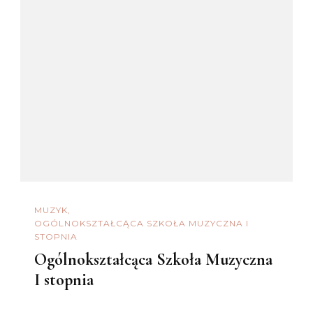
MUZYK
OGÓLNOKSZTAŁCĄCA SZKOŁA MUZYCZNA I
STOPNIA
Ogólnokształcąca Szkoła Muzyczna
I stopnia