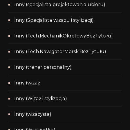
Inny (specjalista projektowania ubioru)
Inny (Specjalista wizazu i stylizacji)
Inny (Tech.MechanikOkretowyBezTytułu)
Inny (Tech.NawigatorMorskiBezTytułu)
Inny (trener personalny)
Inny (wizaż
Inny (Wizaż i stylizacja)
Inny (wizażysta)
Inny (Wizażystka)