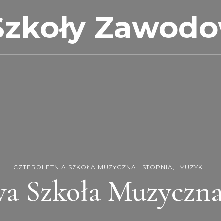
Szkoły Zawod
CZTEROLETNIA SZKOŁA MUZYCZNA I STOPNIA
MUZYK
a Szkoła Muzyczna 