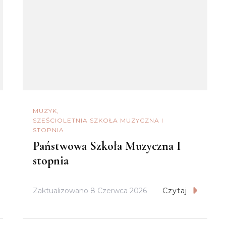
MUZYK
SZEŚCIOLETNIA SZKOŁA MUZYCZNA I
STOPNIA
Państwowa Szkoła Muzyczna I
stopnia
Zaktualizowano
8 Czerwca 2026
Czytaj