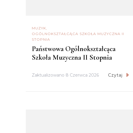
MUZYK
OGÓLNOKSZTAŁCĄCA SZKOŁA MUZYCZNA II
STOPNIA
Państwowa Ogólnokształcąca
Szkoła Muzyczna II Stopnia
Zaktualizowano
8 Czerwca 2026
Czytaj