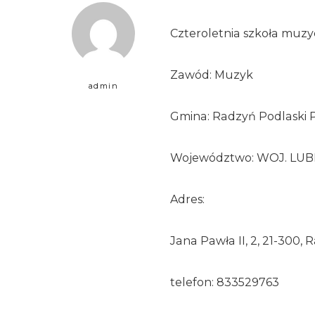
Czteroletnia szkoła muzy
Zawód: Muzyk
admin
Gmina: Radzyń Podlaski P
Województwo: WOJ. LUB
Adres:
Jana Pawła II, 2, 21-300,
telefon: 833529763