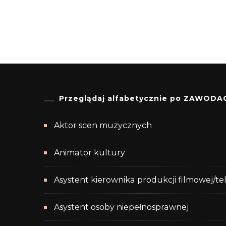
Przeglądaj alfabetycznie po ZAWODA
Aktor scen muzycznych
Animator kultury
Asystent kierownika produkcji filmowej/te
Asystent osoby niepełnosprawnej