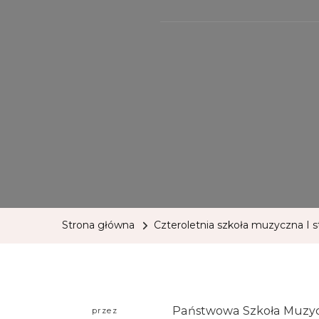
Strona główna
Czteroletnia szkoła muzyczna I s
Państwowa Szkoła Muzycz
przez