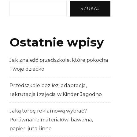
SZUKAJ
Ostatnie wpisy
Jak znaleźć przedszkole, które pokocha
Twoje dziecko
Przedszkole bez łez: adaptacja,
rekrutacja i zajęcia w Kinder Jagodno
Jaką torbę reklamową wybrać?
Porównanie materiałów: bawełna,
papier, juta i inne