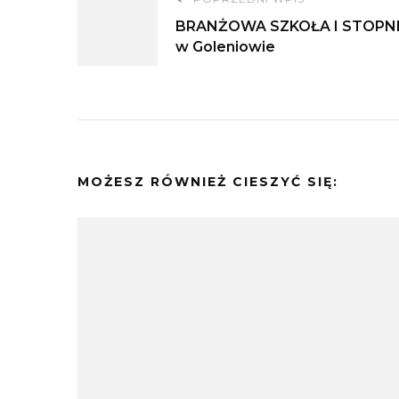
Nawigacja
BRANŻOWA SZKOŁA I STOPN
wpisu
w Goleniowie
MOŻESZ RÓWNIEŻ CIESZYĆ SIĘ: