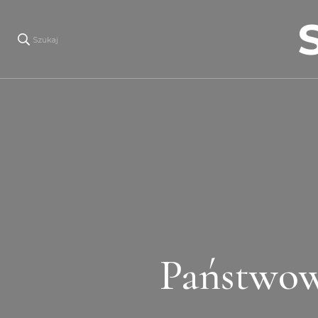
Szukaj
Państwow