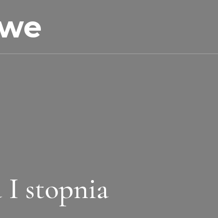
owe
I stopnia