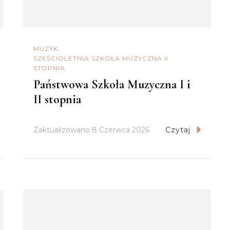
MUZYK
SZEŚCIOLETNIA SZKOŁA MUZYCZNA II
STOPNIA
Państwowa Szkoła Muzyczna I i
II stopnia
Zaktualizowano
8 Czerwca 2026
Czytaj