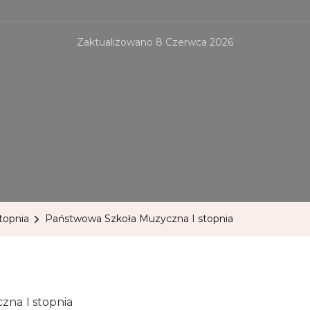
Zaktualizowano
8 Czerwca 2026
topnia
Państwowa Szkoła Muzyczna I stopnia
na I stopnia