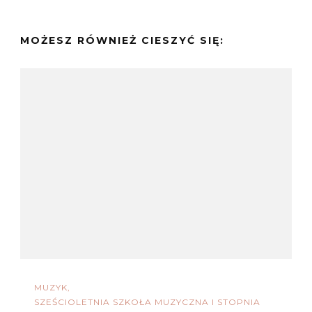
MOŻESZ RÓWNIEŻ CIESZYĆ SIĘ:
MUZYK
SZEŚCIOLETNIA SZKOŁA MUZYCZNA I STOPNIA