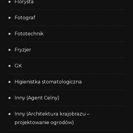
Florysta
Fotograf
Fototechnik
Fryzjer
GK
Higienistka stomatologiczna
Inny (Agent Celny)
Inny (Architektura krajobrazu –
projektowanie ogrodów)