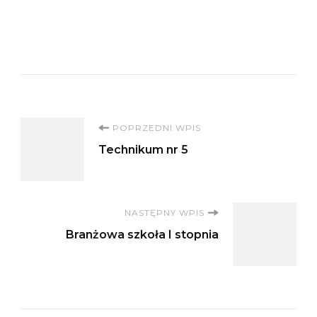
Nawigacja
POPRZEDNI WPIS
Technikum nr 5
wpisu
NASTĘPNY WPIS
Branżowa szkoła I stopnia