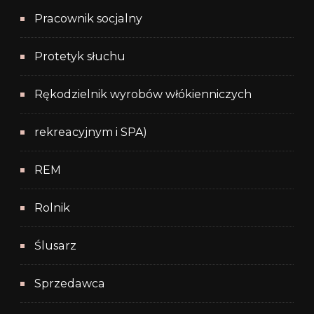
Pracownik socjalny
Protetyk słuchu
Rękodzielnik wyrobów włókienniczych
rekreacyjnym i SPA)
REM
Rolnik
Ślusarz
Sprzedawca