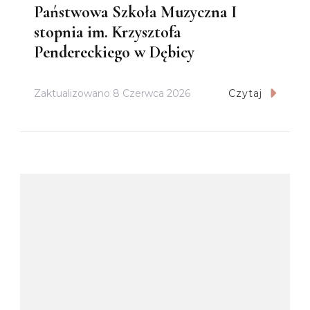
Państwowa Szkoła Muzyczna I
stopnia im. Krzysztofa
Pendereckiego w Dębicy
Zaktualizowano
8 Czerwca 2026
Czytaj