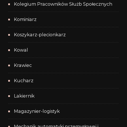
Kolegium Pracowników Służb Społecznych
Kominiarz
Koszykarz-plecionkarz
Kowal
Krawiec
Kucharz
Lakiernik
Magazynier-logistyk
Mechanik automatyki przemysłowej i