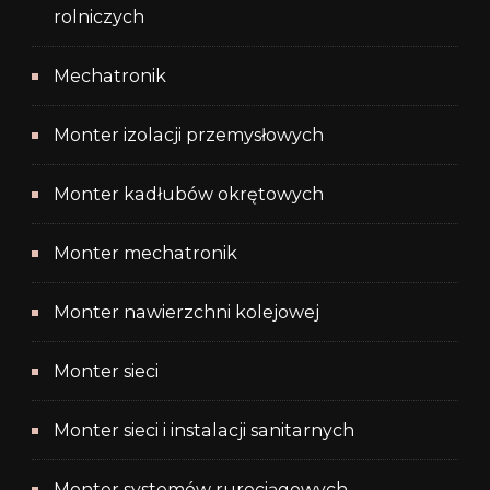
rolniczych
Mechatronik
Monter izolacji przemysłowych
Monter kadłubów okrętowych
Monter mechatronik
Monter nawierzchni kolejowej
Monter sieci
Monter sieci i instalacji sanitarnych
Monter systemów rurociągowych