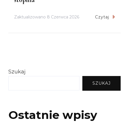
Zaktualizowano
8 Czerwca 2026
Czytaj
Szukaj
SZUKAJ
Ostatnie wpisy