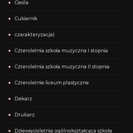
Cieśla
Cukiernik
czarakteryzacja)
Czteroletnia szkoła muzyczna I stopnia
Czteroletnia szkoła muzyczna II stopnia
Czteroletnie liceum plastyczne
Dekarz
Drukarz
Dziewięcioletnia ogólnokształcąca szkoła