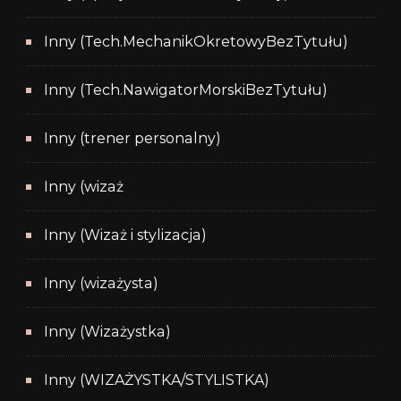
Inny (Tech.MechanikOkretowyBezTytułu)
Inny (Tech.NawigatorMorskiBezTytułu)
Inny (trener personalny)
Inny (wizaż
Inny (Wizaż i stylizacja)
Inny (wizażysta)
Inny (Wizażystka)
Inny (WIZAŻYSTKA/STYLISTKA)