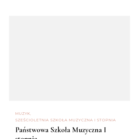
MUZYK
SZEŚCIOLETNIA SZKOŁA MUZYCZNA I STOPNIA
Państwowa Szkoła Muzyczna I
stopnia