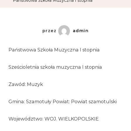
Państwowa Szkoła Muzyczna I stopnia
przez
admin
Państwowa Szkoła Muzyczna I stopnia
Sześcioletnia szkoła muzyczna I stopnia
Zawód: Muzyk
Gmina: Szamotuły Powiat: Powiat szamotulski
Województwo: WOJ. WIELKOPOLSKIE