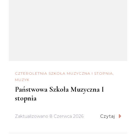
CZTEROLETNIA SZKOŁA MUZYCZNA I STOPNIA
MUZYK
Państwowa Szkoła Muzyczna I
stopnia
Zaktualizowano
8 Czerwca 2026
Czytaj