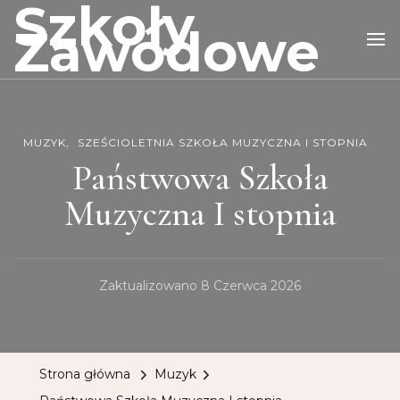
Szkoły
Zawodowe
MUZYK
SZEŚCIOLETNIA SZKOŁA MUZYCZNA I STOPNIA
Państwowa Szkoła
Muzyczna I stopnia
Zaktualizowano
8 Czerwca 2026
Strona główna
Muzyk