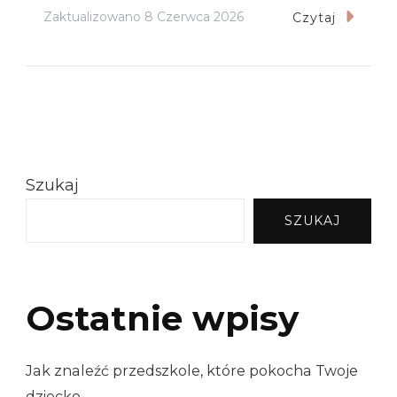
Zaktualizowano
8 Czerwca 2026
Czytaj
Szukaj
SZUKAJ
Ostatnie wpisy
Jak znaleźć przedszkole, które pokocha Twoje
dziecko