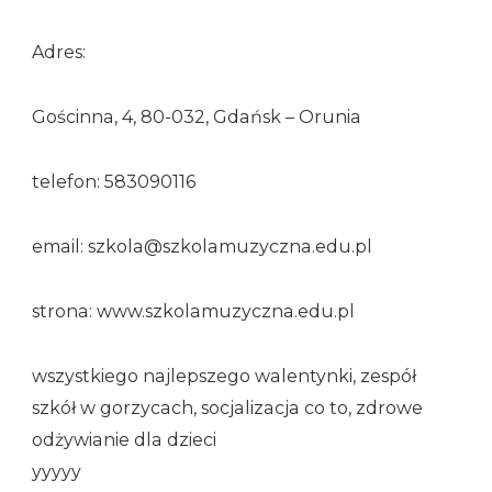
Adres:
Gościnna, 4, 80-032, Gdańsk – Orunia
telefon: 583090116
email: szkola@szkolamuzyczna.edu.pl
strona: www.szkolamuzyczna.edu.pl
wszystkiego najlepszego walentynki, zespół
szkół w gorzycach, socjalizacja co to, zdrowe
odżywianie dla dzieci
yyyyy