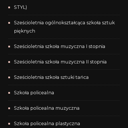
STYL)
Sześcioletnia ogólnokształcąca szkoła sztuk
pięknych
Sześcioletnia szkoła muzyczna I stopnia
Sześcioletnia szkoła muzyczna II stopnia
Sześcioletnia szkoła sztuki tańca
Szkoła policealna
Szkoła policealna muzyczna
Szkoła policealna plastyczna