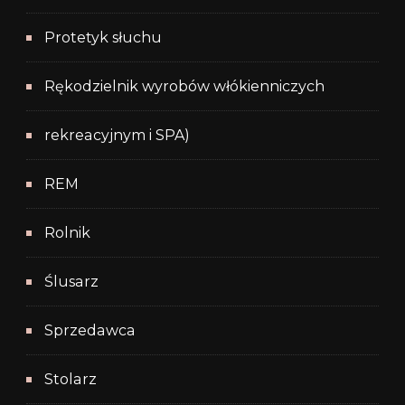
Protetyk słuchu
Rękodzielnik wyrobów włókienniczych
rekreacyjnym i SPA)
REM
Rolnik
Ślusarz
Sprzedawca
Stolarz