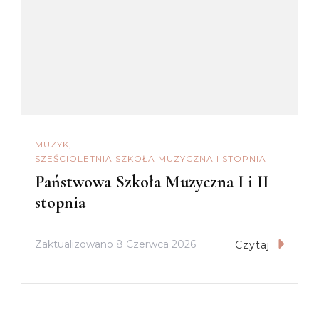
MUZYK
SZEŚCIOLETNIA SZKOŁA MUZYCZNA I STOPNIA
Państwowa Szkoła Muzyczna I i II
stopnia
Zaktualizowano
8 Czerwca 2026
Czytaj