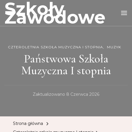
Szkoły
Zawodowe
CZTEROLETNIA SZKOŁA MUZYCZNA I STOPNIA
MUZYK
Państwowa Szkoła
Muzyczna I stopnia
Zaktualizowano
8 Czerwca 2026
Strona główna