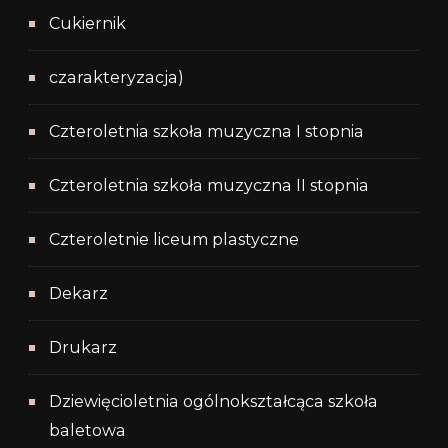
Cukiernik
czarakteryzacja)
Czteroletnia szkoła muzyczna I stopnia
Czteroletnia szkoła muzyczna II stopnia
Czteroletnie liceum plastyczne
Dekarz
Drukarz
Dziewięcioletnia ogólnokształcąca szkoła
baletowa