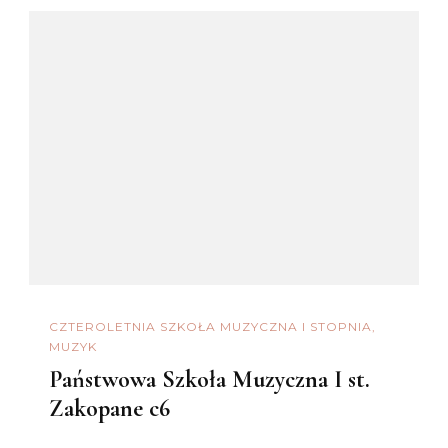
CZTEROLETNIA SZKOŁA MUZYCZNA I STOPNIA
MUZYK
Państwowa Szkoła Muzyczna I st.
Zakopane c6