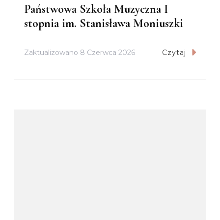
Państwowa Szkoła Muzyczna I
stopnia im. Stanisława Moniuszki
Zaktualizowano
8 Czerwca 2026
Czytaj