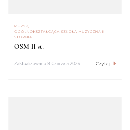
MUZYK
OGÓLNOKSZTAŁCĄCA SZKOŁA MUZYCZNA II
STOPNIA
OSM II st.
Zaktualizowano
8 Czerwca 2026
Czytaj