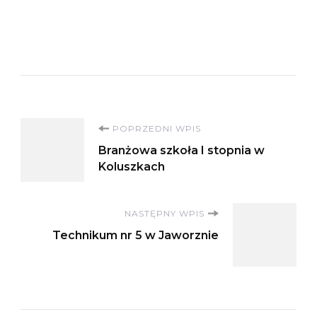
Nawigacja
POPRZEDNI WPIS
Branżowa szkoła I stopnia w
wpisu
Koluszkach
NASTĘPNY WPIS
Technikum nr 5 w Jaworznie