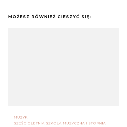
MOŻESZ RÓWNIEŻ CIESZYĆ SIĘ:
MUZYK
SZEŚCIOLETNIA SZKOŁA MUZYCZNA I STOPNIA