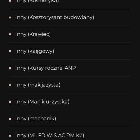
Inny (Kosmetyka)
Inny (Kosztorysant budowlany)
Inny (Krawiec)
Inny (księgowy)
Inny (Kursy roczne: ANP
Inny (makijażysta)
Inny (Manikiurzystka)
Inny (mechanik)
Inny (ML FD WIS AC RM KŻ)