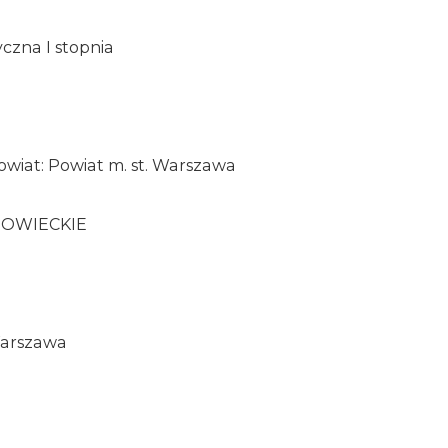
czna I stopnia
owiat: Powiat m. st. Warszawa
ZOWIECKIE
Warszawa