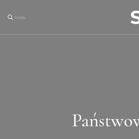
Szukaj
Państwow