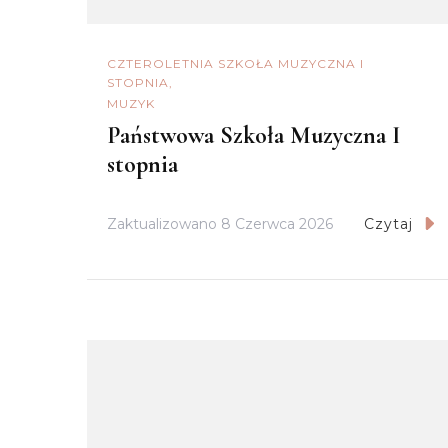
CZTEROLETNIA SZKOŁA MUZYCZNA I
STOPNIA
MUZYK
Państwowa Szkoła Muzyczna I
stopnia
Zaktualizowano
8 Czerwca 2026
Czytaj