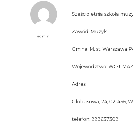
Sześcioletnia szkoła muzy
Zawód: Muzyk
admin
Gmina: M. st. Warszawa P
Województwo: WOJ. MA
Adres:
Globusowa, 24, 02-436, 
telefon: 228637302