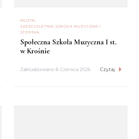
MUZYK
SZEŚCIOLETNIA SZKOŁA MUZYCZNA I
STOPNIA
Społeczna Szkoła Muzyczna I st.
w Krośnie
Zaktualizowano
8 Czerwca 2026
Czytaj