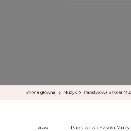
Strona główna
Muzyk
Państwowa Szkoła Muzy
Państwowa Szkoła Muzyczn
przez