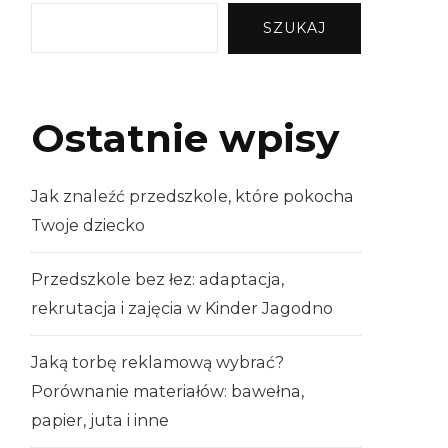
SZUKAJ
Ostatnie wpisy
Jak znaleźć przedszkole, które pokocha
Twoje dziecko
Przedszkole bez łez: adaptacja,
rekrutacja i zajęcia w Kinder Jagodno
Jaką torbę reklamową wybrać?
Porównanie materiałów: bawełna,
papier, juta i inne