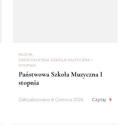
MUZYK
SZEŚCIOLETNIA SZKOŁA MUZYCZNA I
STOPNIA
Państwowa Szkoła Muzyczna I
stopnia
Zaktualizowano
8 Czerwca 2026
Czytaj