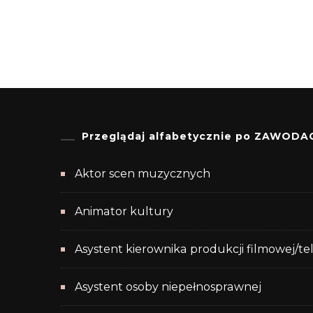
Przeglądaj alfabetycznie po ZAWODA
Aktor scen muzycznych
Animator kultury
Asystent kierownika produkcji filmowej/te
Asystent osoby niepełnosprawnej