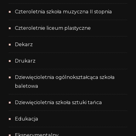
Czteroletnia szkoła muzyczna II stopnia
Czteroletnie liceum plastyczne
Dekarz
Drukarz
Dziewięcioletnia ogólnokształcąca szkoła
baletowa
Dziewięcioletnia szkoła sztuki tańca
Edukacja
Eksperymentalny