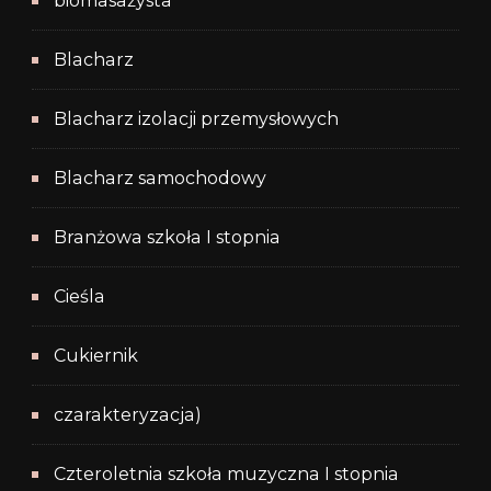
biomasażysta
Blacharz
Blacharz izolacji przemysłowych
Blacharz samochodowy
Branżowa szkoła I stopnia
Cieśla
Cukiernik
czarakteryzacja)
Czteroletnia szkoła muzyczna I stopnia