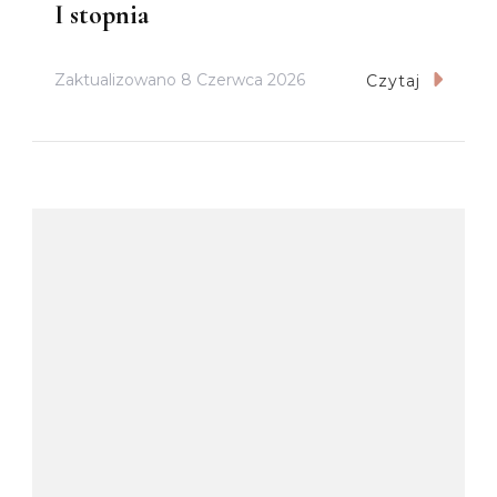
I stopnia
Zaktualizowano
8 Czerwca 2026
Czytaj