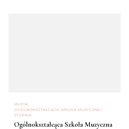
MUZYK
OGÓLNOKSZTAŁCĄCA SZKOŁA MUZYCZNA I
STOPNIA
Ogólnokształcąca Szkoła Muzyczna