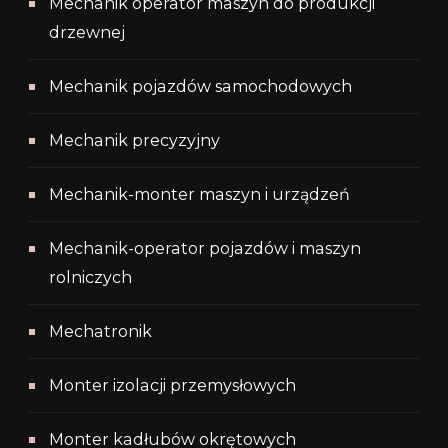
Mechanik operator maszyn do produkcji
drzewnej
Mechanik pojazdów samochodowych
Mechanik precyzyjny
Mechanik-monter maszyn i urządzeń
Mechanik-operator pojazdów i maszyn
rolniczych
Mechatronik
Monter izolacji przemysłowych
Monter kadłubów okrętowych