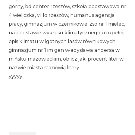
gorny, bd center rzeszów, szkoła podstawowa nr
4 wieliczka, vii lo rzeszów, humanus agencja
pracy, gimnazjum w czernikowie, zso nr 1 mielec,
na podstawie wykresu klimatycznego uzupełnij
opis klimatu wilgotnych lasów równikowych,
gimnazjum nr 1 im gen władysława andersa w
mińsku mazowieckim, oblicz jaki procent liter w
nazwie miasta stanowią litery
yyyyy