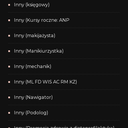
Inny (księgowy)
Inny (Kursy roczne: ANP
Inny (makijażysta)
Inny (Manikiurzystka)
Inny (mechanik)
Inny (ML FD WIS AC RM KŻ)
Inny (Nawigator)
Inny (Podolog)