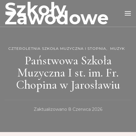
Szkoły
Zawodowe
CZTEROLETNIA SZKOŁA MUZYCZNA I STOPNIA
MUZYK
Państwowa Szkoła
Muzyczna I st. im. Fr.
Chopina w Jarosławiu
Zaktualizowano
8 Czerwca 2026