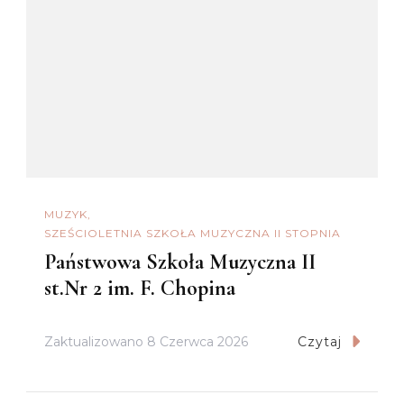
MUZYK
SZEŚCIOLETNIA SZKOŁA MUZYCZNA II STOPNIA
Państwowa Szkoła Muzyczna II
st.Nr 2 im. F. Chopina
Zaktualizowano
8 Czerwca 2026
Czytaj