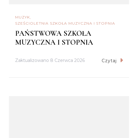
MUZYK
SZEŚCIOLETNIA SZKOŁA MUZYCZNA I STOPNIA
PAŃSTWOWA SZKOŁA
MUZYCZNA I STOPNIA
Zaktualizowano
8 Czerwca 2026
Czytaj