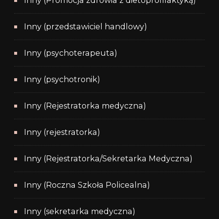
Inny (Promocja zdrowia z dietoprofilaktyką)
Inny (przedstawiciel handlowy)
Inny (psychoterapeuta)
Inny (psychotronik)
Inny (Rejestratorka medyczna)
Inny (rejestratorka)
Inny (Rejestratorka/Sekretarka Medyczna)
Inny (Roczna Szkoła Policealna)
Inny (sekretarka medyczna)