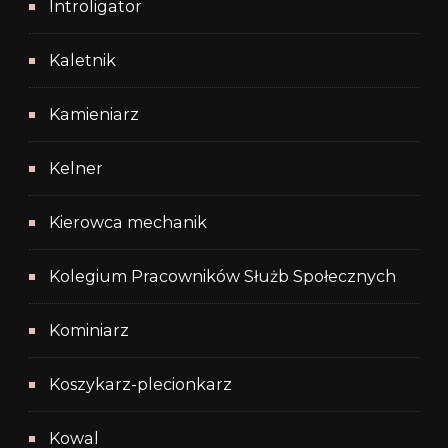
Introligator
Kaletnik
Kamieniarz
Kelner
Kierowca mechanik
Kolegium Pracowników Służb Społecznych
Kominiarz
Koszykarz-plecionkarz
Kowal