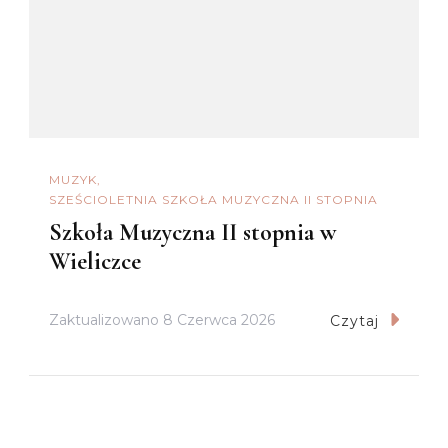
MUZYK
SZEŚCIOLETNIA SZKOŁA MUZYCZNA II STOPNIA
Szkoła Muzyczna II stopnia w
Wieliczce
Zaktualizowano
8 Czerwca 2026
Czytaj