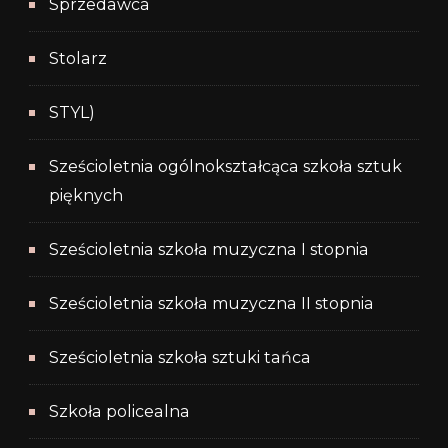
Sprzedawca
Stolarz
STYL)
Sześcioletnia ogólnokształcąca szkoła sztuk
pięknych
Sześcioletnia szkoła muzyczna I stopnia
Sześcioletnia szkoła muzyczna II stopnia
Sześcioletnia szkoła sztuki tańca
Szkoła policealna