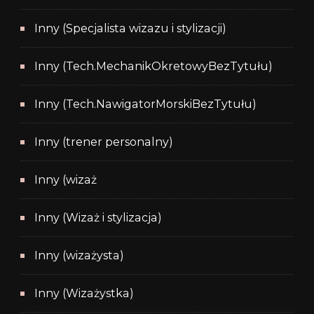
Inny (Specjalista wizazu i stylizacji)
Inny (Tech.MechanikOkretowyBezTytułu)
Inny (Tech.NawigatorMorskiBezTytułu)
Inny (trener personalny)
Inny (wizaż
Inny (Wizaż i stylizacja)
Inny (wizażysta)
Inny (Wizażystka)