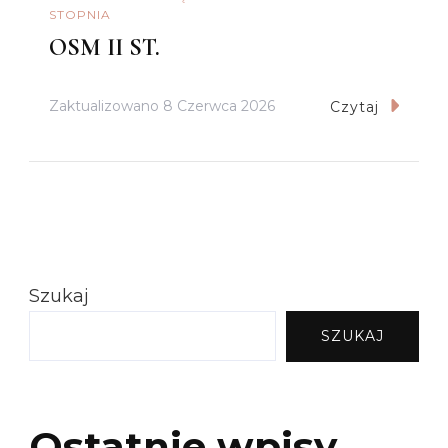
STOPNIA
OSM II ST.
Zaktualizowano
8 Czerwca 2026
Czytaj
Szukaj
SZUKAJ
Ostatnie wpisy