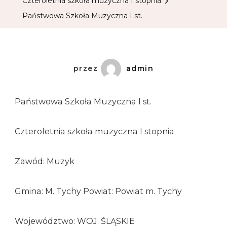
Czteroletnia szkoła muzyczna I stopnia
Państwowa Szkoła Muzyczna I st.
przez
admin
Państwowa Szkoła Muzyczna I st.
Czteroletnia szkoła muzyczna I stopnia
Zawód: Muzyk
Gmina: M. Tychy Powiat: Powiat m. Tychy
Województwo: WOJ. ŚLĄSKIE