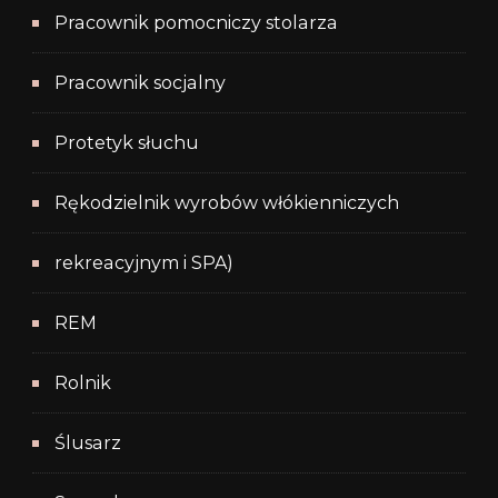
Pracownik pomocniczy stolarza
Pracownik socjalny
Protetyk słuchu
Rękodzielnik wyrobów włókienniczych
rekreacyjnym i SPA)
REM
Rolnik
Ślusarz