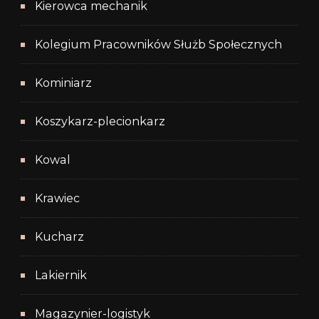
Kierowca mechanik
Kolegium Pracowników Służb Społecznych
Kominiarz
Koszykarz-plecionkarz
Kowal
Krawiec
Kucharz
Lakiernik
Magazynier-logistyk