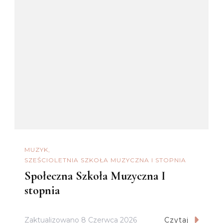
MUZYK
SZEŚCIOLETNIA SZKOŁA MUZYCZNA I STOPNIA
Społeczna Szkoła Muzyczna I
stopnia
Zaktualizowano
8 Czerwca 2026
Czytaj