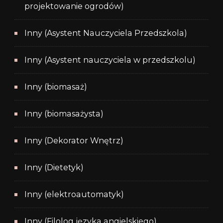
projektowanie ogrodów)
Inny (Asystent Nauczyciela Przedszkola)
Inny (Asystent nauczyciela w przedszkolu)
Inny (biomasaż)
Inny (biomasażysta)
Inny (Dekorator Wnętrz)
Inny (Dietetyk)
Inny (elektroautomatyk)
Inny (Filolog języka angielskiego)