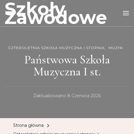
Szkoły
Zawodowe
CZTEROLETNIA SZKOŁA MUZYCZNA I STOPNIA
MUZYK
Państwowa Szkoła
Muzyczna I st.
Zaktualizowano
8 Czerwca 2026
Strona główna