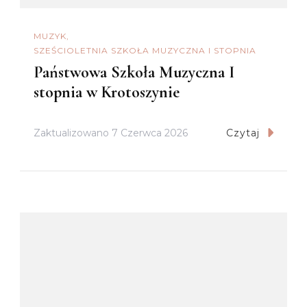
MUZYK
SZEŚCIOLETNIA SZKOŁA MUZYCZNA I STOPNIA
Państwowa Szkoła Muzyczna I
stopnia w Krotoszynie
Zaktualizowano
7 Czerwca 2026
Czytaj