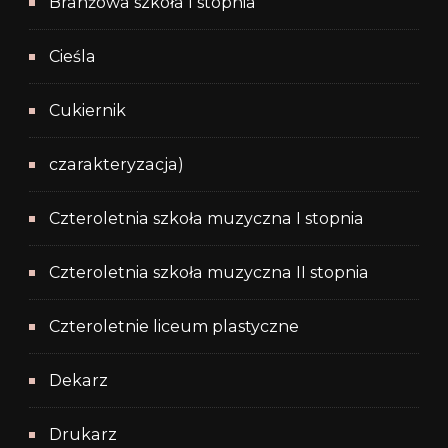
Branżowa szkoła I stopnia
Cieśla
Cukiernik
czarakteryzacja)
Czteroletnia szkoła muzyczna I stopnia
Czteroletnia szkoła muzyczna II stopnia
Czteroletnie liceum plastyczne
Dekarz
Drukarz