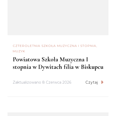
CZTEROLETNIA SZKOŁA MUZYCZNA I STOPNIA
MUZYK
Powiatowa Szkoła Muzyczna I
stopnia w Dywitach filia w Biskupcu
Zaktualizowano
8 Czerwca 2026
Czytaj