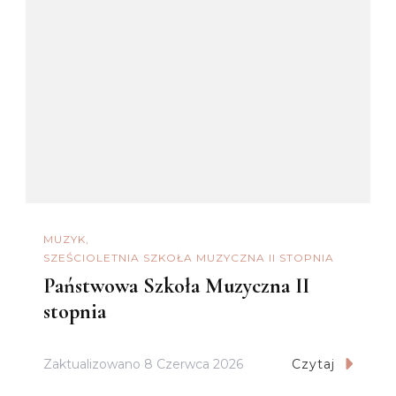
MUZYK
SZEŚCIOLETNIA SZKOŁA MUZYCZNA II STOPNIA
Państwowa Szkoła Muzyczna II
stopnia
Zaktualizowano
8 Czerwca 2026
Czytaj