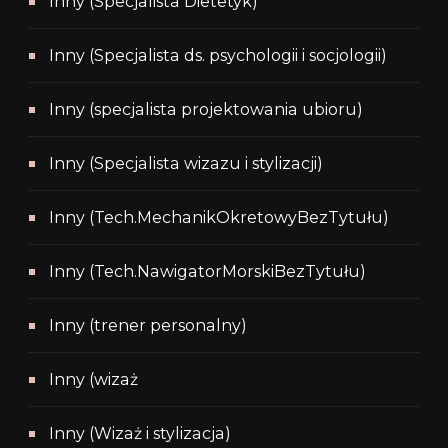
Inny (Specjalista Dietetyk)
Inny (Specjalista ds. psychologii i socjologii)
Inny (specjalista projektowania ubioru)
Inny (Specjalista wizazu i stylizacji)
Inny (Tech.MechanikOkretowyBezTytułu)
Inny (Tech.NawigatorMorskiBezTytułu)
Inny (trener personalny)
Inny (wizaż
Inny (Wizaż i stylizacja)