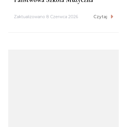
Zaktualizowano
8 Czerwca 2026
Czytaj