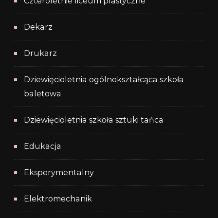
Czteroletnie liceum plastyczne
Dekarz
Drukarz
Dziewięcioletnia ogólnokształcąca szkoła
baletowa
Dziewięcioletnia szkoła sztuki tańca
Edukacja
Eksperymentalny
Elektromechanik