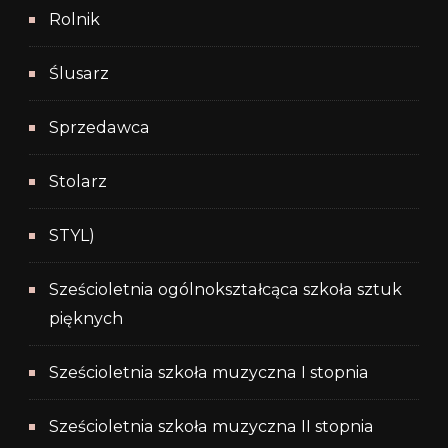
Rolnik
Ślusarz
Sprzedawca
Stolarz
STYL)
Sześcioletnia ogólnokształcąca szkoła sztuk
pięknych
Sześcioletnia szkoła muzyczna I stopnia
Sześcioletnia szkoła muzyczna II stopnia