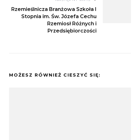
Rzemieślnicza Branżowa Szkoła I
Stopnia im. Św. Józefa Cechu
Rzemiosł Różnych i
Przedsiębiorczości
MOŻESZ RÓWNIEŻ CIESZYĆ SIĘ: