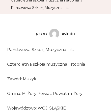
Czteroletnia szkoła muzyczna I stopnia
Państwowa Szkołą Muzyczna I st.
przez
admin
Państwowa Szkołą Muzyczna I st.
Czteroletnia szkoła muzyczna I stopnia
Zawód: Muzyk
Gmina: M. Żory Powiat: Powiat m. Żory
Województwo: WOJ. ŚLĄSKIE