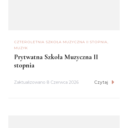
CZTEROLETNIA SZKOŁA MUZYCZNA II STOPNIA
MUZYK
Prytwatna Szkoła Muzyczna II
stopnia
Zaktualizowano
8 Czerwca 2026
Czytaj