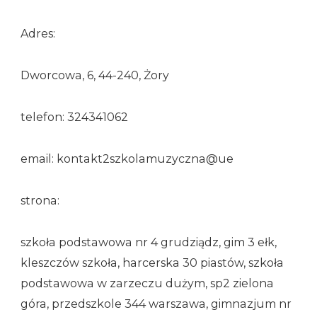
Adres:
Dworcowa, 6, 44-240, Żory
telefon: 324341062
email: kontakt2szkolamuzyczna@ue
strona:
szkoła podstawowa nr 4 grudziądz, gim 3 ełk,
kleszczów szkoła, harcerska 30 piastów, szkoła
podstawowa w zarzeczu dużym, sp2 zielona
góra, przedszkole 344 warszawa, gimnazjum nr