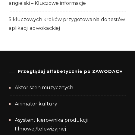
angielski – Kluczowe informacje
5 kluczowych kroków przygotowania do testów
aplikacji adwokackiej
Przeglądaj alfabetycznie po ZAWODACH
Aktor scen muzycznych
Animator kultury
Asystent kierownika produkcji
filmowej/telewizyjnej