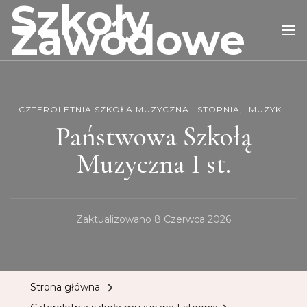
Szkoły
Zawodowe
CZTEROLETNIA SZKOŁA MUZYCZNA I STOPNIA
MUZYK
Państwowa Szkołą
Muzyczna I st.
Zaktualizowano
8 Czerwca 2026
Strona główna