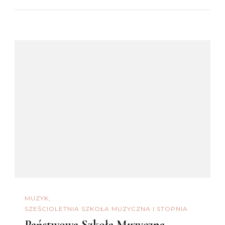
MUZYK
SZEŚCIOLETNIA SZKOŁA MUZYCZNA I STOPNIA
Państwowa Szkoła Muzyczna