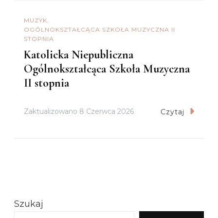
MUZYK
OGÓLNOKSZTAŁCĄCA SZKOŁA MUZYCZNA II
STOPNIA
Katolicka Niepubliczna
Ogólnokształcąca Szkoła Muzyczna
II stopnia
Zaktualizowano
8 Czerwca 2026
Czytaj
Szukaj