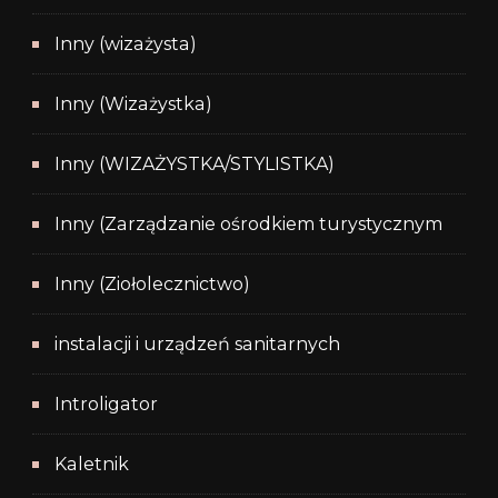
Inny (wizażysta)
Inny (Wizażystka)
Inny (WIZAŻYSTKA/STYLISTKA)
Inny (Zarządzanie ośrodkiem turystycznym
Inny (Ziołolecznictwo)
instalacji i urządzeń sanitarnych
Introligator
Kaletnik