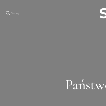
Szukaj
Państw