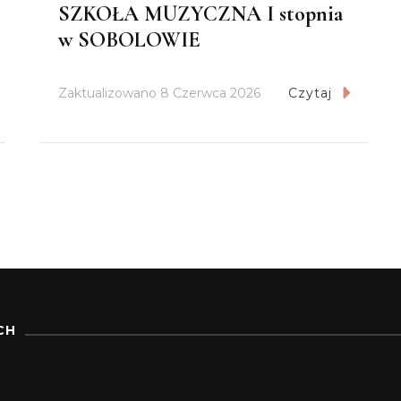
SZKOŁA MUZYCZNA I stopnia
w SOBOLOWIE
Zaktualizowano
8 Czerwca 2026
Czytaj
CH