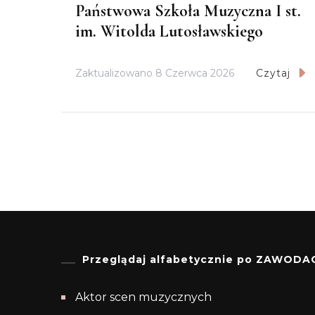
Państwowa Szkoła Muzyczna I st.
im. Witolda Lutosławskiego
Zaktualizowano
8 Czerwca 2026
Czytaj
Przeglądaj alfabetycznie po ZAWODA
Aktor scen muzycznych