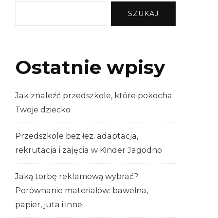
SZUKAJ
Ostatnie wpisy
Jak znaleźć przedszkole, które pokocha
Twoje dziecko
Przedszkole bez łez: adaptacja,
rekrutacja i zajęcia w Kinder Jagodno
Jaką torbę reklamową wybrać?
Porównanie materiałów: bawełna,
papier, juta i inne