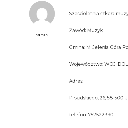
Sześcioletnia szkoła muzy
Zawód: Muzyk
admin
Gmina: M. Jelenia Góra Po
Województwo: WOJ. DO
Adres:
Piłsudskiego, 26, 58-500, 
telefon: 757522330