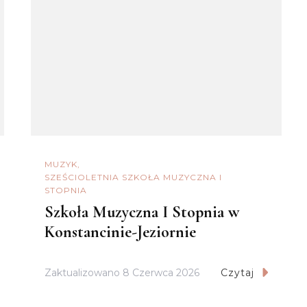
MUZYK
SZEŚCIOLETNIA SZKOŁA MUZYCZNA I
STOPNIA
Szkoła Muzyczna I Stopnia w
Konstancinie-Jeziornie
Zaktualizowano
8 Czerwca 2026
Czytaj