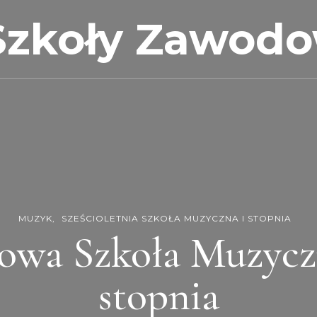
Szkoły Zawod
MUZYK
SZEŚCIOLETNIA SZKOŁA MUZYCZNA I STOPNIA
owa Szkoła Muzyczna
stopnia