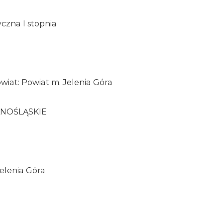
czna I stopnia
wiat: Powiat m. Jelenia Góra
LNOŚLĄSKIE
Jelenia Góra