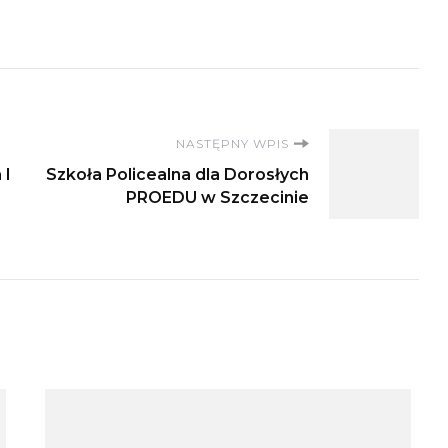
NASTĘPNY WPIS
 I
Szkoła Policealna dla Dorosłych
PROEDU w Szczecinie