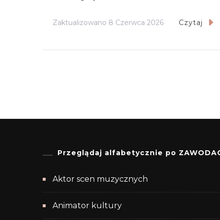
Zaktualizowano
8 Czerwca 2026
Czytaj
Przeglądaj alfabetycznie po ZAWODA
Aktor scen muzycznych
Animator kultury