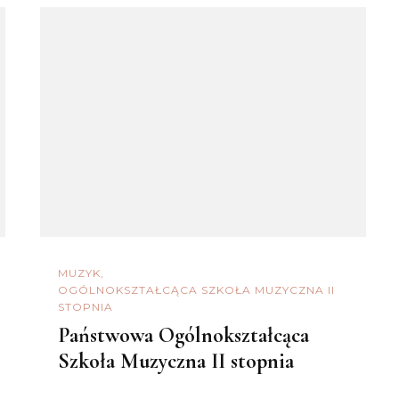
MUZYK
OGÓLNOKSZTAŁCĄCA SZKOŁA MUZYCZNA II
STOPNIA
Państwowa Ogólnokształcąca
Szkoła Muzyczna II stopnia