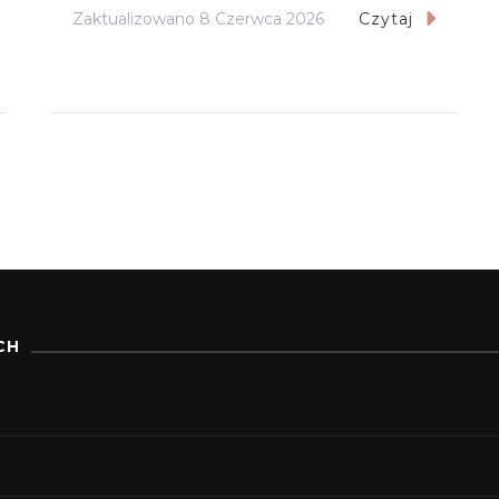
Zaktualizowano
8 Czerwca 2026
Czytaj
CH