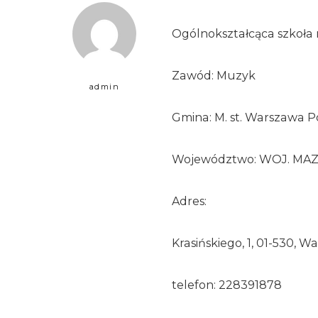
Ogólnokształcąca szkoła 
Zawód: Muzyk
admin
Gmina: M. st. Warszawa P
Województwo: WOJ. MA
Adres:
Krasińskiego, 1, 01-530, 
telefon: 228391878