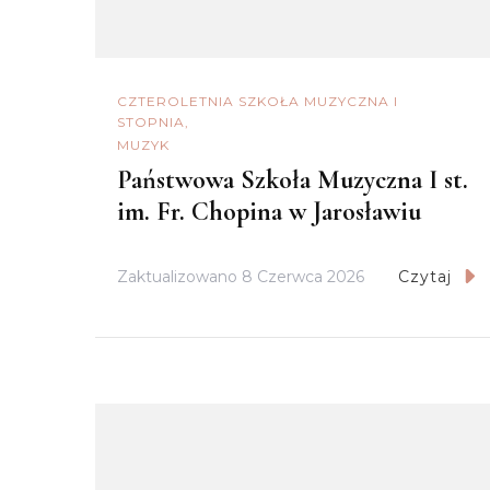
CZTEROLETNIA SZKOŁA MUZYCZNA I
STOPNIA
MUZYK
Państwowa Szkoła Muzyczna I st.
im. Fr. Chopina w Jarosławiu
Zaktualizowano
8 Czerwca 2026
Czytaj