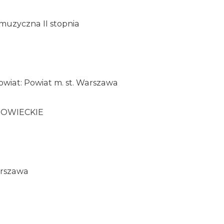
muzyczna II stopnia
owiat: Powiat m. st. Warszawa
ZOWIECKIE
Warszawa