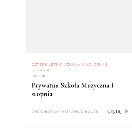
CZTEROLETNIA SZKOŁA MUZYCZNA I
STOPNIA
MUZYK
Prywatna Szkoła Muzyczna I
stopnia
Zaktualizowano
8 Czerwca 2026
Czytaj