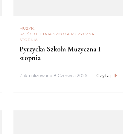
MUZYK
SZEŚCIOLETNIA SZKOŁA MUZYCZNA I
STOPNIA
Pyrzycka Szkoła Muzyczna I
stopnia
Zaktualizowano
8 Czerwca 2026
Czytaj