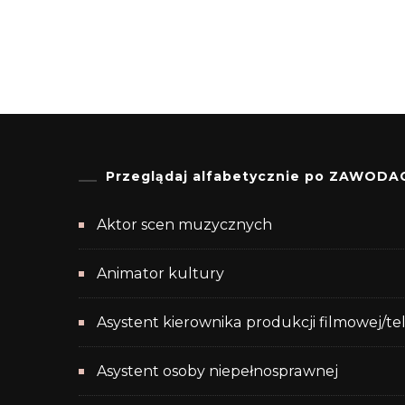
Przeglądaj alfabetycznie po ZAWODA
Aktor scen muzycznych
Animator kultury
Asystent kierownika produkcji filmowej/te
Asystent osoby niepełnosprawnej