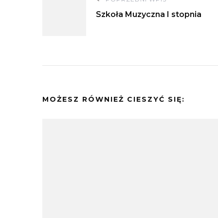
Nawigacja
Szkoła Muzyczna I stopnia
wpisu
MOŻESZ RÓWNIEŻ CIESZYĆ SIĘ: