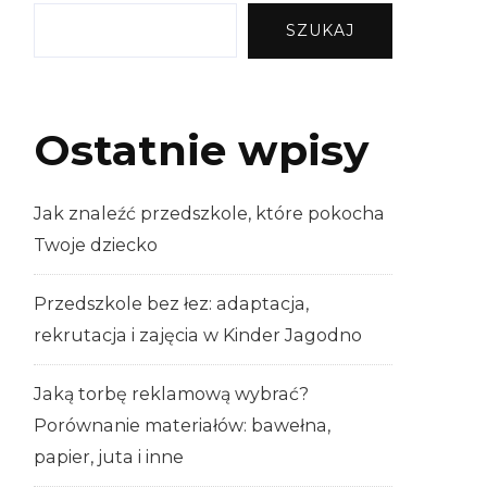
SZUKAJ
Ostatnie wpisy
Jak znaleźć przedszkole, które pokocha
Twoje dziecko
Przedszkole bez łez: adaptacja,
rekrutacja i zajęcia w Kinder Jagodno
Jaką torbę reklamową wybrać?
Porównanie materiałów: bawełna,
papier, juta i inne