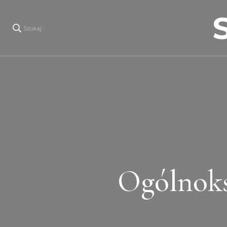
Szukaj
Ogólnoks