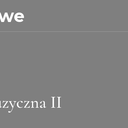
owe
zyczna II