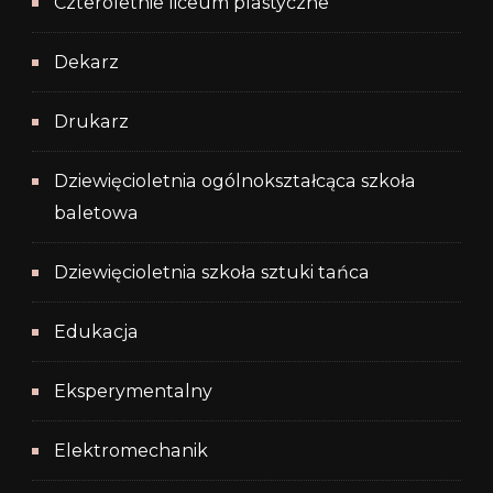
Czteroletnie liceum plastyczne
Dekarz
Drukarz
Dziewięcioletnia ogólnokształcąca szkoła
baletowa
Dziewięcioletnia szkoła sztuki tańca
Edukacja
Eksperymentalny
Elektromechanik