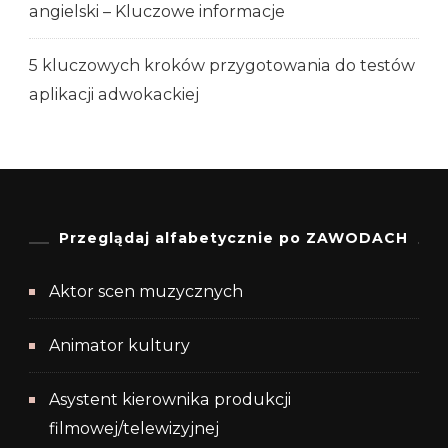
angielski – Kluczowe informacje
5 kluczowych kroków przygotowania do testów
aplikacji adwokackiej
Przeglądaj alfabetycznie po ZAWODACH
Aktor scen muzycznych
Animator kultury
Asystent kierownika produkcji
filmowej/telewizyjnej