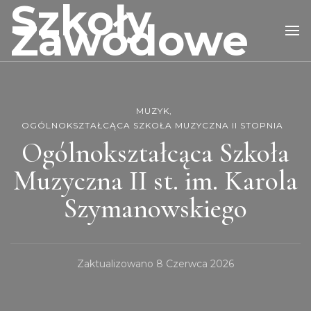
Szkoły
Zawodowe
MUZYK
OGÓLNOKSZTAŁCĄCA SZKOŁA MUZYCZNA II STOPNIA
Ogólnokształcąca Szkoła
Muzyczna II st. im. Karola
Szymanowskiego
Zaktualizowano
8 Czerwca 2026