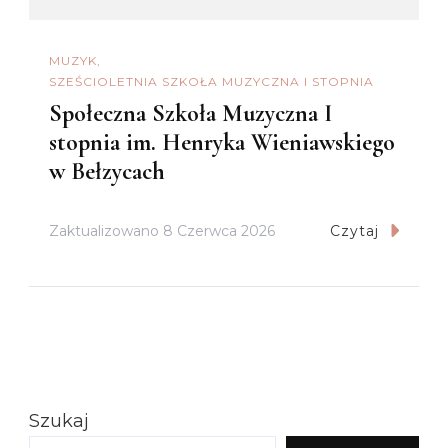
MUZYK
SZEŚCIOLETNIA SZKOŁA MUZYCZNA I STOPNIA
Społeczna Szkoła Muzyczna I
stopnia im. Henryka Wieniawskiego
w Bełzycach
Zaktualizowano
8 Czerwca 2026
Czytaj
Szukaj