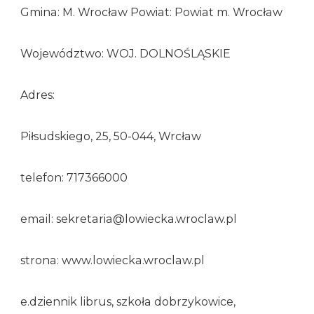
Gmina: M. Wrocław Powiat: Powiat m. Wrocław
Województwo: WOJ. DOLNOŚLĄSKIE
Adres:
Piłsudskiego, 25, 50-044, Wrcław
telefon: 717366000
email: sekretaria@lowiecka.wroclaw.pl
strona: www.lowiecka.wroclaw.pl
e.dziennik librus, szkoła dobrzykowice,