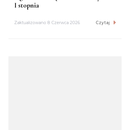
I stopnia
Zaktualizowano
8 Czerwca 2026
Czytaj