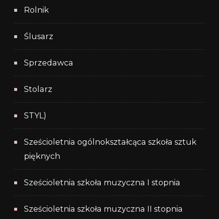
Rolnik
Ślusarz
Sprzedawca
Stolarz
STYL)
Sześcioletnia ogólnokształcąca szkoła sztuk
pięknych
Sześcioletnia szkoła muzyczna I stopnia
Sześcioletnia szkoła muzyczna II stopnia