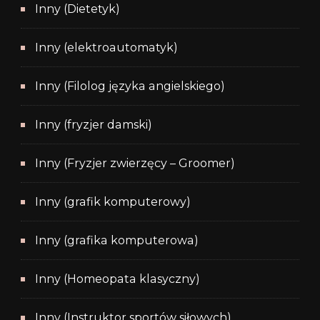
Inny (Dietetyk)
Inny (elektroautomatyk)
Inny (Filolog języka angielskiego)
Inny (fryzjer damski)
Inny (Fryzjer zwierzęcy – Groomer)
Inny (grafik komputerowy)
Inny (grafika komputerowa)
Inny (Homeopata klasyczny)
Inny (Instruktor sportów siłowych)