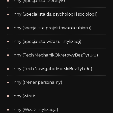
Inny (Specjalista Dietetyk)
Inny (Specjalista ds. psychologii i socjologii)
Inny (specjalista projektowania ubioru)
Inny (Specjalista wizazu i stylizacji)
Inny (Tech.MechanikOkretowyBezTytułu)
Inny (Tech.NawigatorMorskiBezTytułu)
Inny (trener personalny)
Inny (wizaż
Inny (Wizaż i stylizacja)