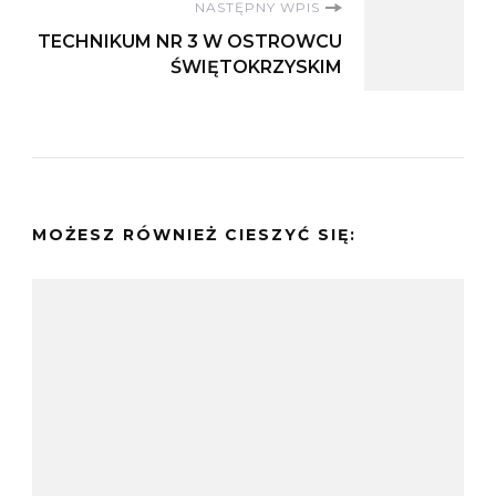
NASTĘPNY WPIS
TECHNIKUM NR 3 W OSTROWCU
ŚWIĘTOKRZYSKIM
MOŻESZ RÓWNIEŻ CIESZYĆ SIĘ: