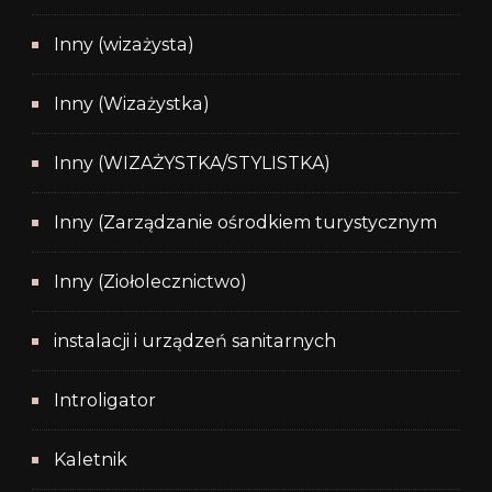
Inny (wizażysta)
Inny (Wizażystka)
Inny (WIZAŻYSTKA/STYLISTKA)
Inny (Zarządzanie ośrodkiem turystycznym
Inny (Ziołolecznictwo)
instalacji i urządzeń sanitarnych
Introligator
Kaletnik