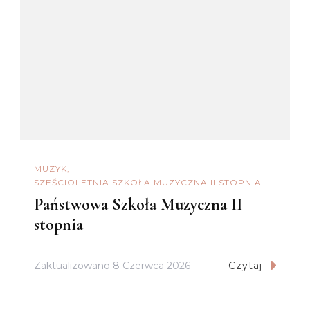
MUZYK
SZEŚCIOLETNIA SZKOŁA MUZYCZNA II STOPNIA
Państwowa Szkoła Muzyczna II
stopnia
Zaktualizowano
8 Czerwca 2026
Czytaj