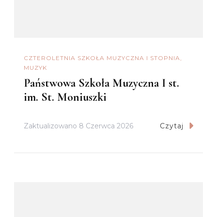
CZTEROLETNIA SZKOŁA MUZYCZNA I STOPNIA
MUZYK
Państwowa Szkoła Muzyczna I st.
im. St. Moniuszki
Zaktualizowano
8 Czerwca 2026
Czytaj