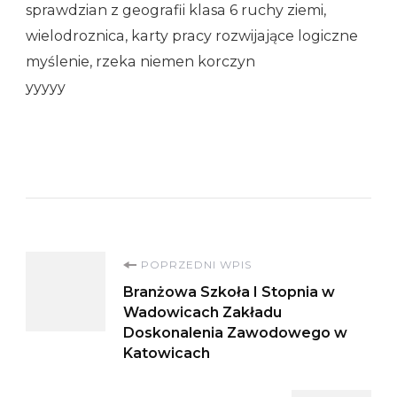
sprawdzian z geografii klasa 6 ruchy ziemi,
wielodroznica, karty pracy rozwijające logiczne
myślenie, rzeka niemen korczyn
yyyyy
Nawigacja
POPRZEDNI WPIS
Branżowa Szkoła I Stopnia w
wpisu
Wadowicach Zakładu
Doskonalenia Zawodowego w
Katowicach