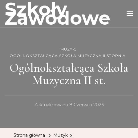
Szkoły
Zawodowe
MUZYK
OGÓLNOKSZTAŁCĄCA SZKOŁA MUZYCZNA II STOPNIA
Ogólnokształcąca Szkoła
Muzyczna II st.
Zaktualizowano
8 Czerwca 2026
Strona główna
Muzyk