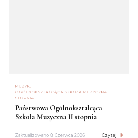
MUZYK
OGÓLNOKSZTAŁCĄCA SZKOŁA MUZYCZNA II
STOPNIA
Państwowa Ogólnokształcąca
Szkoła Muzyczna II stopnia
Zaktualizowano
8 Czerwca 2026
Czytaj