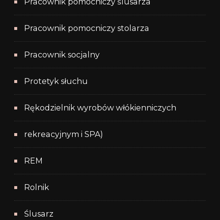
Pracownik pomocniczy ślusarza
Pracownik pomocniczy stolarza
Pracownik socjalny
Protetyk słuchu
Rękodzielnik wyrobów włókienniczych
rekreacyjnym i SPA)
REM
Rolnik
Ślusarz