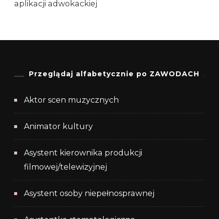
aplikacji adwokackiej
Przeglądaj alfabetycznie po ZAWODACH
Aktor scen muzycznych
Animator kultury
Asystent kierownika produkcji
filmowej/telewizyjnej
Asystent osoby niepełnosprawnej