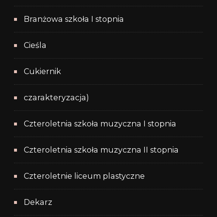
Branżowa szkoła I stopnia
Cieśla
Cukiernik
czarakteryzacja)
Czteroletnia szkoła muzyczna I stopnia
Czteroletnia szkoła muzyczna II stopnia
Czteroletnie liceum plastyczne
Dekarz