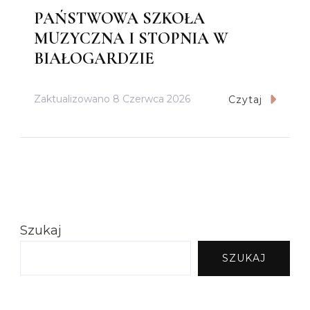
PAŃSTWOWA SZKOŁA
MUZYCZNA I STOPNIA W
BIAŁOGARDZIE
Zaktualizowano
8 Czerwca 2026
Czytaj
Szukaj
SZUKAJ