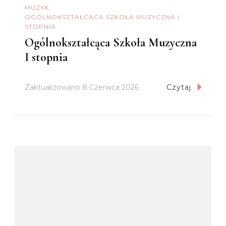
MUZYK
OGÓLNOKSZTAŁCĄCA SZKOŁA MUZYCZNA I
STOPNIA
Ogólnokształcąca Szkoła Muzyczna
I stopnia
Zaktualizowano
8 Czerwca 2026
Czytaj