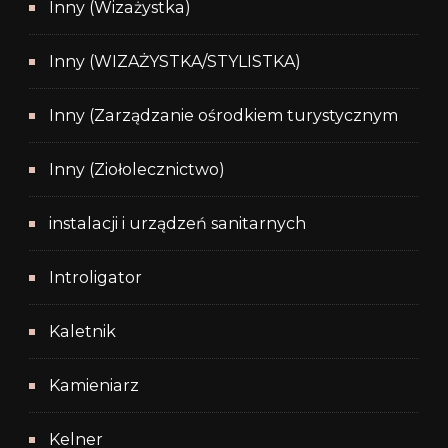
Inny (Wizażystka)
Inny (WIZAŻYSTKA/STYLISTKA)
Inny (Zarządzanie ośrodkiem turystycznym
Inny (Ziołolecznictwo)
instalacji i urządzeń sanitarnych
Introligator
Kaletnik
Kamieniarz
Kelner