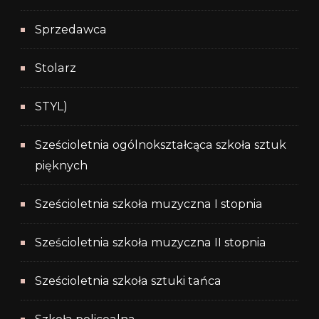
Sprzedawca
Stolarz
STYL)
Sześcioletnia ogólnokształcąca szkoła sztuk
pięknych
Sześcioletnia szkoła muzyczna I stopnia
Sześcioletnia szkoła muzyczna II stopnia
Sześcioletnia szkoła sztuki tańca