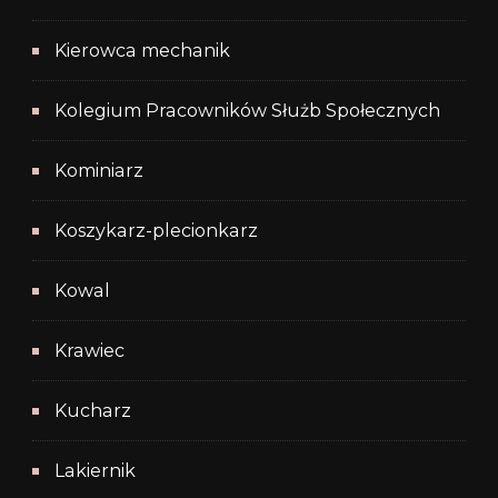
Kierowca mechanik
Kolegium Pracowników Służb Społecznych
Kominiarz
Koszykarz-plecionkarz
Kowal
Krawiec
Kucharz
Lakiernik