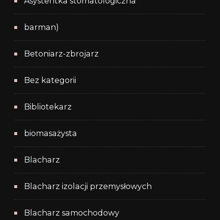
Asystentka stomatologiczna
barman)
Betoniarz-zbrojarz
Bez kategorii
Bibliotekarz
biomasażysta
Blacharz
Blacharz izolacji przemysłowych
Blacharz samochodowy