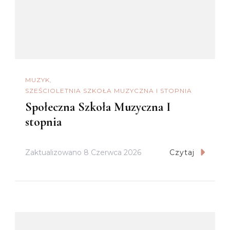
MUZYK
SZEŚCIOLETNIA SZKOŁA MUZYCZNA I STOPNIA
Społeczna Szkoła Muzyczna I
stopnia
Zaktualizowano
8 Czerwca 2026
Czytaj