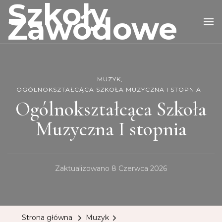
Szkoły
Zawodowe
MUZYK
OGÓLNOKSZTAŁCĄCA SZKOŁA MUZYCZNA I STOPNIA
Ogólnokształcąca Szkoła
Muzyczna I stopnia
Zaktualizowano
8 Czerwca 2026
Strona główna
Muzyk