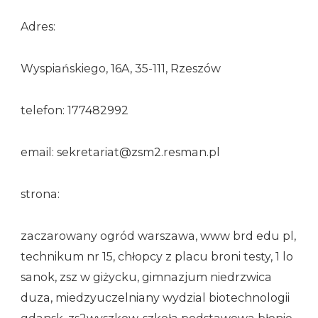
Adres:
Wyspiańskiego, 16A, 35-111, Rzeszów
telefon: 177482992
email: sekretariat@zsm2.resman.pl
strona:
zaczarowany ogród warszawa, www brd edu pl,
technikum nr 15, chłopcy z placu broni testy, 1 lo
sanok, zsz w giżycku, gimnazjum niedrzwica
duza, miedzyuczelniany wydzial biotechnologii