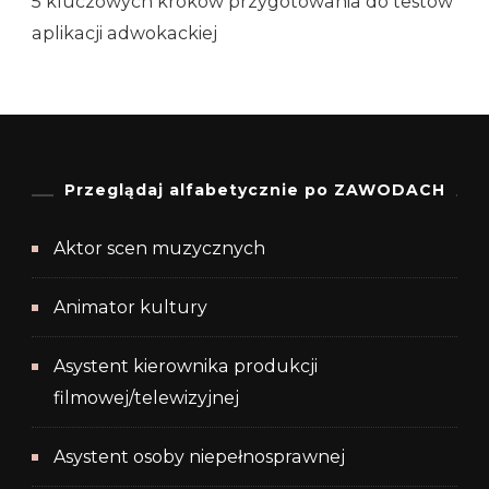
5 kluczowych kroków przygotowania do testów
aplikacji adwokackiej
Przeglądaj alfabetycznie po ZAWODACH
Aktor scen muzycznych
Animator kultury
Asystent kierownika produkcji
filmowej/telewizyjnej
Asystent osoby niepełnosprawnej