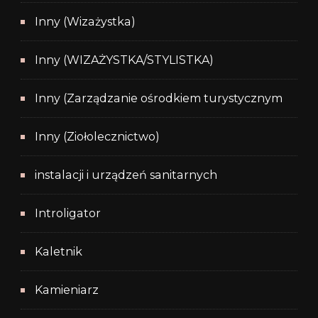
Inny (Wizażystka)
Inny (WIZAŻYSTKA/STYLISTKA)
Inny (Zarządzanie ośrodkiem turystycznym
Inny (Ziołolecznictwo)
instalacji i urządzeń sanitarnych
Introligator
Kaletnik
Kamieniarz