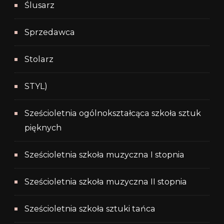
Ślusarz
Sprzedawca
Stolarz
STYL)
Sześcioletnia ogólnokształcąca szkoła sztuk
pięknych
Sześcioletnia szkoła muzyczna I stopnia
Sześcioletnia szkoła muzyczna II stopnia
Sześcioletnia szkoła sztuki tańca