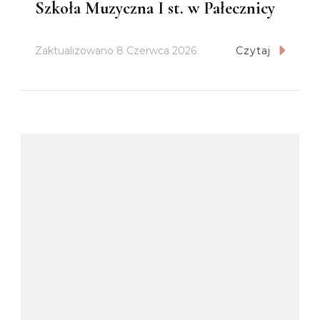
Szkoła Muzyczna I st. w Pałecznicy
Zaktualizowano
8 Czerwca 2026
Czytaj