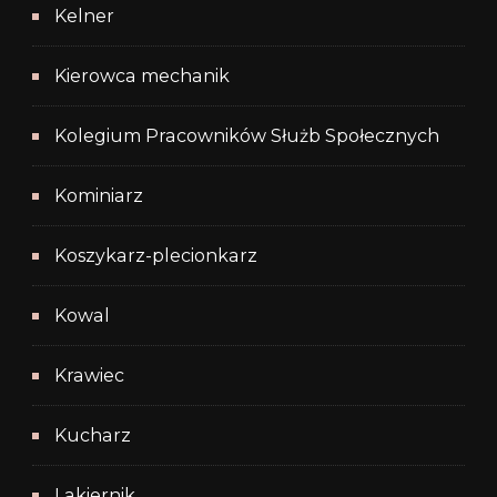
Kelner
Kierowca mechanik
Kolegium Pracowników Służb Społecznych
Kominiarz
Koszykarz-plecionkarz
Kowal
Krawiec
Kucharz
Lakiernik