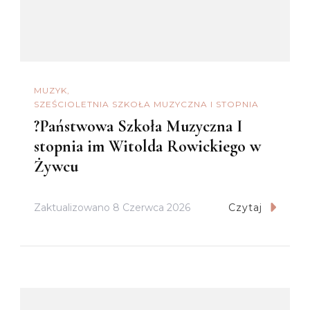
MUZYK
SZEŚCIOLETNIA SZKOŁA MUZYCZNA I STOPNIA
?Państwowa Szkoła Muzyczna I
stopnia im Witolda Rowickiego w
Żywcu
Zaktualizowano
8 Czerwca 2026
Czytaj