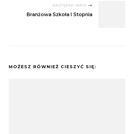
NASTĘPNY WPIS
Branżowa Szkoła I Stopnia
MOŻESZ RÓWNIEŻ CIESZYĆ SIĘ: