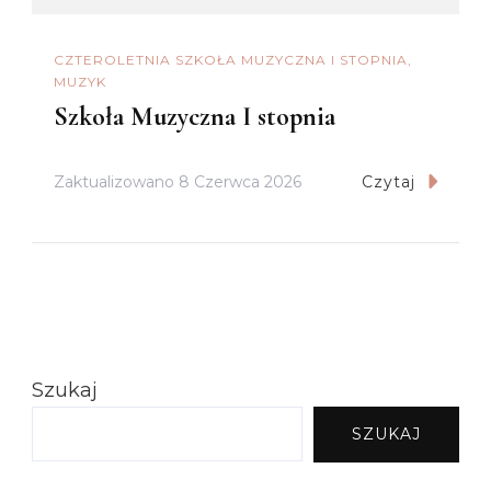
CZTEROLETNIA SZKOŁA MUZYCZNA I STOPNIA
MUZYK
Szkoła Muzyczna I stopnia
Zaktualizowano
8 Czerwca 2026
Czytaj
Szukaj
SZUKAJ