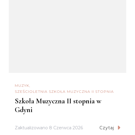
MUZYK
SZEŚCIOLETNIA SZKOŁA MUZYCZNA II STOPNIA
Szkoła Muzyczna II stopnia w
Gdyni
Zaktualizowano
8 Czerwca 2026
Czytaj