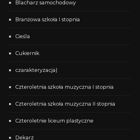
Blacharz samochodowy
Branżowa szkoła I stopnia
Cieśla
Cukiernik
czarakteryzacja)
Czteroletnia szkoła muzyczna I stopnia
Czteroletnia szkoła muzyczna II stopnia
Czteroletnie liceum plastyczne
Dekarz